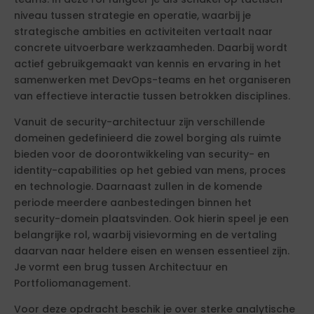
niveau tussen strategie en operatie, waarbij je
strategische ambities en activiteiten vertaalt naar
concrete uitvoerbare werkzaamheden. Daarbij wordt
actief gebruikgemaakt van kennis en ervaring in het
samenwerken met DevOps-teams en het organiseren
van effectieve interactie tussen betrokken disciplines.
Vanuit de security-architectuur zijn verschillende
domeinen gedefinieerd die zowel borging als ruimte
bieden voor de doorontwikkeling van security- en
identity-capabilities op het gebied van mens, proces
en technologie. Daarnaast zullen in de komende
periode meerdere aanbestedingen binnen het
security-domein plaatsvinden. Ook hierin speel je een
belangrijke rol, waarbij visievorming en de vertaling
daarvan naar heldere eisen en wensen essentieel zijn.
Je vormt een brug tussen Architectuur en
Portfoliomanagement.
Voor deze opdracht beschik je over sterke analytische