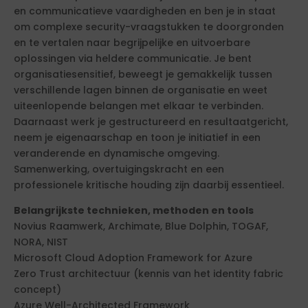
en communicatieve vaardigheden en ben je in staat
om complexe security-vraagstukken te doorgronden
en te vertalen naar begrijpelijke en uitvoerbare
oplossingen via heldere communicatie. Je bent
organisatiesensitief, beweegt je gemakkelijk tussen
verschillende lagen binnen de organisatie en weet
uiteenlopende belangen met elkaar te verbinden.
Daarnaast werk je gestructureerd en resultaatgericht,
neem je eigenaarschap en toon je initiatief in een
veranderende en dynamische omgeving.
Samenwerking, overtuigingskracht en een
professionele kritische houding zijn daarbij essentieel.
Belangrijkste technieken, methoden en tools
Novius Raamwerk, Archimate, Blue Dolphin, TOGAF,
NORA, NIST
Microsoft Cloud Adoption Framework for Azure
Zero Trust architectuur (kennis van het identity fabric
concept)
Azure Well-Architected Framework