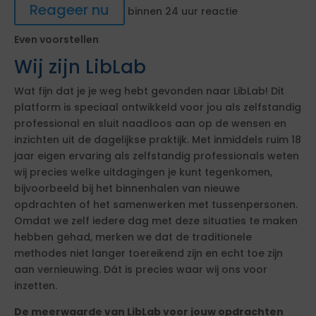
Reageer nu
binnen 24 uur reactie
Even voorstellen
Wij zijn LibLab
Wat fijn dat je je weg hebt gevonden naar LibLab! Dit
platform is speciaal ontwikkeld voor jou als zelfstandig
professional en sluit naadloos aan op de wensen en
inzichten uit de dagelijkse praktijk. Met inmiddels ruim 18
jaar eigen ervaring als zelfstandig professionals weten
wij precies welke uitdagingen je kunt tegenkomen,
bijvoorbeeld bij het binnenhalen van nieuwe
opdrachten of het samenwerken met tussenpersonen.
Omdat we zelf iedere dag met deze situaties te maken
hebben gehad, merken we dat de traditionele
methodes niet langer toereikend zijn en echt toe zijn
aan vernieuwing. Dát is precies waar wij ons voor
inzetten.
De meerwaarde van LibLab voor jouw opdrachten