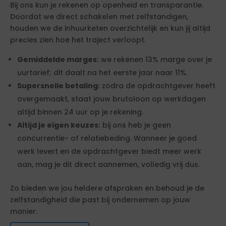
Bij ons kun je rekenen op openheid en transparantie.
Doordat we direct schakelen met zelfstandigen,
houden we de inhuurketen overzichtelijk en kun jij altijd
precies zien hoe het traject verloopt.
Gemiddelde marges:
we rekenen 13% marge over je
uurtarief; dit daalt na het eerste jaar naar 11%.
Supersnelle betaling:
zodra de opdrachtgever heeft
overgemaakt, staat jouw brutoloon op werkdagen
altijd binnen 24 uur op je rekening.
Altijd je eigen keuzes:
bij ons heb je geen
concurrentie- of relatiebeding. Wanneer je goed
werk levert en de opdrachtgever biedt meer werk
aan, mag je dit direct aannemen, volledig vrij dus.
Zo bieden we jou heldere afspraken en behoud je de
zelfstandigheid die past bij ondernemen op jouw
manier.