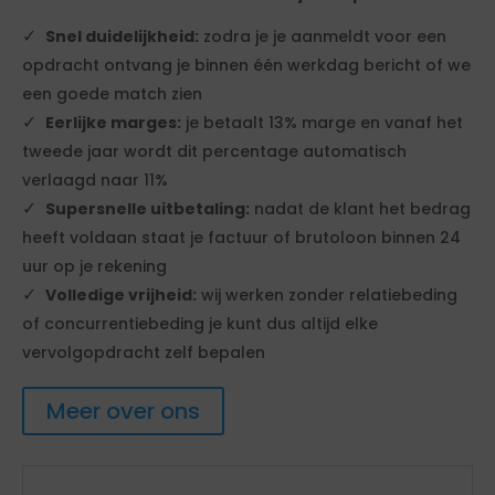
Snel duidelijkheid:
zodra je je aanmeldt voor een
opdracht ontvang je binnen één werkdag bericht of we
een goede match zien
Eerlijke marges:
je betaalt 13% marge en vanaf het
tweede jaar wordt dit percentage automatisch
verlaagd naar 11%
Supersnelle uitbetaling:
nadat de klant het bedrag
heeft voldaan staat je factuur of brutoloon binnen 24
uur op je rekening
Volledige vrijheid:
wij werken zonder relatiebeding
of concurrentiebeding je kunt dus altijd elke
vervolgopdracht zelf bepalen
Meer over ons