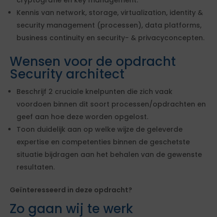
cryptografie en key management.
Kennis van network, storage, virtualization, identity &
security management (processen), data platforms,
business continuity en security- & privacyconcepten.
Wensen voor de opdracht
Security architect
Beschrijf 2 cruciale knelpunten die zich vaak
voordoen binnen dit soort processen/opdrachten en
geef aan hoe deze worden opgelost.
Toon duidelijk aan op welke wijze de geleverde
expertise en competenties binnen de geschetste
situatie bijdragen aan het behalen van de gewenste
resultaten.
Geïnteresseerd in deze opdracht?
Zo gaan wij te werk