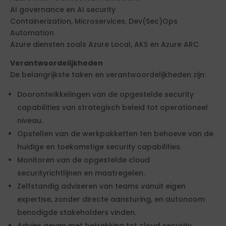
AI governance en AI security
Containerization, Microservices, Dev(Sec)Ops
Automation
Azure diensten zoals Azure Local, AKS en Azure ARC
Verantwoordelijkheden
De belangrijkste taken en verantwoordelijkheden zijn:
Doorontwikkelingen van de opgestelde security
capabilities van strategisch beleid tot operationeel
niveau.
Opstellen van de werkpakketten ten behoeve van de
huidige en toekomstige security capabilities.
Monitoren van de opgestelde cloud
securityrichtlijnen en maatregelen.
Zelfstandig adviseren van teams vanuit eigen
expertise, zonder directe aansturing, en autonoom
benodigde stakeholders vinden.
Advies geven met betrekking tot cloud security