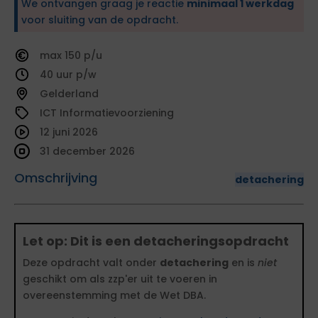
We ontvangen graag je reactie
minimaal 1 werkdag
voor sluiting van de opdracht.
150
40
Gelderland
ICT Informatievoorziening
12 juni 2026
31 december 2026
Omschrijving
detachering
Let op: Dit is een detacheringsopdracht
Deze opdracht valt onder
detachering
en is
niet
geschikt om als zzp'er uit te voeren in
overeenstemming met de Wet DBA.