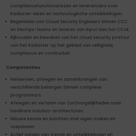
compliancefunctionarissen en leveranciers over
Kadaster-eisen en technologische ontwikkelingen.
Begeleiden van Cloud Security Engineers binnen CCC
en DevOps-teams en leveren van input aan het CCoE.
Bijhouden en bewaken van het cloud security postuur
van het Kadaster op het gebied van veiligheid,
compliance en continuïteit.
Competenties
Herkennen, afwegen en samenbrengen van
verschillende belangen binnen complexe
programma’s.
Afwegen en vertalen van (on)mogelijkheden naar
haalbare solution-architecturen.
Nieuwe kennis en inzichten snel eigen maken en
toepassen.
Actief volgen van trends en ontwikkelingen en