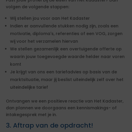
Past jouw profiel bij de eisen van Het Kadaster? Dan
volgen de volgende stappen:
Wij stellen jou voor aan Het Kadaster
Indien er aanvullende stukken nodig zijn, zoals een
motivatie, diploma's, referenties of een VOG, zorgen
wij voor het verzamelen hiervan
We stellen gezamenlijk een overtuigende offerte op
waarin jouw toegevoegde waarde helder naar voren
komt
Je krijgt van ons een tariefadvies op basis van de
marktsituatie, maar jij beslist uiteindelijk zelf over het
uiteindelijke tarief
Ontvangen we een positieve reactie van Het Kadaster,
dan plannen we doorgaans een kennismakings- of
intakegesprek met je in.
3. Aftrap van de opdracht!