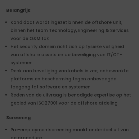
Belangrijk
Kandidaat wordt ingezet binnen de offshore unit,
binnen het team Technology, Engineering & Services
voor de O&M tak
Het security domein richt zich op fysieke veiligheid
van offshore assets en de beveiliging van IT/OT-
systemen
Denk aan beveiliging van kabels in zee, onbewaakte
platforms en bescherming tegen onbevoegde
toegang tot software en systemen
Reden van de uitvraag is benodigde expertise op het
gebied van ISO27001 voor de offshore afdeling
Screening
Pre-employmentscreening maakt onderdeel uit van
de procedure