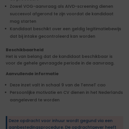
Zowel VOG-aanvraag als AIVD-screening dienen
succesvol afgerond te zijn voordat de kandidaat
mag starten
Kandidaat beschikt over een geldig legitimatiebewijs
dat bij intake gecontroleerd kan worden
Beschikbaarheid
Het is van belang dat de kandidaat beschikbaar is
voor de gehele gevraagde periode in de aanvraag.
Aanvullende informatie
Deze inzet valt in schaal 9 van de TenneT cao
Persoonlijke motivatie en CV dienen in het Nederlands
aangeleverd te worden
Deze opdracht voor inhuur wordt gegund via een
aanbestedingsprocedure. De opdrachtgever heeft