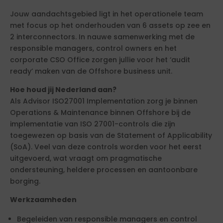
Jouw aandachtsgebied ligt in het operationele team
met focus op het onderhouden van 6 assets op zee en
2 interconnectors. In nauwe samenwerking met de
responsible managers, control owners en het
corporate CSO Office zorgen jullie voor het ‘audit
ready’ maken van de Offshore business unit.
Hoe houd jij Nederland aan?
Als Advisor ISO27001 Implementation zorg je binnen
Operations & Maintenance binnen Offshore bij de
implementatie van ISO 27001-controls die zijn
toegewezen op basis van de Statement of Applicability
(SoA). Veel van deze controls worden voor het eerst
uitgevoerd, wat vraagt om pragmatische
ondersteuning, heldere processen en aantoonbare
borging.
Werkzaamheden
Begeleiden van responsible managers en control