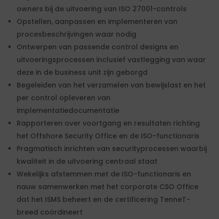
owners bij de uitvoering van ISO 27001-controls
Opstellen, aanpassen en implementeren van
procesbeschrijvingen waar nodig
Ontwerpen van passende control designs en
uitvoeringsprocessen inclusief vastlegging van waar
deze in de business unit zijn geborgd
Begeleiden van het verzamelen van bewijslast en het
per control opleveren van
implementatiedocumentatie
Rapporteren over voortgang en resultaten richting
het Offshore Security Office en de ISO-functionaris
Pragmatisch inrichten van securityprocessen waarbij
kwaliteit in de uitvoering centraal staat
Wekelijks afstemmen met de ISO-functionaris en
nauw samenwerken met het corporate CSO Office
dat het ISMS beheert en de certificering TenneT-
breed coördineert