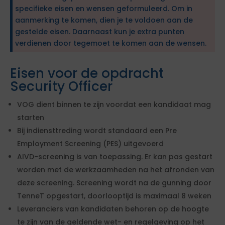
specifieke eisen en wensen geformuleerd. Om in
aanmerking te komen, dien je te voldoen aan de
gestelde eisen. Daarnaast kun je extra punten
verdienen door tegemoet te komen aan de wensen.
Eisen voor de opdracht
Security Officer
VOG dient binnen te zijn voordat een kandidaat mag
starten
Bij indiensttreding wordt standaard een Pre
Employment Screening (PES) uitgevoerd
AIVD-screening is van toepassing. Er kan pas gestart
worden met de werkzaamheden na het afronden van
deze screening. Screening wordt na de gunning door
TenneT opgestart, doorlooptijd is maximaal 8 weken
Leveranciers van kandidaten behoren op de hoogte
te zijn van de geldende wet- en regelgeving op het