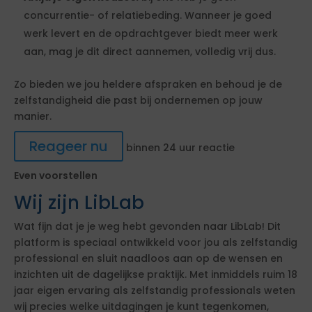
concurrentie- of relatiebeding. Wanneer je goed
werk levert en de opdrachtgever biedt meer werk
aan, mag je dit direct aannemen, volledig vrij dus.
Zo bieden we jou heldere afspraken en behoud je de
zelfstandigheid die past bij ondernemen op jouw
manier.
Reageer nu
binnen 24 uur reactie
Even voorstellen
Wij zijn LibLab
Wat fijn dat je je weg hebt gevonden naar LibLab! Dit
platform is speciaal ontwikkeld voor jou als zelfstandig
professional en sluit naadloos aan op de wensen en
inzichten uit de dagelijkse praktijk. Met inmiddels ruim 18
jaar eigen ervaring als zelfstandig professionals weten
wij precies welke uitdagingen je kunt tegenkomen,