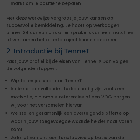
markt om je positie te bepalen
Met deze werkwijze vergroot je jouw kansen op
succesvolle bemiddeling. Je hoort op werkdagen
binnen 24 uur van ons of er sprake is van een match en
of we samen het offertetraject kunnen beginnen.
2. Introductie bij TenneT
Past jouw profiel bij de eisen van TenneT? Dan volgen
de volgende stappen:
Wij stellen jou voor aan TenneT
Indien er aanvullende stukken nodig zijn, zoals een
motivatie, diploma's, referenties of een VOG, zorgen
wij voor het verzamelen hiervan
We stellen gezamenlijk een overtuigende offerte op
waarin jouw toegevoegde waarde helder naar voren
komt
Je krijgt van ons een tariefadvies op basis van de