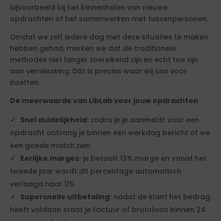
bijvoorbeeld bij het binnenhalen van nieuwe
opdrachten of het samenwerken met tussenpersonen.
Omdat we zelf iedere dag met deze situaties te maken
hebben gehad, merken we dat de traditionele
methodes niet langer toereikend zijn en echt toe zijn
aan vernieuwing. Dát is precies waar wij ons voor
inzetten.
De meerwaarde van LibLab voor jouw opdrachten
Snel duidelijkheid:
zodra je je aanmeldt voor een
opdracht ontvang je binnen één werkdag bericht of we
een goede match zien
Eerlijke marges:
je betaalt 13% marge en vanaf het
tweede jaar wordt dit percentage automatisch
verlaagd naar 11%
Supersnelle uitbetaling:
nadat de klant het bedrag
heeft voldaan staat je factuur of brutoloon binnen 24