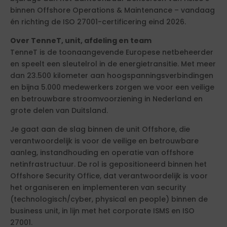
binnen Offshore Operations & Maintenance – vandaag
én richting de ISO 27001-certificering eind 2026.
Over TenneT, unit, afdeling en team
TenneT is de toonaangevende Europese netbeheerder
en speelt een sleutelrol in de energietransitie. Met meer
dan 23.500 kilometer aan hoogspanningsverbindingen
en bijna 5.000 medewerkers zorgen we voor een veilige
en betrouwbare stroomvoorziening in Nederland en
grote delen van Duitsland.
Je gaat aan de slag binnen de unit Offshore, die
verantwoordelijk is voor de veilige en betrouwbare
aanleg, instandhouding en operatie van offshore
netinfrastructuur. De rol is gepositioneerd binnen het
Offshore Security Office, dat verantwoordelijk is voor
het organiseren en implementeren van security
(technologisch/cyber, physical en people) binnen de
business unit, in lijn met het corporate ISMS en ISO
27001.