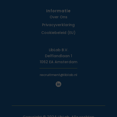
Informatie
Over Ons
Privacy­verklaring
Cookiebeleid (EU)
LibLab B.V.
Delflandlaan 1
1062 EA Amsterdam
recruitment@liblab.nl