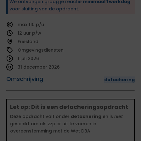
We ontvangen graag je reactie
minimaal 1 werkdag
voor sluiting van de opdracht.
110
12
Friesland
Omgevingsdiensten
1 juli 2026
31 december 2026
Omschrijving
detachering
Let op: Dit is een detacheringsopdracht
Deze opdracht valt onder
detachering
en is
niet
geschikt om als zzp'er uit te voeren in
overeenstemming met de Wet DBA.