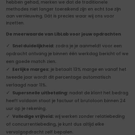
hebben gehad, merken we dat de traditionele
methodes niet langer toereikend zijn en echt toe zijn
aan vernieuwing. Dát is precies waar wij ons voor
inzetten.
De meerwaarde van LibLab voor jouw opdrachten
Snel duidelijkheid:
zodra je je aanmeldt voor een
opdracht ontvang je binnen één werkdag bericht of we
een goede match zien.
Eerlijke marges:
je betaalt 13% marge en vanaf het
tweede jaar wordt dit percentage automatisch
verlaagd naar 11%.
Supersnelle uitbetaling:
nadat de klant het bedrag
heeft voldaan staat je factuur of brutoloon binnen 24
uur op je rekening.
Volledige vrijheid:
wij werken zonder relatiebeding
of concurrentiebeding, je kunt dus altijd elke
vervolgopdracht zelf bepalen.