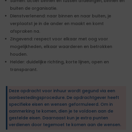
Samen: actief binnen en tussen afdelingen, binnen en
buiten de organisatie.
Dienstverlenend: naar binnen en naar buiten, je
verplaatst je in de ander en maakt en komt
afspraken na.
Zingevend: respect voor elkaar met oog voor
mogelijkheden, elkaar waarderen en betrokken
houden.
Helder: duidelijke richting, korte lijnen, open en
transparant.
Deze opdracht voor inhuur wordt gegund via een
aanbestedingsprocedure. De opdrachtgever heeft
specifieke eisen en wensen geformuleerd. Om in
aanmerking te komen, dien je te voldoen aan de
gestelde eisen. Daarnaast kun je extra punten
verdienen door tegemoet te komen aan de wensen.