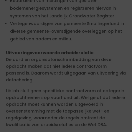
Beoordelen van meldingen van gesloten
bodemenergiesystemen en registreren hiervan in
systemen van het Landelijk Grondwater Register.
Vertegenwoordigen van gemeente Smallingerland in
diverse gemeente-overstijgende overleggen op het
gebied van bodem en milieu.
Uitvoeringsvoorwaarde arbeidsrelatie
De aard en organisatorische inbedding van deze
opdracht maken dat niet iedere contractvorm
passend is. Daarom wordt uitgegaan van uitvoering via
detachering.
LibLab sluit geen specifieke contractvorm of categorie
opdrachtnemers op voorhand uit. Wel geldt dat iedere
opdracht moet kunnen worden uitgevoerd in
overeenstemming met de toepasselijke wet- en
regelgeving, waaronder de regels omtrent de
kwalificatie van arbeidsrelaties en de Wet DBA.