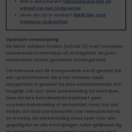
Wat is detacheren?
Dienstverband met de
vrijheid van een ondernemer
Liever als zzp'er werken?
Bekijk hier onze
freelance opdrachten
Opdracht omschrijving
De Senior adviseur bodem (schaal 10) voert complexe
adviserende bodemtaken uit en begeleidt de junior
medewerker binnen gemeente Smallingerland.
Ten behoeve van de transparantie wordt gemeld dat
een opdrachtnemer die in het verleden reeds
aangesloten is geweest bij deze werkzaamheden zich
mogelijk ook voor deze aanbesteding zal inschrijven.
Deze eerdere betrokkenheid impliceert geen
voorkeursbehandeling of exclusiviteit, maar kan wel
maken dat deze partij beschikt over relevante kennis
en ervaring. De aanbesteding staat open voor alle
gegadigden en alle inschrijvingen zullen gelijkwaardig
en objectief worden beoordeeld op basis van de in