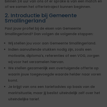
binnen 24 uur van ons of er sprake is van een match en
of we samen het offertetraject kunnen beginnen.
2. Introductie bij Gemeente
Smallingerland
Past jouw profiel bij de eisen van Gemeente
Smallingerland? Dan volgen de volgende stappen:
Wij stellen jou voor aan Gemeente Smallingerland.
Indien aanvullende stukken nodig zijn, zoals een
motivatie, diploma's, referenties of een VOG, zorgen
wij voor het verzamelen hiervan.
We stellen gezamenlijk een overtuigende offerte op
waarin jouw toegevoegde waarde helder naar voren
komt.
Je krijgt van ons een tariefadvies op basis van de
marktsituatie, maar jij beslist uiteindelijk zelf over het
uiteindelijke tarief.