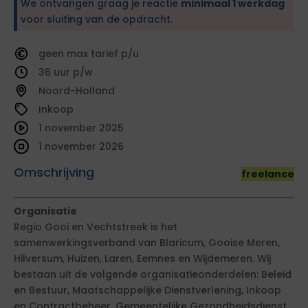
We ontvangen graag je reactie
minimaal 1 werkdag
voor sluiting van de opdracht.
geen
tarief
36
Noord-Holland
Inkoop
1 november 2025
1 november 2026
Omschrijving
freelance
Organisatie
Regio Gooi en Vechtstreek is het
samenwerkingsverband van Blaricum, Gooise Meren,
Hilversum, Huizen, Laren, Eemnes en Wijdemeren. Wij
bestaan uit de volgende organisatieonderdelen: Beleid
en Bestuur, Maatschappelijke Dienstverlening, Inkoop
en Contractbeheer, Gemeentelijke Gezondheidsdienst,