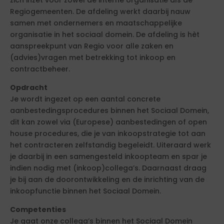
zich inzet voor zowel de interne organisatie als de
Regiogemeenten. De afdeling werkt daarbij nauw
samen met ondernemers en maatschappelijke
organisatie in het sociaal domein. De afdeling is hèt
aanspreekpunt van Regio voor alle zaken en
(advies)vragen met betrekking tot inkoop en
contractbeheer.
Opdracht
Je wordt ingezet op een aantal concrete
aanbestedingsprocedures binnen het Sociaal Domein,
dit kan zowel via (Europese) aanbestedingen of open
house procedures, die je van inkoopstrategie tot aan
het contracteren zelfstandig begeleidt. Uiteraard werk
je daarbij in een samengesteld inkoopteam en spar je
indien nodig met (inkoop)collega’s. Daarnaast draag
je bij aan de doorontwikkeling en de inrichting van de
inkoopfunctie binnen het Sociaal Domein.
Competenties
Je gaat onze collega’s binnen het Sociaal Domein