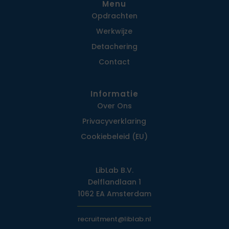
Menu
Opdrachten
Werkwijze
Detachering
Contact
Informatie
Over Ons
Privacy­verklaring
Cookiebeleid (EU)
LibLab B.V.
Delflandlaan 1
1062 EA Amsterdam
recruitment@liblab.nl