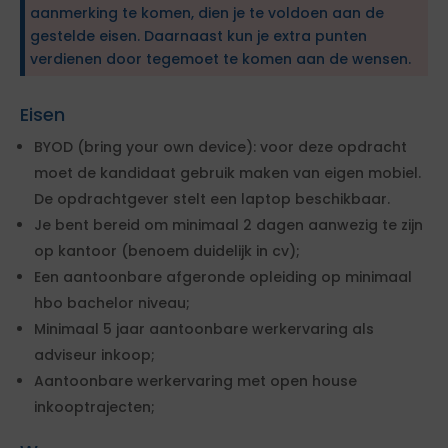
aanmerking te komen, dien je te voldoen aan de
gestelde eisen. Daarnaast kun je extra punten
verdienen door tegemoet te komen aan de wensen.
Eisen
BYOD (bring your own device): voor deze opdracht
moet de kandidaat gebruik maken van eigen mobiel.
De opdrachtgever stelt een laptop beschikbaar.
Je bent bereid om minimaal 2 dagen aanwezig te zijn
op kantoor (benoem duidelijk in cv);
Een aantoonbare afgeronde opleiding op minimaal
hbo bachelor niveau;
Minimaal 5 jaar aantoonbare werkervaring als
adviseur inkoop;
Aantoonbare werkervaring met open house
inkooptrajecten;