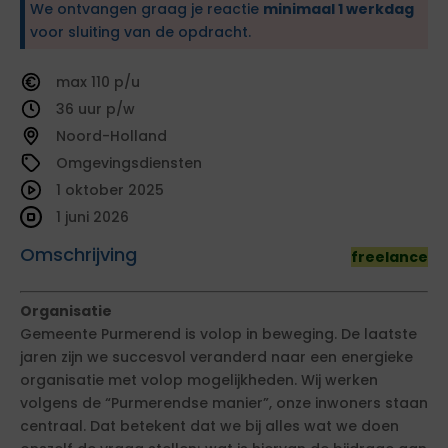
We ontvangen graag je reactie
minimaal 1 werkdag
voor sluiting van de opdracht.
110
36
Noord-Holland
Omgevingsdiensten
1 oktober 2025
1 juni 2026
Omschrijving
freelance
Organisatie
Gemeente Purmerend is volop in beweging. De laatste
jaren zijn we succesvol veranderd naar een energieke
organisatie met volop mogelijkheden. Wij werken
volgens de “Purmerendse manier”, onze inwoners staan
centraal. Dat betekent dat we bij alles wat we doen