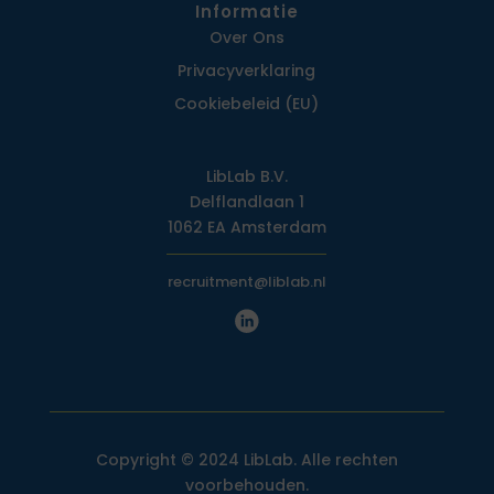
Informatie
Over Ons
Privacy­verklaring
Cookiebeleid (EU)
LibLab B.V.
Delflandlaan 1
1062 EA Amsterdam
recruitment@liblab.nl
Copyright © 2024 LibLab. Alle rechten
voorbehouden.