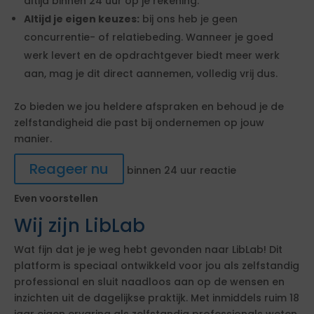
altijd binnen 24 uur op je rekening.
Altijd je eigen keuzes:
bij ons heb je geen
concurrentie- of relatiebeding. Wanneer je goed
werk levert en de opdrachtgever biedt meer werk
aan, mag je dit direct aannemen, volledig vrij dus.
Zo bieden we jou heldere afspraken en behoud je de
zelfstandigheid die past bij ondernemen op jouw
manier.
Reageer nu
binnen 24 uur reactie
Even voorstellen
Wij zijn LibLab
Wat fijn dat je je weg hebt gevonden naar LibLab! Dit
platform is speciaal ontwikkeld voor jou als zelfstandig
professional en sluit naadloos aan op de wensen en
inzichten uit de dagelijkse praktijk. Met inmiddels ruim 18