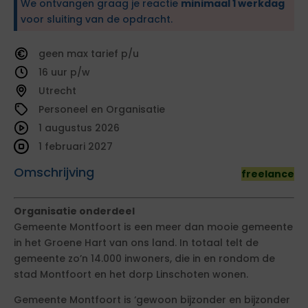
We ontvangen graag je reactie
minimaal 1 werkdag
voor sluiting van de opdracht.
geen
tarief
16
Utrecht
Personeel en Organisatie
1 augustus 2026
1 februari 2027
Omschrijving
freelance
Organisatie onderdeel
Gemeente Montfoort is een meer dan mooie gemeente
in het Groene Hart van ons land. In totaal telt de
gemeente zo’n 14.000 inwoners, die in en rondom de
stad Montfoort en het dorp Linschoten wonen.
Gemeente Montfoort is ‘gewoon bijzonder en bijzonder