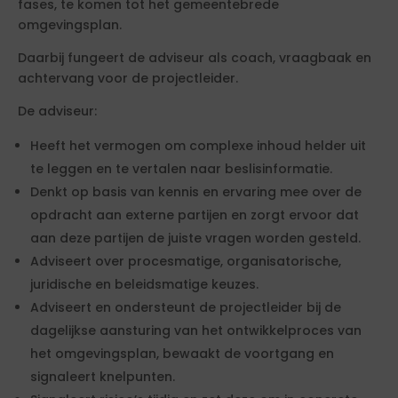
fases, te komen tot het gemeentebrede
omgevingsplan.
Daarbij fungeert de adviseur als coach, vraagbaak en
achtervang voor de projectleider.
De adviseur:
Heeft het vermogen om complexe inhoud helder uit
te leggen en te vertalen naar beslisinformatie.
Denkt op basis van kennis en ervaring mee over de
opdracht aan externe partijen en zorgt ervoor dat
aan deze partijen de juiste vragen worden gesteld.
Adviseert over procesmatige, organisatorische,
juridische en beleidsmatige keuzes.
Adviseert en ondersteunt de projectleider bij de
dagelijkse aansturing van het ontwikkelproces van
het omgevingsplan, bewaakt de voortgang en
signaleert knelpunten.