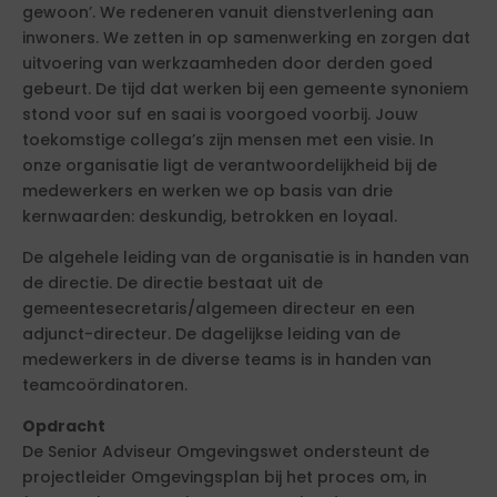
gewoon’. We redeneren vanuit dienstverlening aan
inwoners. We zetten in op samenwerking en zorgen dat
uitvoering van werkzaamheden door derden goed
gebeurt. De tijd dat werken bij een gemeente synoniem
stond voor suf en saai is voorgoed voorbij. Jouw
toekomstige collega’s zijn mensen met een visie. In
onze organisatie ligt de verantwoordelijkheid bij de
medewerkers en werken we op basis van drie
kernwaarden: deskundig, betrokken en loyaal.
De algehele leiding van de organisatie is in handen van
de directie. De directie bestaat uit de
gemeentesecretaris/algemeen directeur en een
adjunct-directeur. De dagelijkse leiding van de
medewerkers in de diverse teams is in handen van
teamcoördinatoren.
Opdracht
De Senior Adviseur Omgevingswet ondersteunt de
projectleider Omgevingsplan bij het proces om, in