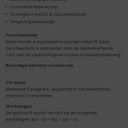
Coachend leiderschap
Strategisch inzicht & risicobewustzijn
Omgevingsbewustzijn
Functieschaal
Deze functie is ingedeeld in functieschaal 10. Deze
functieschaal is verbonden aan de desbetreffende
CAO van de opdrachtgever inzake de inlenersbeloning.
Benodigd aantal professionals
1
CV-eisen
Maximaal 5 pagina’s, opgesteld in het Nederlands,
minimaal 2 referenties.
Werkdagen
De opdracht wordt vervuld op de volgende
werkdagen: Ma – Di – Wo – Do – Vr.