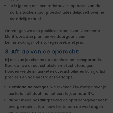
Je krijgt van ons een tariefadvies op basis van de
marktsituatie, maar jij beslist uiteindelijk zelf over het
uiteindelijke tarief
Ontvangen we een positieve reactie van Gemeente
Montfoort, dan plannen we doorgaans een
kennismakings- of intakegesprek met je in.
3. Aftrap van de opdracht!
Bij ons kun je rekenen op openheid en transparantie.
Doordat we direct schakelen met zelfstandigen,
houden we de inhuurketen overzichtelijk en kun jij altijd
precies zien hoe het traject verloopt.
Gemiddelde marges:
we rekenen 13% marge over je
uurtarief; dit daalt na het eerste jaar naar 11%.
Supersnelle betaling:
zodra de opdrachtgever heeft
overgemaakt, staat jouw brutoloon op werkdagen