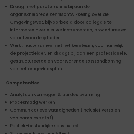
Draagt met parate kennis bij aan de
organisatiebrede kennisontwikkeling over de
Omgevingswet, bijvoorbeeld door collega’s te
informeren over nieuwe instrumenten, procedures en
verantwoordelijkheden.
Werkt nauw samen met het kernteam, voornamelijk
de projectleider, en draagt bij aan een professionele,
gestructureerde en voortvarende totstandkoming
van het omgevingsplan.
Competenties
Analytisch vermogen & oordeelsvorming
Procesmatig werken
Communicatieve vaardigheden (inclusief vertalen
van complexe stof)
Politiek-bestuurlijke sensitiviteit
Samenwerkingsgerichtheid