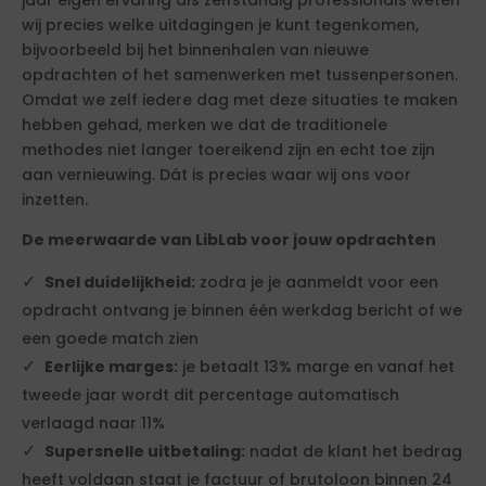
jaar eigen ervaring als zelfstandig professionals weten
wij precies welke uitdagingen je kunt tegenkomen,
bijvoorbeeld bij het binnenhalen van nieuwe
opdrachten of het samenwerken met tussenpersonen.
Omdat we zelf iedere dag met deze situaties te maken
hebben gehad, merken we dat de traditionele
methodes niet langer toereikend zijn en echt toe zijn
aan vernieuwing. Dát is precies waar wij ons voor
inzetten.
De meerwaarde van LibLab voor jouw opdrachten
Snel duidelijkheid:
zodra je je aanmeldt voor een
opdracht ontvang je binnen één werkdag bericht of we
een goede match zien
Eerlijke marges:
je betaalt 13% marge en vanaf het
tweede jaar wordt dit percentage automatisch
verlaagd naar 11%
Supersnelle uitbetaling:
nadat de klant het bedrag
heeft voldaan staat je factuur of brutoloon binnen 24