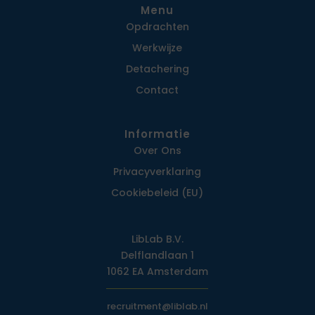
Menu
Opdrachten
Werkwijze
Detachering
Contact
Informatie
Over Ons
Privacy­verklaring
Cookiebeleid (EU)
LibLab B.V.
Delflandlaan 1
1062 EA Amsterdam
recruitment@liblab.nl