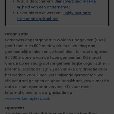
Wat is detacheren?
Dienstverband met de
vrijheid van een ondernemer
Liever als zzp'er werken?
Bekijk hier onze
freelance opdrachten
Organisatie
Samenwerkingsorganisatie Wolden Hoogeveen (SWO)
geeft met ruim 900 medewerkers uitvoering aan
gemeentelijke taken en verleent diensten aan ongeveer
80.000 inwoners van de twee gemeenten. Dit maakt
ons de op één na grootste gemeentelijke organisatie in
Drenthe. Daarnaast zijn wij een unieke organisatie door
het werken voor 2 heel verschillende gemeenten. We
zijn centraal gelegen en goed bereikbaar, zowel met de
auto als het openbaar vervoer. Kijk voor meer
informatie over onze organisatie op
www.werkenbijdeswo.nl
.
Opdracht
Als Adviseur Stedelijk Water en Riolering ben jij het