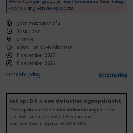
We ontvangen graag je reactie
minimaal 1 werkdag
voor sluiting van de opdracht.
geen
tarief
36
Drenthe
Beleid- en adviesdiensten
11 december 2025
11 december 2026
Omschrijving
detachering
Let op: Dit is een detacheringsopdracht
Deze opdracht valt onder
detachering
en is
niet
geschikt om als zzp'er uit te voeren in
overeenstemming met de Wet DBA.