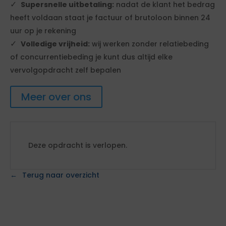
Supersnelle uitbetaling:
nadat de klant het bedrag
heeft voldaan staat je factuur of brutoloon binnen 24
uur op je rekening
Volledige vrijheid:
wij werken zonder relatiebeding
of concurrentiebeding je kunt dus altijd elke
vervolgopdracht zelf bepalen
Meer over ons
Deze opdracht is verlopen.
Terug naar overzicht