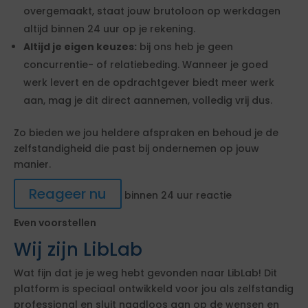
overgemaakt, staat jouw brutoloon op werkdagen
altijd binnen 24 uur op je rekening.
Altijd je eigen keuzes:
bij ons heb je geen
concurrentie- of relatiebeding. Wanneer je goed
werk levert en de opdrachtgever biedt meer werk
aan, mag je dit direct aannemen, volledig vrij dus.
Zo bieden we jou heldere afspraken en behoud je de
zelfstandigheid die past bij ondernemen op jouw
manier.
Reageer nu
binnen 24 uur reactie
Even voorstellen
Wij zijn LibLab
Wat fijn dat je je weg hebt gevonden naar LibLab! Dit
platform is speciaal ontwikkeld voor jou als zelfstandig
professional en sluit naadloos aan op de wensen en