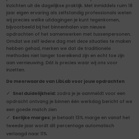
inzichten uit de dagelijkse praktijk. Met inmiddels ruim 18
jaar eigen ervaring als zelfstandig professionals weten
wij precies welke uitdagingen je kunt tegenkomen,
bijvoorbeeld bij het binnenhalen van nieuwe
opdrachten of het samenwerken met tussenpersonen.
Omdat we zelf iedere dag met deze situaties te maken
hebben gehad, merken we dat de traditionele
methodes niet langer toereikend zijn en echt toe zijn
aan vernieuwing. Dát is precies waar wij ons voor
inzetten.
De meerwaarde van LibLab voor jouw opdrachten
Snel duidelijkheid:
zodra je je aanmeldt voor een
opdracht ontvang je binnen één werkdag bericht of we
een goede match zien
Eerlijke marges:
je betaalt 13% marge en vanaf het
tweede jaar wordt dit percentage automatisch
verlaagd naar 11%