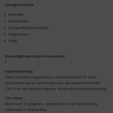
Competenties
Initiatief
Netwerken
Omgevingsbewustzijn
Regisseren
Visie
Benodigd aantal professionals
1
Functieschaal
Deze functie is ingedeeld in functieschaal 10. Deze
functieschaal is verbonden aan de desbetreffende
CAO van de opdrachtgever inzake de inlenersbeloning.
CV-eisen
Maximaal 5 pagina’s, opgesteld in het Nederlands,
minimaal 2 referenties.