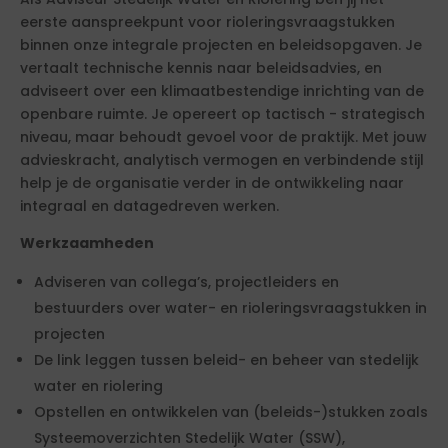
eerste aanspreekpunt voor rioleringsvraagstukken
binnen onze integrale projecten en beleidsopgaven. Je
vertaalt technische kennis naar beleidsadvies, en
adviseert over een klimaatbestendige inrichting van de
openbare ruimte. Je opereert op tactisch - strategisch
niveau, maar behoudt gevoel voor de praktijk. Met jouw
advieskracht, analytisch vermogen en verbindende stijl
help je de organisatie verder in de ontwikkeling naar
integraal en datagedreven werken.
Werkzaamheden
Adviseren van collega’s, projectleiders en
bestuurders over water- en rioleringsvraagstukken in
projecten
De link leggen tussen beleid- en beheer van stedelijk
water en riolering
Opstellen en ontwikkelen van (beleids-)stukken zoals
Systeemoverzichten Stedelijk Water (SSW),