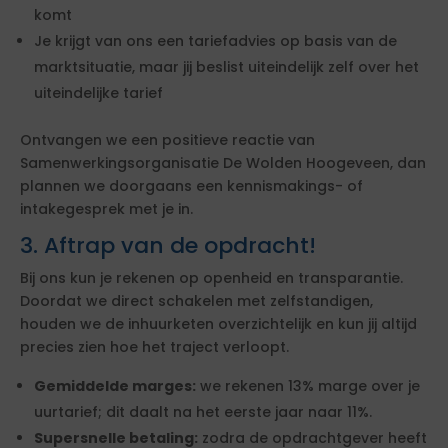
komt
Je krijgt van ons een tariefadvies op basis van de
marktsituatie, maar jij beslist uiteindelijk zelf over het
uiteindelijke tarief
Ontvangen we een positieve reactie van
Samenwerkingsorganisatie De Wolden Hoogeveen, dan
plannen we doorgaans een kennismakings- of
intakegesprek met je in.
3. Aftrap van de opdracht!
Bij ons kun je rekenen op openheid en transparantie.
Doordat we direct schakelen met zelfstandigen,
houden we de inhuurketen overzichtelijk en kun jij altijd
precies zien hoe het traject verloopt.
Gemiddelde marges:
we rekenen 13% marge over je
uurtarief; dit daalt na het eerste jaar naar 11%.
Supersnelle betaling:
zodra de opdrachtgever heeft