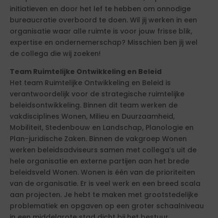
initiatieven en door het lef te hebben om onnodige
bureaucratie overboord te doen. Wil jij werken in een
organisatie waar alle ruimte is voor jouw frisse blik,
expertise en ondernemerschap? Misschien ben jij wel
de collega die wij zoeken!
Team Ruimtelijke Ontwikkeling en Beleid
Het team Ruimtelijke Ontwikkeling en Beleid is
verantwoordelijk voor de strategische ruimtelijke
beleidsontwikkeling. Binnen dit team werken de
vakdisciplines Wonen, Milieu en Duurzaamheid,
Mobiliteit, Stedenbouw en Landschap, Planologie en
Plan-juridische Zaken. Binnen de vakgroep Wonen
werken beleidsadviseurs samen met collega’s uit de
hele organisatie en externe partijen aan het brede
beleidsveld Wonen. Wonen is één van de prioriteiten
van de organisatie. Er is veel werk en een breed scala
aan projecten. Je hebt te maken met grootstedelijke
problematiek en opgaven op een groter schaalniveau
in een middelgrote stad dicht bij het bestuur.