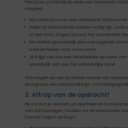
Past jouw profiel bij de eisen van Gemeente Za
stappen:
Wij stellen jou voor aan Gemeente Zaltbommel
Indien er aanvullende stukken nodig zijn, zoals 
of een VOG, zorgen wij voor het verzamelen hi
We stellen gezamenlijk een overtuigende offe
waarde helder naar voren komt
Je krijgt van ons een tariefadvies op basis van d
uiteindelijk zelf over het uiteindelijke tarief
Ontvangen we een positieve reactie van Gemee
doorgaans een kennismakings- of intakegesprek 
3. Aftrap van de opdracht!
Bij ons kun je rekenen op openheid en transparan
met zelfstandigen, houden we de inhuurketen overzic
hoe het traject verloopt.