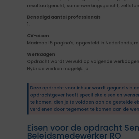
resultaatgericht; samenwerkingsgericht; zelfstan
Benodigd aantal professionals
1.
CV-eisen
Maximaal 5 pagina’s, opgesteld in Nederlands, mi
Werkdagen
Opdracht wordt vervuld op volgende werkdagen: 
Hybride werken mogelijk: ja.
Deze opdracht voor inhuur wordt gegund via e
opdrachtgever heeft specifieke eisen en wens
te komen, dien je te voldoen aan de gestelde ei
verdienen door tegemoet te komen aan de wen
Eisen voor de opdracht Sen
Beleidsmedewerker RO