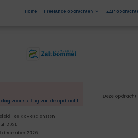
Home
Freelance opdrachten
ZZP opdracht
Deze opdracht i
kdag
voor sluiting van de opdracht.
eleid- en adviesdiensten
 juli 2026
1 december 2026