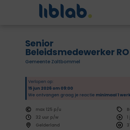
Senior
Beleidsmedewerker RO
Gemeente Zaltbommel
Verlopen op:
15 jun 2026 om 09:00
We ontvangen graag je reactie
minimaal 1 wer
125
B
32
1
Gelderland
3