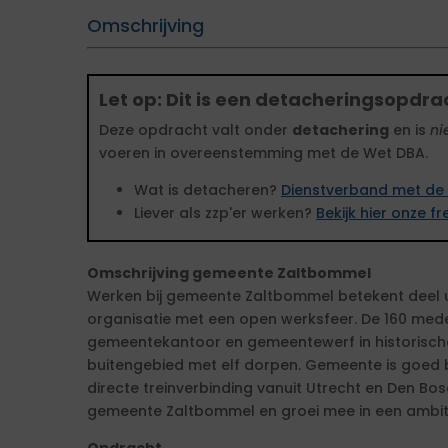
Omschrijving
Let op: Dit is een detacheringsopdra
Deze opdracht valt onder
detachering
en is
ni
voeren in overeenstemming met de Wet DBA.
Wat is detacheren?
Dienstverband met de 
Liever als zzp'er werken?
Bekijk hier onze 
Omschrijving gemeente Zaltbommel
Werken bij gemeente Zaltbommel betekent deel
organisatie met een open werksfeer. De 160 med
gemeentekantoor en gemeentewerf in historisc
buitengebied met elf dorpen. Gemeente is goed 
directe treinverbinding vanuit Utrecht en Den Bos
gemeente Zaltbommel en groei mee in een ambiti