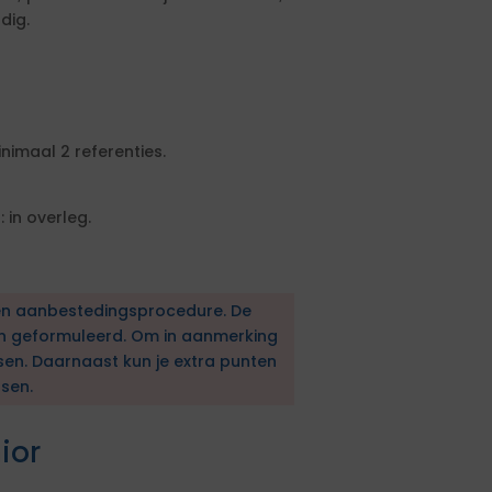
dig.
nimaal 2 referenties.
in overleg.
en aanbestedingsprocedure. De
en geformuleerd. Om in aanmerking
sen. Daarnaast kun je extra punten
sen.
ior