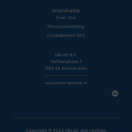
Informatie
Over Ons
Privacy­verklaring
Cookiebeleid (EU)
LibLab B.V.
Delflandlaan 1
1062 EA Amsterdam
recruitment@liblab.nl
Copyright © 2024 LibLab. Alle rechten