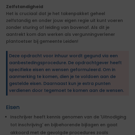
Zelfstandigheid
Het is cruciaal dat je het takenpakket geheel
zelfstandig en onder jouw eigen regie uit kunt voeren
zonder sturing of leiding van bovenaf. Als dit je
aantrekt kom dan werken als vergunningverlener
plantoetser bij gemeente Leiden!
Deze opdracht voor inhuur wordt gegund via een
aanbestedingsprocedure. De opdrachtgever heeft
specifieke eisen en wensen geformuleerd. Om in
aanmerking te komen, dien je te voldoen aan de
gestelde eisen. Daarnaast kun je extra punten
verdienen door tegemoet te komen aan de wensen.
Eisen
Inschrijver heeft kennis genomen van de 'Uitnodiging
tot inschrijving' en bijbehorende bijlagen en gaat
akkoord met de gevolgde procedures zoals