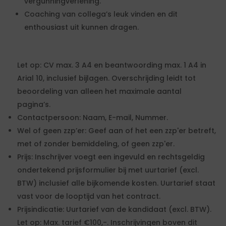
vergunningverlening.
Coaching van collega’s leuk vinden en dit
enthousiast uit kunnen dragen.
Let op: CV max. 3 A4 en beantwoording max. 1 A4 in
Arial 10, inclusief bijlagen. Overschrijding leidt tot
beoordeling van alleen het maximale aantal
pagina’s.
Contactpersoon: Naam, E-mail, Nummer.
Wel of geen zzp’er: Geef aan of het een zzp'er betreft,
met of zonder bemiddeling, of geen zzp'er.
Prijs: Inschrijver voegt een ingevuld en rechtsgeldig
ondertekend prijsformulier bij met uurtarief (excl.
BTW) inclusief alle bijkomende kosten. Uurtarief staat
vast voor de looptijd van het contract.
Prijsindicatie: Uurtarief van de kandidaat (excl. BTW).
Let op: Max. tarief €100,-. Inschrijvingen boven dit