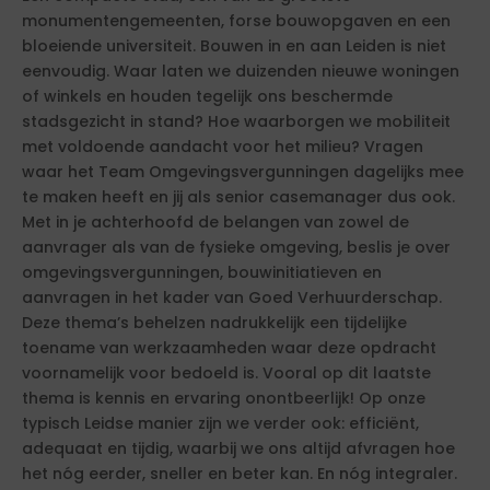
monumentengemeenten, forse bouwopgaven en een
bloeiende universiteit. Bouwen in en aan Leiden is niet
eenvoudig. Waar laten we duizenden nieuwe woningen
of winkels en houden tegelijk ons beschermde
stadsgezicht in stand? Hoe waarborgen we mobiliteit
met voldoende aandacht voor het milieu? Vragen
waar het Team Omgevingsvergunningen dagelijks mee
te maken heeft en jij als senior casemanager dus ook.
Met in je achterhoofd de belangen van zowel de
aanvrager als van de fysieke omgeving, beslis je over
omgevingsvergunningen, bouwinitiatieven en
aanvragen in het kader van Goed Verhuurderschap.
Deze thema’s behelzen nadrukkelijk een tijdelijke
toename van werkzaamheden waar deze opdracht
voornamelijk voor bedoeld is. Vooral op dit laatste
thema is kennis en ervaring onontbeerlijk! Op onze
typisch Leidse manier zijn we verder ook: efficiënt,
adequaat en tijdig, waarbij we ons altijd afvragen hoe
het nóg eerder, sneller en beter kan. En nóg integraler.