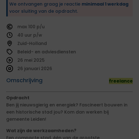
We ontvangen graag je reactie
minimaal 1 werkdag
voor sluiting van de opdracht.
100
40
Zuid-Holland
Beleid- en adviesdiensten
26 mei 2025
26 januari 2026
Omschrijving
freelance
Opdracht
Ben jij nieuwsgierig en energiek? Fascineert bouwen in
een historische stad jou? Kom dan werken bij
gemeente Leiden!
Wat zijn de werkzaamheden?
Een compacte stad, één van de grootste