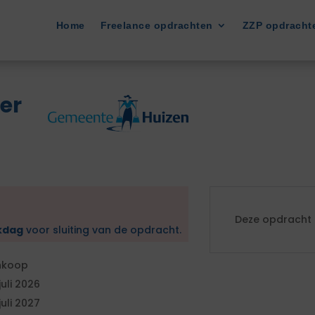
Home
Freelance opdrachten
ZZP opdracht
er
Deze opdracht i
kdag
voor sluiting van de opdracht.
nkoop
 juli 2026
 juli 2027