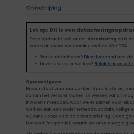
Omschrijving
Let op: Dit is een detacheringsopdra
Deze opdracht valt onder
detachering
en is
ni
voeren in overeenstemming met de Wet DBA.
Wat is detacheren?
Dienstverband met de 
Liever als zzp'er werken?
Bekijk hier onze 
Opdrachtgever
Huizen staat voor aanpakken. Voor luisteren, m
samen het verschil maken. En werken vanuit moge
inwoners meedoen, waar we er samen voor elkaar
werken aan een ondernemende, sociale, veilige
wij vanuit onze visie op dienstverlening ‘Goed g
Lonkend Perspectief, waarin we onze energie gra