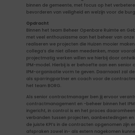
binnen de gemeente, met focus op het verbetere
bevorderen van veiligheid en welzijn voor de burg
Opdracht
Binnen het team Beheer Openbare Ruimte en Ge
met veel enthousiasme aan het beheer van onze 
realiseren we projecten die Huizen mooier maken.
collega’s die niet alleen meedenken, maar voora
projectmatig werken willen we hierbij door ontwi
IPM-model. Hierbij is er behoefte aan een senior
IPM-organisatie vorm te geven. Daarnaast zal d
als sparringpartner en coach voor de contractm
het team BORG.
Als senior contractmanager ben jij ervoor verant
contractmanagement en -beheer binnen het IPM
ingericht, in control is en het proces daaromheen
verbanden tussen projecten, aanbestedingen en c
de juiste KPI’s in de contracten opgenomen zijn 
afspraken zowel in- als extern nagekomen kunn