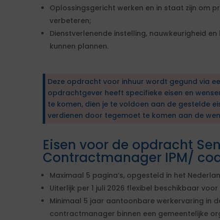
Oplossingsgericht werken en in staat zijn om 
verbeteren;
Dienstverlenende instelling, nauwkeurigheid e
kunnen plannen.
Deze opdracht voor inhuur wordt gegund via e
opdrachtgever heeft specifieke eisen en wens
te komen, dien je te voldoen aan de gestelde ei
verdienen door tegemoet te komen aan de wen
Eisen voor de opdracht Sen
Contractmanager IPM/ co
Maximaal 5 pagina’s, opgesteld in het Nederlan
Uiterlijk per 1 juli 2026 flexibel beschikbaar vo
Minimaal 5 jaar aantoonbare werkervaring in de
contractmanager binnen een gemeentelijke org