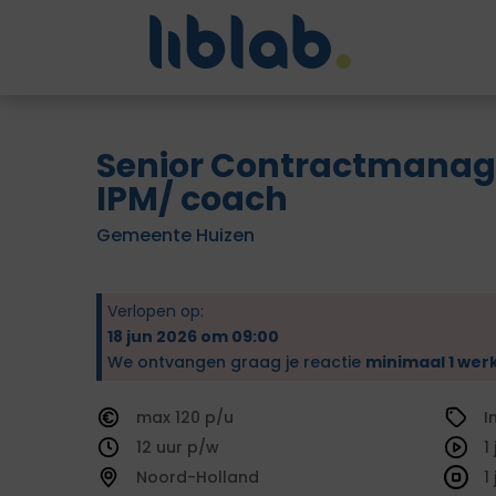
Senior Contractmanag
IPM/ coach
Gemeente Huizen
Verlopen op:
18 jun 2026 om 09:00
We ontvangen graag je reactie
minimaal 1 wer
120
I
12
1
Noord-Holland
1