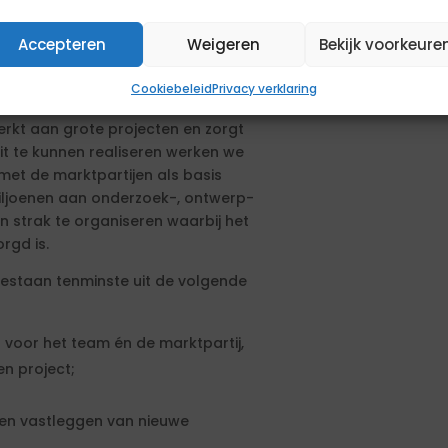
Accepteren
Weigeren
Bekijk voorkeure
h in het team Openbare Ruimte en
oor de teammanager BORG.
Cookiebeleid
Privacy verklaring
rkt aan grote projecten en zorgt
it te kunnen realiseren werken we
et de marktpartijen als basis
iljoenen aan onderzoek-, ontwerp-
n strak te organiseren waarbij het
rgd is.
bestaan tenminste uit de volgende
voor het team én de marktpartij,
en project;
en vastleggen van nieuwe