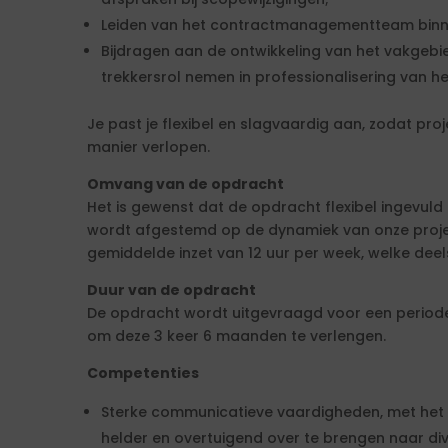
Leiden van het contractmanagementteam binne
Bijdragen aan de ontwikkeling van het vakgebi
trekkersrol nemen in professionalisering van h
Je past je flexibel en slagvaardig aan, zodat pr
manier verlopen.
Omvang van de opdracht
Het is gewenst dat de opdracht flexibel ingevuld
wordt afgestemd op de dynamiek van onze proje
gemiddelde inzet van 12 uur per week, welke dee
Duur van de opdracht
De opdracht wordt uitgevraagd voor een period
om deze 3 keer 6 maanden te verlengen.
Competenties
Sterke communicatieve vaardigheden, met he
helder en overtuigend over te brengen naar di