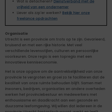
Wat is detacheren?
Dienstverband met de
vrijheid van een ondernemer
Liever als zzp'er werken?
Bekijk hier onze
freelance opdrachten
Organisatie
Utrecht is een provincie om trots op te zijn. Gevarieerd,
bruisend en met een rijke historie. Met veel
verschillende levensstijlen, culturen en persoonlijke
voorkeuren. Onze regio is een topregio met een
innovatieve kenniseconomie.
Het is onze opgave om de aantrekkelijkheid van onze
provincie te vergroten en groei zo te faciliteren dat de
kwaliteit van onze ruimte behouden blijft. Samen met
inwoners, bedrijven, organisaties en andere overheden
werken het provinciebestuur en medewerkers met
enthousiasme en daadkracht aan een gezonde en
duurzame leefomgeving. Wij willen dat iedereen in de
provincie Utrecht fantastisch woont, werkt en leeft.