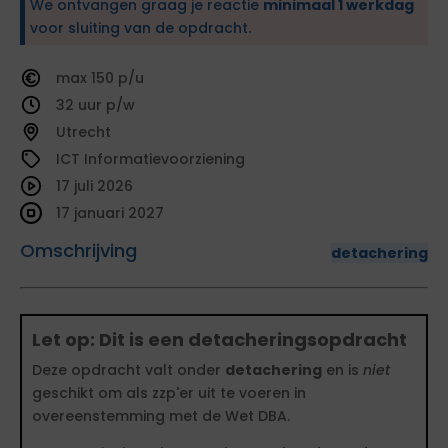
We ontvangen graag je reactie
minimaal 1 werkdag
voor sluiting van de opdracht.
150
32
Utrecht
ICT Informatievoorziening
17 juli 2026
17 januari 2027
Omschrijving
detachering
Let op: Dit is een detacheringsopdracht
Deze opdracht valt onder
detachering
en is
niet
geschikt om als zzp'er uit te voeren in
overeenstemming met de Wet DBA.