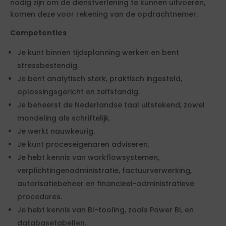
nodig zijn om de dienstverlening te kunnen uitvoeren,
komen deze voor rekening van de opdrachtnemer.
Competenties
Je kunt binnen tijdsplanning werken en bent
stressbestendig.
Je bent analytisch sterk, praktisch ingesteld,
oplossingsgericht en zelfstandig.
Je beheerst de Nederlandse taal uitstekend, zowel
mondeling als schriftelijk.
Je werkt nauwkeurig.
Je kunt proceseigenaren adviseren.
Je hebt kennis van workflowsystemen,
verplichtingenadministratie, factuurverwerking,
autorisatiebeheer en financieel-administratieve
procedures.
Je hebt kennis van BI-tooling, zoals Power BI, en
databasetabellen.