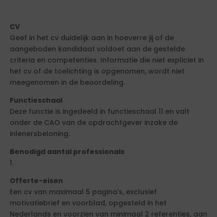
CV
Geef in het cv duidelijk aan in hoeverre jij of de
aangeboden kandidaat voldoet aan de gestelde
criteria en competenties. Informatie die niet expliciet in
het cv of de toelichting is opgenomen, wordt niet
meegenomen in de beoordeling.
Functieschaal
Deze functie is ingedeeld in functieschaal 11 en valt
onder de CAO van de opdrachtgever inzake de
inlenersbeloning.
Benodigd aantal professionals
1.
Offerte-eisen
Een cv van maximaal 5 pagina's, exclusief
motivatiebrief en voorblad, opgesteld in het
Nederlands en voorzien van minimaal 2 referenties, aan