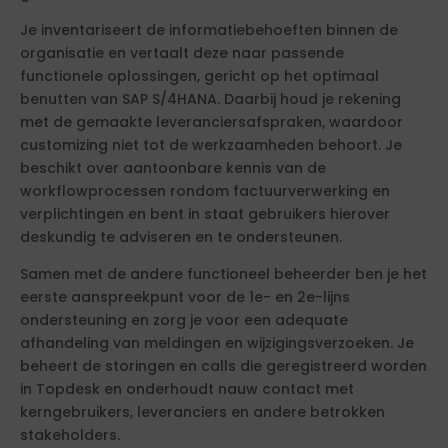
Je inventariseert de informatiebehoeften binnen de
organisatie en vertaalt deze naar passende
functionele oplossingen, gericht op het optimaal
benutten van SAP S/4HANA. Daarbij houd je rekening
met de gemaakte leveranciersafspraken, waardoor
customizing niet tot de werkzaamheden behoort. Je
beschikt over aantoonbare kennis van de
workflowprocessen rondom factuurverwerking en
verplichtingen en bent in staat gebruikers hierover
deskundig te adviseren en te ondersteunen.
Samen met de andere functioneel beheerder ben je het
eerste aanspreekpunt voor de 1e- en 2e-lijns
ondersteuning en zorg je voor een adequate
afhandeling van meldingen en wijzigingsverzoeken. Je
beheert de storingen en calls die geregistreerd worden
in Topdesk en onderhoudt nauw contact met
kerngebruikers, leveranciers en andere betrokken
stakeholders.