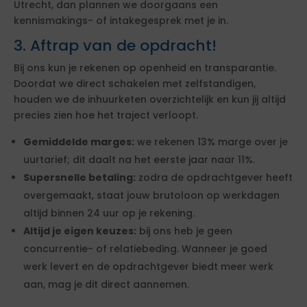
Utrecht, dan plannen we doorgaans een
kennismakings- of intakegesprek met je in.
3. Aftrap van de opdracht!
Bij ons kun je rekenen op openheid en transparantie.
Doordat we direct schakelen met zelfstandigen,
houden we de inhuurketen overzichtelijk en kun jij altijd
precies zien hoe het traject verloopt.
Gemiddelde marges:
we rekenen 13% marge over je
uurtarief; dit daalt na het eerste jaar naar 11%.
Supersnelle betaling:
zodra de opdrachtgever heeft
overgemaakt, staat jouw brutoloon op werkdagen
altijd binnen 24 uur op je rekening.
Altijd je eigen keuzes:
bij ons heb je geen
concurrentie- of relatiebeding. Wanneer je goed
werk levert en de opdrachtgever biedt meer werk
aan, mag je dit direct aannemen.