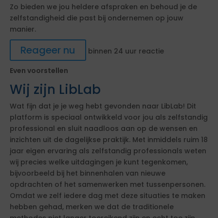
Zo bieden we jou heldere afspraken en behoud je de
zelfstandigheid die past bij ondernemen op jouw
manier.
Reageer nu
binnen 24 uur reactie
Even voorstellen
Wij zijn LibLab
Wat fijn dat je je weg hebt gevonden naar LibLab! Dit
platform is speciaal ontwikkeld voor jou als zelfstandig
professional en sluit naadloos aan op de wensen en
inzichten uit de dagelijkse praktijk. Met inmiddels ruim 18
jaar eigen ervaring als zelfstandig professionals weten
wij precies welke uitdagingen je kunt tegenkomen,
bijvoorbeeld bij het binnenhalen van nieuwe
opdrachten of het samenwerken met tussenpersonen.
Omdat we zelf iedere dag met deze situaties te maken
hebben gehad, merken we dat de traditionele