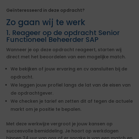
Geïnteresseerd in deze opdracht?
Zo gaan wij te werk
1. Reageer op de opdracht Senior
Functioneel Beheerder SAP
Wanneer je op deze opdracht reageert, starten wij
direct met het beoordelen van een mogelijke match.
We bekijken of jouw ervaring en cv aansluiten bij de
opdracht.
We leggen jouw profiel langs de lat van de eisen van
de opdrachtgever.
We checken je tarief en zetten dit af tegen de actuele
markt om je positie te bepalen.
Met deze werkwijze vergroot je jouw kansen op
succesvolle bemiddeling. Je hoort op werkdagen
binnen 24 uur van ons of er sprake is van een match en