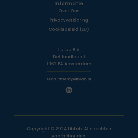
Informatie
Over Ons
Privacy­verklaring
Cookiebeleid (EU)
LibLab B.V.
Delflandlaan 1
1062 EA Amsterdam
recruitment@liblab.nl
Copyright © 2024 LibLab. Alle rechten
voorbehouden.