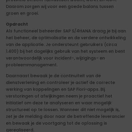
Daarom zorgen wij voor een goede balans tussen
groen en groei.
Opdracht
Als functioneel beheerder SAP S/4HANA draag je bij aan
het beheer, de optimalisatie en de verdere ontwikkeling
van de applicatie. Je ondersteunt gebruikers (circa
1.400) bij het dagelijks gebruik van het systeem en bent
verantwoordelijk voor incident-, wijzigings- en
probleemmanagement.
Daarnaast bewaak je de continuïteit van de
dienstverlening en controleer je actief de correcte
werking van koppelingen en SAP Fiori-apps. Bij
verstoringen of afwijkingen neem je proactief het
initiatief om deze te analyseren en waar mogelijk
structureel op te lossen. Wanneer dit niet mogelijk is,
zet je de melding door naar de betreffende leverancier
en bewaak je de voortgang tot de oplossing is
gerealiseerd.