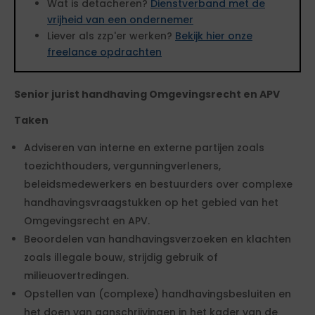
Wat is detacheren?
Dienstverband met de
vrijheid van een ondernemer
Liever als zzp'er werken?
Bekijk hier onze
freelance opdrachten
Senior jurist handhaving Omgevingsrecht en APV
Taken
Adviseren van interne en externe partijen zoals
toezichthouders, vergunningverleners,
beleidsmedewerkers en bestuurders over complexe
handhavingsvraagstukken op het gebied van het
Omgevingsrecht en APV.
Beoordelen van handhavingsverzoeken en klachten
zoals illegale bouw, strijdig gebruik of
milieuovertredingen.
Opstellen van (complexe) handhavingsbesluiten en
het doen van aanschrijvingen in het kader van de