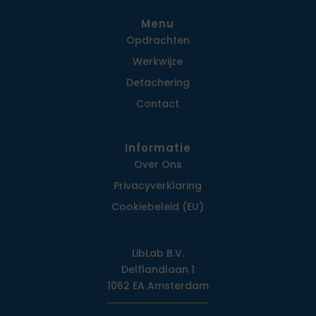
Menu
Opdrachten
Werkwijze
Detachering
Contact
Informatie
Over Ons
Privacy­verklaring
Cookiebeleid (EU)
LibLab B.V.
Delflandlaan 1
1062 EA Amsterdam