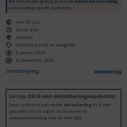
We ontvangen graag je reactie
minimaal 1 werkdag
voor sluiting van de opdracht.
115
20
Zeeland
Openbare orde en veiligheid
5 januari 2026
31 december 2026
Omschrijving
detachering
Let op: Dit is een detacheringsopdracht
Deze opdracht valt onder
detachering
en is
niet
geschikt om als zzp'er uit te voeren in
overeenstemming met de Wet DBA.