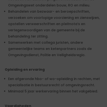
Omgevingswet onderdelen bouw, RO en milieu.
Behandelen van bezwaar- en beroepschriften,
verzoeken om voorlopige voorziening en zienswijzen,
opstellen verweerschriften en pleitnota’s en
vertegenwoordigen van de gemeente bij de
behandeling ter zitting.
Samenwerken met collega juristen, andere
gemeentelijke teams en ketenpartners zoals de
Omgevingsdienst, Politie en Veiligheidsregio.
Opleiding en ervaring
Een afgeronde hbo- of wo-opleiding in rechten, met
specialisatie in bestuursrecht of omgevingsrecht.
Minimaal 5 jaar werkervaring binnen het vakgebied.
Vaardigheden