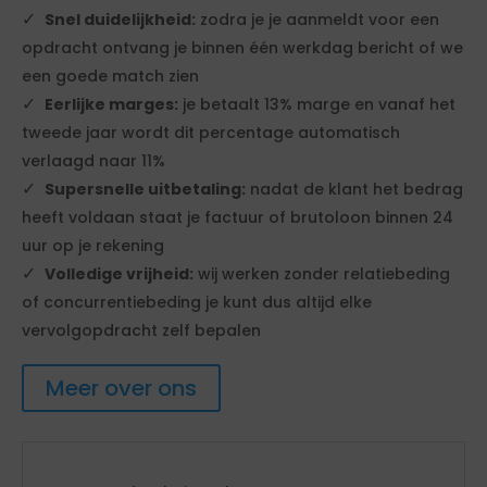
Snel duidelijkheid:
zodra je je aanmeldt voor een
opdracht ontvang je binnen één werkdag bericht of we
een goede match zien
Eerlijke marges:
je betaalt 13% marge en vanaf het
tweede jaar wordt dit percentage automatisch
verlaagd naar 11%
Supersnelle uitbetaling:
nadat de klant het bedrag
heeft voldaan staat je factuur of brutoloon binnen 24
uur op je rekening
Volledige vrijheid:
wij werken zonder relatiebeding
of concurrentiebeding je kunt dus altijd elke
vervolgopdracht zelf bepalen
Meer over ons