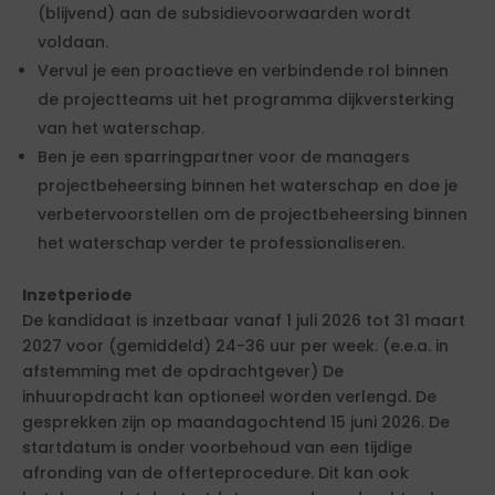
(blijvend) aan de subsidievoorwaarden wordt
voldaan.
Vervul je een proactieve en verbindende rol binnen
de projectteams uit het programma dijkversterking
van het waterschap.
Ben je een sparringpartner voor de managers
projectbeheersing binnen het waterschap en doe je
verbetervoorstellen om de projectbeheersing binnen
het waterschap verder te professionaliseren.
Inzetperiode
De kandidaat is inzetbaar vanaf 1 juli 2026 tot 31 maart
2027 voor (gemiddeld) 24-36 uur per week. (e.e.a. in
afstemming met de opdrachtgever) De
inhuuropdracht kan optioneel worden verlengd. De
gesprekken zijn op maandagochtend 15 juni 2026. De
startdatum is onder voorbehoud van een tijdige
afronding van de offerteprocedure. Dit kan ook