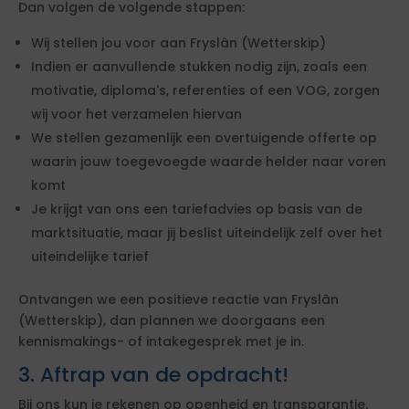
Dan volgen de volgende stappen:
Wij stellen jou voor aan Fryslân (Wetterskip)
Indien er aanvullende stukken nodig zijn, zoals een
motivatie, diploma's, referenties of een VOG, zorgen
wij voor het verzamelen hiervan
We stellen gezamenlijk een overtuigende offerte op
waarin jouw toegevoegde waarde helder naar voren
komt
Je krijgt van ons een tariefadvies op basis van de
marktsituatie, maar jij beslist uiteindelijk zelf over het
uiteindelijke tarief
Ontvangen we een positieve reactie van Fryslân
(Wetterskip), dan plannen we doorgaans een
kennismakings- of intakegesprek met je in.
3. Aftrap van de opdracht!
Bij ons kun je rekenen op openheid en transparantie.