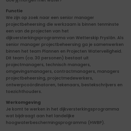
Functie
We zijn op zoek naar een senior manager
projectbeheersing die werkzaam is binnen tenminste
een van de projecten van het
dijkversterkingsprogramma van Wetterskip Fryslân. Als
senior manager projectbeheersing ga je samenwerken
binnen het team Plannen en Projecten Waterveiligheid.
Dit team (ca. 30 personen) bestaat uit
projectmanagers, technisch managers,
omgevingsmanagers, contractmanagers, managers
projectbeheersing, projectmedewerkers,
ontwerpcoördinatoren, tekenaars, bestekschrijvers en
toezichthouders.
Werkomgeving
Je komt te werken in het dijkversterkingsprogramma
wat bijdraagt aan het landelijke
hoogwaterbeschermingsprogramma (HWBP).