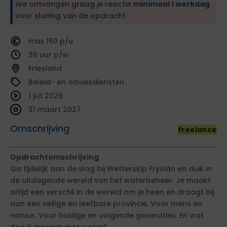
We ontvangen graag je reactie
minimaal 1 werkdag
voor sluiting van de opdracht.
160
36
Friesland
Beleid- en adviesdiensten
1 juli 2026
31 maart 2027
Omschrijving
freelance
Opdrachtomschrijving
Ga tijdelijk aan de slag bij Wetterskip Fryslân en duik in
de uitdagende wereld van het waterbeheer. Je maakt
altijd een verschil in de wereld om je heen en draagt bij
aan een veilige en leefbare provincie. Voor mens en
natuur. Voor huidige en volgende generaties. En wat
doe jij morgen met water?