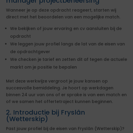
manager projectbeheersing
Wanneer je op deze opdracht reageert, starten wij
direct met het beoordelen van een mogelijke match.
We bekijken of jouw ervaring en cv aansluiten bij de
opdracht
We leggen jouw profiel langs de lat van de eisen van
de opdrachtgever
We checken je tarief en zetten dit af tegen de actuele
markt om je positie te bepalen
Met deze werkwijze vergroot je jouw kansen op
succesvolle bemiddeling. Je hoort op werkdagen
binnen 24 uur van ons of er sprake is van een match en
of we samen het offertetraject kunnen beginnen.
2. Introductie bij Fryslân
(Wetterskip)
Past jouw profiel bij de eisen van Fryslân (Wetterskip)?