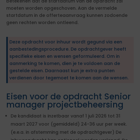
betekenen dat de startdatum van de opdracht zal
moeten worden opgeschoven. Aan de vermelde
startdatum in de offerteaanvraag kunnen zodoende
geen rechten worden ontleend.
Deze opdracht voor inhuur wordt gegund via een
aanbestedingsprocedure. De opdrachtgever heeft
specifieke eisen en wensen geformuleerd. Om in
aanmerking te komen, dien je te voldoen aan de
gestelde eisen. Daarnaast kun je extra punten
verdienen door tegemoet te komen aan de wensen.
Eisen voor de opdracht Senior
manager projectbeheersing
De kandidaat is inzetbaar vanaf 1 juli 2026 tot 31
maart 2027 voor (gemiddeld) 24-36 uur per week.
(e.e.a. in afstemming met de opdrachtgever) De