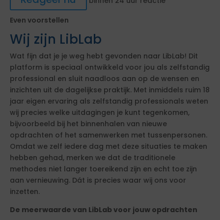
binnen 24 uur reactie
Even voorstellen
Wij zijn LibLab
Wat fijn dat je je weg hebt gevonden naar LibLab! Dit
platform is speciaal ontwikkeld voor jou als zelfstandig
professional en sluit naadloos aan op de wensen en
inzichten uit de dagelijkse praktijk. Met inmiddels ruim 18
jaar eigen ervaring als zelfstandig professionals weten
wij precies welke uitdagingen je kunt tegenkomen,
bijvoorbeeld bij het binnenhalen van nieuwe
opdrachten of het samenwerken met tussenpersonen.
Omdat we zelf iedere dag met deze situaties te maken
hebben gehad, merken we dat de traditionele
methodes niet langer toereikend zijn en echt toe zijn
aan vernieuwing. Dát is precies waar wij ons voor
inzetten.
De meerwaarde van LibLab voor jouw opdrachten