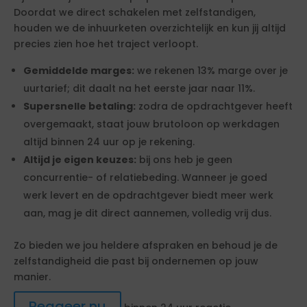
Doordat we direct schakelen met zelfstandigen,
houden we de inhuurketen overzichtelijk en kun jij altijd
precies zien hoe het traject verloopt.
Gemiddelde marges:
we rekenen 13% marge over je
uurtarief; dit daalt na het eerste jaar naar 11%.
Supersnelle betaling:
zodra de opdrachtgever heeft
overgemaakt, staat jouw brutoloon op werkdagen
altijd binnen 24 uur op je rekening.
Altijd je eigen keuzes:
bij ons heb je geen
concurrentie- of relatiebeding. Wanneer je goed
werk levert en de opdrachtgever biedt meer werk
aan, mag je dit direct aannemen, volledig vrij dus.
Zo bieden we jou heldere afspraken en behoud je de
zelfstandigheid die past bij ondernemen op jouw
manier.
Reageer nu