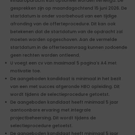
inhuuropdracht kan optioneel worden verlengd. De
gesprekken zijn op maandagochtend 15 juni 2026. De
startdatum is onder voorbehoud van een tijdige
afronding van de offerteprocedure. Dit kan ook
betekenen dat de startdatum van de opdracht zal
moeten worden opgeschoven. Aan de vermelde
startdatum in de offerteaanvraag kunnen zodoende
geen rechten worden ontleend.
U voegt een cv van maximaal 5 pagina's A4 met
motivatie toe.
De aangeboden kandidaat is minimaal in het bezit
van een met succes afgeronde HBO opleiding. Dit
wordt tijdens de selectieprocedure getoetst.
De aangeboden kandidaat heeft minimaal 5 jaar
aantoonbare ervaring met integrale
projectbeheersing. Dit wordt tijdens de
selectieprocedure getoetst.
De aangeboden kandidaat heeft minimaal 5 jaar