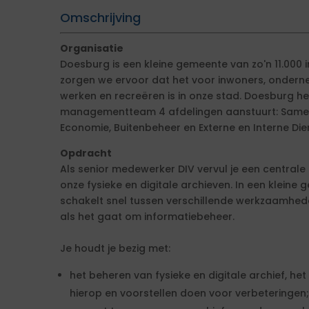
Omschrijving
Organisatie
Doesburg is een kleine gemeente van zo'n 11.000
zorgen we ervoor dat het voor inwoners, ondern
werken en recreëren is in onze stad. Doesburg he
managementteam 4 afdelingen aanstuurt: Samen
Economie, Buitenbeheer en Externe en Interne Die
Opdracht
Als senior medewerker DIV vervul je een centrale
onze fysieke en digitale archieven. In een kleine 
schakelt snel tussen verschillende werkzaamhede
als het gaat om informatiebeheer.
Je houdt je bezig met:
het beheren van fysieke en digitale archief, het
hierop en voorstellen doen voor verbeteringen;