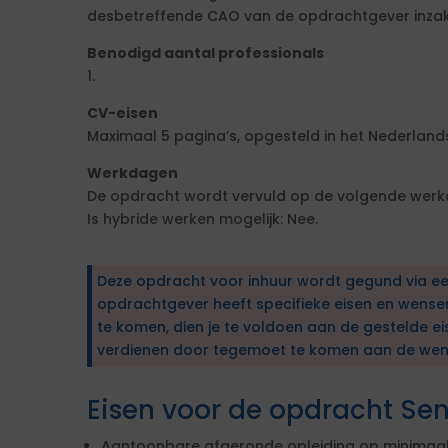
desbetreffende CAO van de opdrachtgever inzake
Benodigd aantal professionals
1.
CV-eisen
Maximaal 5 pagina’s, opgesteld in het Nederlands
Werkdagen
De opdracht wordt vervuld op de volgende werkd
Is hybride werken mogelijk: Nee.
Deze opdracht voor inhuur wordt gegund via e
opdrachtgever heeft specifieke eisen en wens
te komen, dien je te voldoen aan de gestelde ei
verdienen door tegemoet te komen aan de wen
Eisen voor de opdracht Sen
Aantoonbare afgeronde opleiding op minimaal