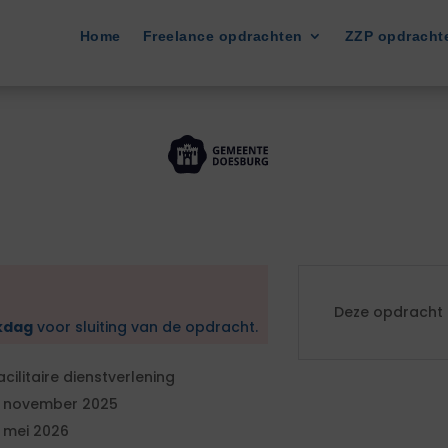
Home
Freelance opdrachten
ZZP opdracht
Deze opdracht i
kdag
voor sluiting van de opdracht.
acilitaire dienstverlening
1 november 2025
1 mei 2026