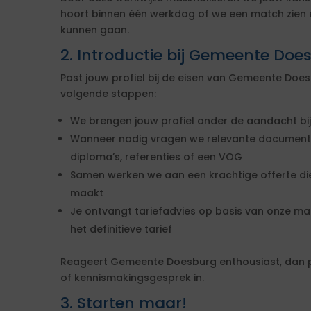
hoort binnen één werkdag of we een match zien e
kunnen gaan.
2. Introductie bij Gemeente Doe
Past jouw profiel bij de eisen van Gemeente D
volgende stappen:
We brengen jouw profiel onder de aandacht b
Wanneer nodig vragen we relevante documenten
diploma’s, referenties of een VOG
Samen werken we aan een krachtige offerte die 
maakt
Je ontvangt tariefadvies op basis van onze markt
het definitieve tarief
Reageert Gemeente Doesburg enthousiast, dan 
of kennismakingsgesprek in.
3. Starten maar!