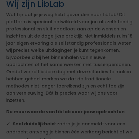
Wij zijn LibLab
Wat fijn dat je je weg hebt gevonden naar LibLab! Dit
platform is speciaal ontwikkeld voor jou als zelfstandig
professional en sluit naadloos aan op de wensen en
inzichten uit de dagelijkse praktijk. Met inmiddels ruim 18
jaar eigen ervaring als zelfstandig professionals weten
wij precies welke uitdagingen je kunt tegenkomen,
bijvoorbeeld bij het binnenhalen van nieuwe
opdrachten of het samenwerken met tussenpersonen.
Omdat we zelf iedere dag met deze situaties te maken
hebben gehad, merken we dat de traditionele
methodes niet langer toereikend zijn en echt toe zijn
aan vernieuwing. Dát is precies waar wij ons voor
inzetten.
De meerwaarde van LibLab voor jouw opdrachten
Snel duidelijkheid:
zodra je je aanmeldt voor een
opdracht ontvang je binnen één werkdag bericht of we