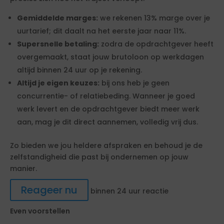
Gemiddelde marges:
we rekenen 13% marge over je
uurtarief; dit daalt na het eerste jaar naar 11%.
Supersnelle betaling:
zodra de opdrachtgever heeft
overgemaakt, staat jouw brutoloon op werkdagen
altijd binnen 24 uur op je rekening.
Altijd je eigen keuzes:
bij ons heb je geen
concurrentie- of relatiebeding. Wanneer je goed
werk levert en de opdrachtgever biedt meer werk
aan, mag je dit direct aannemen, volledig vrij dus.
Zo bieden we jou heldere afspraken en behoud je de
zelfstandigheid die past bij ondernemen op jouw
manier.
Reageer nu
binnen 24 uur reactie
Even voorstellen