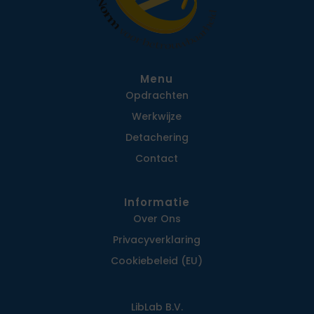
Menu
Opdrachten
Werkwijze
Detachering
Contact
Informatie
Over Ons
Privacy­verklaring
Cookiebeleid (EU)
LibLab B.V.