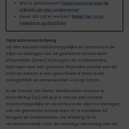
Wat is detacheren?
Dienstverband met de
vrijheid van een ondernemer
Liever als zzp'er werken?
Bekijk hier onze
freelance opdrachten
Opdrachtomschrijving
Op een sociaal maatschappelijke en verantwoorde
wijze vorderingen van de gemeente Amsterdam
afhandelen (innen) bij burgers en ondernemers,
bijdragen aan een gezonde financiële positie van de
stad en werken in een gemotiveerd team waar
collegialiteit en samenwerken voorop staan.
In de functie van Senior Medewerker Incasso &
Invordering (I&I) zet je je in om op een sociaal
maatschappelijke en verantwoorde wijze vorderingen
van de gemeente Amsterdam af te handelen bij
burgers en ondernemers. De afdeling I&I is
verantwoordelijk voor de volledige uitvoering van de