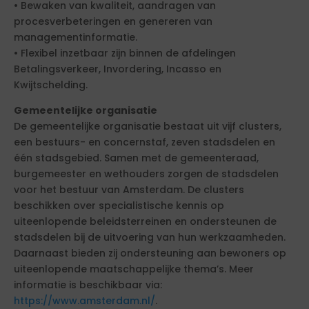
• Bewaken van kwaliteit, aandragen van
procesverbeteringen en genereren van
managementinformatie.
• Flexibel inzetbaar zijn binnen de afdelingen
Betalingsverkeer, Invordering, Incasso en
Kwijtschelding.
Gemeentelijke organisatie
De gemeentelijke organisatie bestaat uit vijf clusters,
een bestuurs- en concernstaf, zeven stadsdelen en
één stadsgebied. Samen met de gemeenteraad,
burgemeester en wethouders zorgen de stadsdelen
voor het bestuur van Amsterdam. De clusters
beschikken over specialistische kennis op
uiteenlopende beleidsterreinen en ondersteunen de
stadsdelen bij de uitvoering van hun werkzaamheden.
Daarnaast bieden zij ondersteuning aan bewoners op
uiteenlopende maatschappelijke thema’s. Meer
informatie is beschikbaar via:
https://www.amsterdam.nl/
.