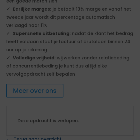
een goede match zien
Eerlijke marges:
je betaalt 13% marge en vanaf het
tweede jaar wordt dit percentage automatisch
verlaagd naar 11%
Supersnelle uitbetaling:
nadat de klant het bedrag
heeft voldaan staat je factuur of brutoloon binnen 24
uur op je rekening
Volledige vrijheid:
wij werken zonder relatiebeding
of concurrentiebeding je kunt dus altijd elke
vervolgopdracht zelf bepalen
Meer over ons
Deze opdracht is verlopen.
Terug naar overzicht