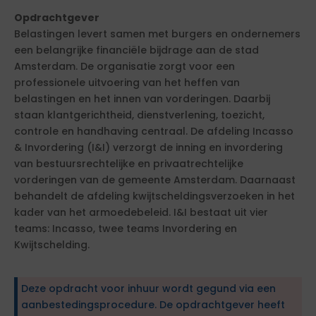
Opdrachtgever
Belastingen levert samen met burgers en ondernemers
een belangrijke financiële bijdrage aan de stad
Amsterdam. De organisatie zorgt voor een
professionele uitvoering van het heffen van
belastingen en het innen van vorderingen. Daarbij
staan klantgerichtheid, dienstverlening, toezicht,
controle en handhaving centraal. De afdeling Incasso
& Invordering (I&I) verzorgt de inning en invordering
van bestuursrechtelijke en privaatrechtelijke
vorderingen van de gemeente Amsterdam. Daarnaast
behandelt de afdeling kwijtscheldingsverzoeken in het
kader van het armoedebeleid. I&I bestaat uit vier
teams: Incasso, twee teams Invordering en
Kwijtschelding.
Deze opdracht voor inhuur wordt gegund via een
aanbestedingsprocedure. De opdrachtgever heeft