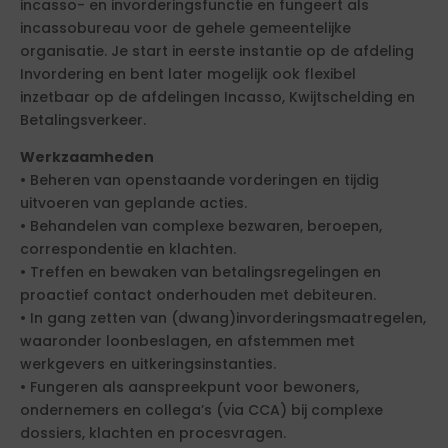
incasso- en invorderingsfunctie en fungeert als
incassobureau voor de gehele gemeentelijke
organisatie. Je start in eerste instantie op de afdeling
Invordering en bent later mogelijk ook flexibel
inzetbaar op de afdelingen Incasso, Kwijtschelding en
Betalingsverkeer.
Werkzaamheden
• Beheren van openstaande vorderingen en tijdig
uitvoeren van geplande acties.
• Behandelen van complexe bezwaren, beroepen,
correspondentie en klachten.
• Treffen en bewaken van betalingsregelingen en
proactief contact onderhouden met debiteuren.
• In gang zetten van (dwang)invorderingsmaatregelen,
waaronder loonbeslagen, en afstemmen met
werkgevers en uitkeringsinstanties.
• Fungeren als aanspreekpunt voor bewoners,
ondernemers en collega’s (via CCA) bij complexe
dossiers, klachten en procesvragen.