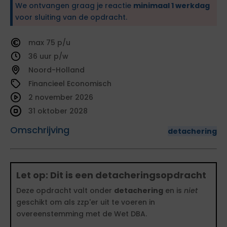
We ontvangen graag je reactie
minimaal 1 werkdag
voor sluiting van de opdracht.
75
36
Noord-Holland
Financieel Economisch
2 november 2026
31 oktober 2028
Omschrijving
detachering
Let op: Dit is een detacheringsopdracht
Deze opdracht valt onder
detachering
en is
niet
geschikt om als zzp'er uit te voeren in
overeenstemming met de Wet DBA.