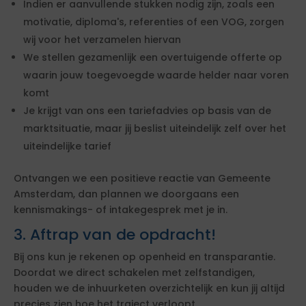
Indien er aanvullende stukken nodig zijn, zoals een
motivatie, diploma's, referenties of een VOG, zorgen
wij voor het verzamelen hiervan
We stellen gezamenlijk een overtuigende offerte op
waarin jouw toegevoegde waarde helder naar voren
komt
Je krijgt van ons een tariefadvies op basis van de
marktsituatie, maar jij beslist uiteindelijk zelf over het
uiteindelijke tarief
Ontvangen we een positieve reactie van Gemeente
Amsterdam, dan plannen we doorgaans een
kennismakings- of intakegesprek met je in.
3. Aftrap van de opdracht!
Bij ons kun je rekenen op openheid en transparantie.
Doordat we direct schakelen met zelfstandigen,
houden we de inhuurketen overzichtelijk en kun jij altijd
precies zien hoe het traject verloopt.