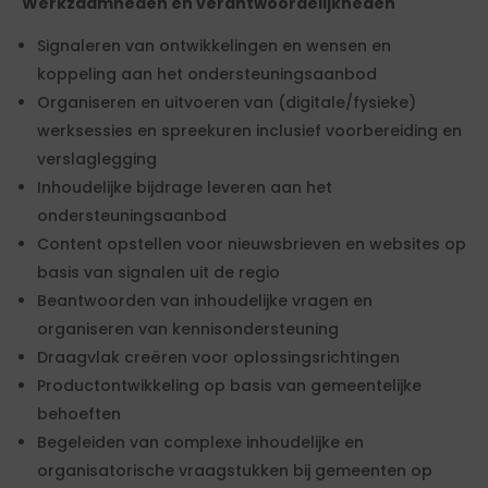
Werkzaamheden en verantwoordelijkheden
Signaleren van ontwikkelingen en wensen en
koppeling aan het ondersteuningsaanbod
Organiseren en uitvoeren van (digitale/fysieke)
werksessies en spreekuren inclusief voorbereiding en
verslaglegging
Inhoudelijke bijdrage leveren aan het
ondersteuningsaanbod
Content opstellen voor nieuwsbrieven en websites op
basis van signalen uit de regio
Beantwoorden van inhoudelijke vragen en
organiseren van kennisondersteuning
Draagvlak creëren voor oplossingsrichtingen
Productontwikkeling op basis van gemeentelijke
behoeften
Begeleiden van complexe inhoudelijke en
organisatorische vraagstukken bij gemeenten op