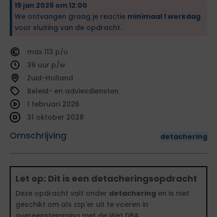
19 jan 2026 om 12:00
We ontvangen graag je reactie
minimaal 1 werkdag
voor sluiting van de opdracht.
113
36
Zuid-Holland
Beleid- en adviesdiensten
1 februari 2026
31 oktober 2028
Omschrijving
detachering
Let op: Dit is een detacheringsopdracht
Deze opdracht valt onder
detachering
en is
niet
geschikt om als zzp'er uit te voeren in
overeenstemming met de Wet DBA.