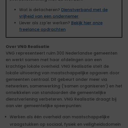
Wat is detacheren?
Dienstverband met de
vrijheid van een ondernemer
Liever als zzp'er werken?
Bekijk hier onze
freelance opdrachten
Over VNG Realisatie
VNG representeert ruim 300 Nederlandse gemeenten
en werkt samen met haar afdelingen aan een
krachtige lokale overheid. VNG Realisatie stelt de
lokale uitvoering van maatschappelijke opgaven door
gemeenten centraal. Dit gebeurt onder meer via
netwerken, samenwerking (‘samen organiseren’) en het
ontwikkelen van standaarden die gemeentelijke
dienstverlening verbeteren. VNG Realisatie draagt bij
aan vier gemeentelijke speerpunten:
Werken als één overheid aan maatschappelijke
vraagstukken op sociaal, fysiek en veiligheidsdomein