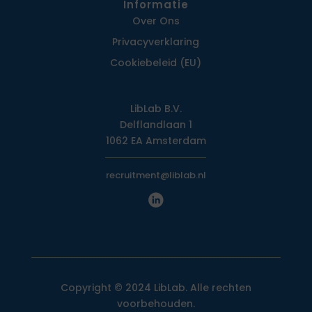
Informatie
Over Ons
Privacy­verklaring
Cookiebeleid (EU)
LibLab B.V.
Delflandlaan 1
1062 EA Amsterdam
recruitment@liblab.nl
Copyright © 2024 LibLab. Alle rechten
voorbehouden.