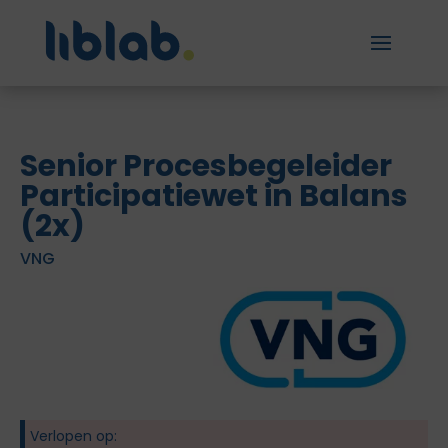
Senior Procesbegeleider
Participatiewet in Balans
(2x)
VNG
Verlopen op: