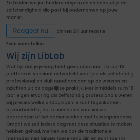
Zo bieden we jou heldere afspraken en behoud je de
zelfstandigheid die past bij ondernemen op jouw
manier.
Reageer nu
binnen 24 uur reactie
Even voorstellen
Wij zijn LibLab
Wat fijn dat je je weg hebt gevonden naar LibLab! Dit
platform is speciaal ontwikkeld voor jou als zelfstandig
professional en sluit naadloos aan op de wensen en
inzichten uit de dagelijkse praktijk. Met inmiddels ruim 18
jaar eigen ervaring als zelfstandig professionals weten
wij precies welke uitdagingen je kunt tegenkomen,
bijvoorbeeld bij het binnenhalen van nieuwe
opdrachten of het samenwerken met tussenpersonen.
Omdat we zelf iedere dag met deze situaties te maken
hebben gehad, merken we dat de traditionele
methodes niet langer toereikend zijn en echt toe zijn