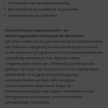
Verbeteren van de dienstverlening
Een efficiënte en wendbare organisatie
Anticiperen op de toekomst
Over het team implementatie- en
uitvoeringsondersteuning in de domeinen
Het team ondersteunt gemeenten bij de implementatie
van (nieuwe) wetgeving in hun uitvoeringsprocessen,
onder andere in programma’s rond bestaanszekerheid,
schuldhulpverlening en het digitaal stelsel
omgevingswet. Inzet van zelfstandig professionals
gebeurt op basis van fases met vooraf afgesproken
deliverables. Er is geen werkgeversgezag,
werkzaamheden worden zelfstandig en
resultaatgericht uitgevoerd. Regie op
ketensamenwerking met andere overheden wordt
vormgegeven met nauwe contacten binnen
gemeentelijke netwerken.