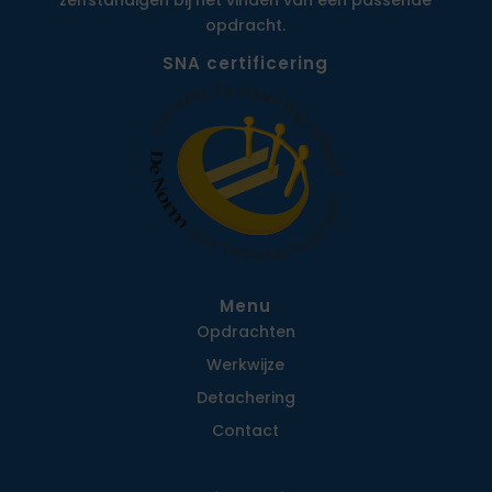
zelfstandigen bij het vinden van een passende
opdracht.
SNA certificering
Menu
Opdrachten
Werkwijze
Detachering
Contact