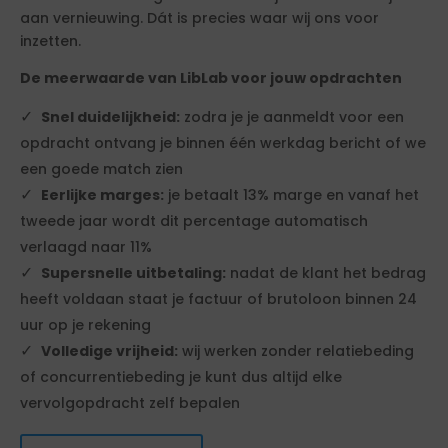
aan vernieuwing. Dát is precies waar wij ons voor
inzetten.
De meerwaarde van LibLab voor jouw opdrachten
Snel duidelijkheid:
zodra je je aanmeldt voor een
opdracht ontvang je binnen één werkdag bericht of we
een goede match zien
Eerlijke marges:
je betaalt 13% marge en vanaf het
tweede jaar wordt dit percentage automatisch
verlaagd naar 11%
Supersnelle uitbetaling:
nadat de klant het bedrag
heeft voldaan staat je factuur of brutoloon binnen 24
uur op je rekening
Volledige vrijheid:
wij werken zonder relatiebeding
of concurrentiebeding je kunt dus altijd elke
vervolgopdracht zelf bepalen