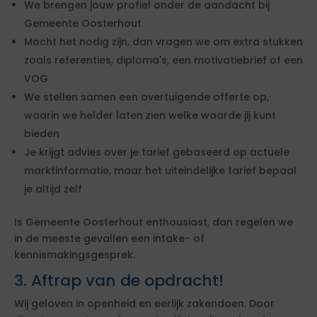
We brengen jouw profiel onder de aandacht bij
Gemeente Oosterhout
Mocht het nodig zijn, dan vragen we om extra stukken
zoals referenties, diploma's, een motivatiebrief of een
VOG
We stellen samen een overtuigende offerte op,
waarin we helder laten zien welke waarde jij kunt
bieden
Je krijgt advies over je tarief gebaseerd op actuele
marktinformatie, maar het uiteindelijke tarief bepaal
je altijd zelf
Is Gemeente Oosterhout enthousiast, dan regelen we
in de meeste gevallen een intake- of
kennismakingsgesprek.
3. Aftrap van de opdracht!
Wij geloven in openheid en eerlijk zakendoen. Door