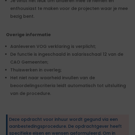
Je vindt het leuk om anderen mee te nemen en
enthousiast te maken voor de projecten waar je mee
bezig bent.
Overige informatie
Aanleveren VOG verklaring is verplicht;
De functie is ingeschaald in salarisschaal 12 van de
CAO Gemeenten;
Thuiswerken in overleg;
Het niet naar waarheid invullen van de
beoordelingscriteria leidt automatisch tot uitsluiting
van de procedure.
Deze opdracht voor inhuur wordt gegund via een
aanbestedingsprocedure. De opdrachtgever heeft
specifieke eisen en wensen geformuleerd. Om in