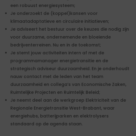
een robuust energiesysteem;
Je onderzoekt de (koppel)kansen voor
klimaatadaptatieve en circulaire initiatieven;
Je adviseert het bestuur over de keuzes die nodig zijn
voor duurzame, ondernemende en bloeiende
bedrijventerreinen. Nu en in de toekomst;
Je stemt jouw activiteiten intern af met de
programmamanager energietransitie en de
strategisch adviseur duurzaamheid. En je onderhoudt
nauw contact met de leden van het team
duurzaamheid en collega’s van Economische Zaken,
Ruimtelijke Projecten en Ruimtelijk Beleid;
Je neemt deel aan de werkgroep Elektriciteit van de
Regionale Energietransitie West-Brabant, waar
energiehubs, batterijparken en elektrolysers
standaard op de agenda staan.