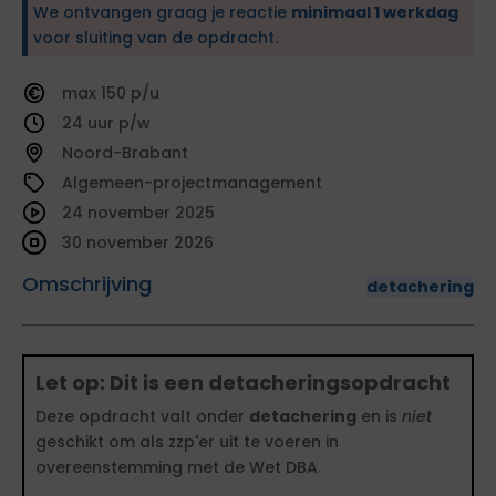
We ontvangen graag je reactie
minimaal 1 werkdag
voor sluiting van de opdracht.
150
24
Noord-Brabant
Algemeen-projectmanagement
24 november 2025
30 november 2026
Omschrijving
detachering
Let op: Dit is een detacheringsopdracht
Deze opdracht valt onder
detachering
en is
niet
geschikt om als zzp'er uit te voeren in
overeenstemming met de Wet DBA.