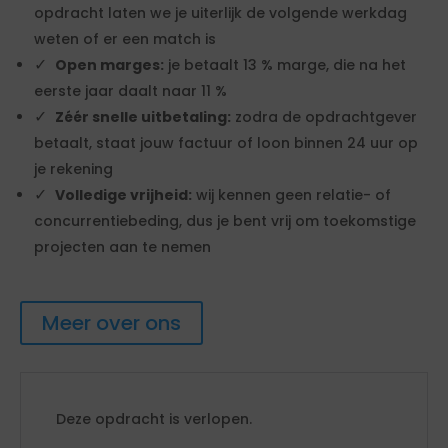
opdracht laten we je uiterlijk de volgende werkdag
weten of er een match is
Open marges:
je betaalt 13 % marge, die na het
eerste jaar daalt naar 11 %
Zéér snelle uitbetaling:
zodra de opdrachtgever
betaalt, staat jouw factuur of loon binnen 24 uur op
je rekening
Volledige vrijheid:
wij kennen geen relatie- of
concurrentiebeding, dus je bent vrij om toekomstige
projecten aan te nemen
Meer over ons
Deze opdracht is verlopen.