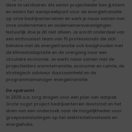
deze te verzilveren. Als senior projectleider ben jij intern
en extern het aanspreekpunt voor de energietransitie
op onze bedrijventerreinen en werk je nauw samen met
onze ondernemers en ondernemersverenigingen.
Natuurlijk doe je dit niet alleen. Je wordt onderdeel van
een enthousiast team van 15 professionals die zich
behalve met de energietransitie ook bezighouden met
de klimaatadaptatie en de overgang naar een
circulaire economie. Je werkt nauw samen met de
projectleiders warmtetransitie, economie en ruimte, de
strategisch adviseur duurzaamheid en de
programmamanager energietransitie.
De opdracht
In 2026 o.a. zorg dragen voor een plan van aanpak
Grote oogst project bedrijventerrein Weststad en het
doen van een onderzoek naar de mogelijkheden voor
groepsaansluitingen op het elektriciteitsnetwerk en
energiehubs.