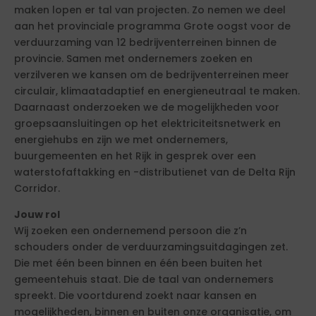
maken lopen er tal van projecten. Zo nemen we deel
aan het provinciale programma Grote oogst voor de
verduurzaming van 12 bedrijventerreinen binnen de
provincie. Samen met ondernemers zoeken en
verzilveren we kansen om de bedrijventerreinen meer
circulair, klimaatadaptief en energieneutraal te maken.
Daarnaast onderzoeken we de mogelijkheden voor
groepsaansluitingen op het elektriciteitsnetwerk en
energiehubs en zijn we met ondernemers,
buurgemeenten en het Rijk in gesprek over een
waterstofaftakking en -distributienet van de Delta Rijn
Corridor.
Jouw rol
Wij zoeken een ondernemend persoon die z’n
schouders onder de verduurzamingsuitdagingen zet.
Die met één been binnen en één been buiten het
gemeentehuis staat. Die de taal van ondernemers
spreekt. Die voortdurend zoekt naar kansen en
mogelijkheden, binnen en buiten onze organisatie, om