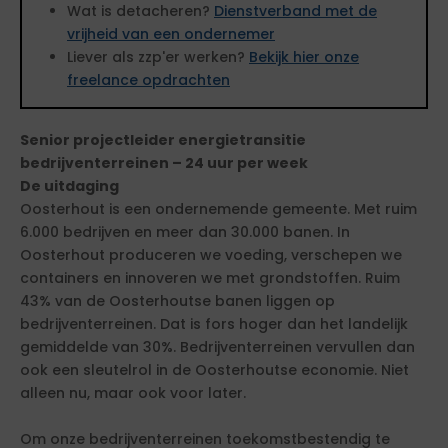
Wat is detacheren?
Dienstverband met de
vrijheid van een ondernemer
Liever als zzp'er werken?
Bekijk hier onze
freelance opdrachten
Senior projectleider energietransitie
bedrijventerreinen – 24 uur per week
De uitdaging
Oosterhout is een ondernemende gemeente. Met ruim
6.000 bedrijven en meer dan 30.000 banen. In
Oosterhout produceren we voeding, verschepen we
containers en innoveren we met grondstoffen. Ruim
43% van de Oosterhoutse banen liggen op
bedrijventerreinen. Dat is fors hoger dan het landelijk
gemiddelde van 30%. Bedrijventerreinen vervullen dan
ook een sleutelrol in de Oosterhoutse economie. Niet
alleen nu, maar ook voor later.
Om onze bedrijventerreinen toekomstbestendig te