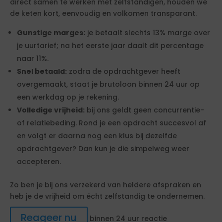
direct samen te werken met zelfstandigen, houden we
de keten kort, eenvoudig en volkomen transparant.
Gunstige marges:
je betaalt slechts 13% marge over
je uurtarief; na het eerste jaar daalt dit percentage
naar 11%.
Snel betaald:
zodra de opdrachtgever heeft
overgemaakt, staat je brutoloon binnen 24 uur op
een werkdag op je rekening.
Volledige vrijheid:
bij ons geldt geen concurrentie-
of relatiebeding. Rond je een opdracht succesvol af
en volgt er daarna nog een klus bij dezelfde
opdrachtgever? Dan kun je die simpelweg weer
accepteren.
Zo ben je bij ons verzekerd van heldere afspraken en
heb je de vrijheid om écht zelfstandig te ondernemen.
Reageer nu
binnen 24 uur reactie