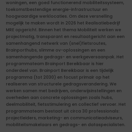
woningen, een goed functionerend mobiliteitssysteem,
toekomstbestendige energie-infrastructuur en
hoogwaardige werklocaties. Om deze versnelling
mogelijk te maken wordt in 2026 het Realisatiebedrijf
MRE opgericht. Binnen het thema Mobiliteit werken we
projectmatig, transparant en resultaatgericht aan een
samenhangend netwerk van (snel)fietsroutes,
Brainporthubs, slimme ov-oplossingen en een
samenhangende gedrags- en werkgeversaanpak. Het
programmateam Brainport Bereikbaar is hier
onderdeel van. Brainport Bereikbaar is een tijdelijk
programma (tot 2030) en focust primair op het
realiseren van structurele gedragsverandering. We
werken samen met bedrijven, onderwijsinstellingen en
overheden aan concrete oplossingen zoals hubs,
deelmobiliteit, fietsstimulering en collectief vervoer. Het
programmateam bestaat uit circa 30 professionals:
projectleiders, marketing- en communicatieadviseurs,
mobiliteitsmakelaars en gedrags- en dataspecialisten.