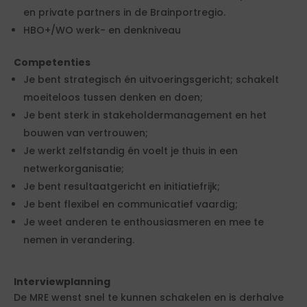
en private partners in de Brainportregio.
HBO+/WO werk- en denkniveau
Competenties
Je bent strategisch én uitvoeringsgericht; schakelt
moeiteloos tussen denken en doen;
Je bent sterk in stakeholdermanagement en het
bouwen van vertrouwen;
Je werkt zelfstandig én voelt je thuis in een
netwerkorganisatie;
Je bent resultaatgericht en initiatiefrijk;
Je bent flexibel en communicatief vaardig;
Je weet anderen te enthousiasmeren en mee te
nemen in verandering.
Interviewplanning
De MRE wenst snel te kunnen schakelen en is derhalve