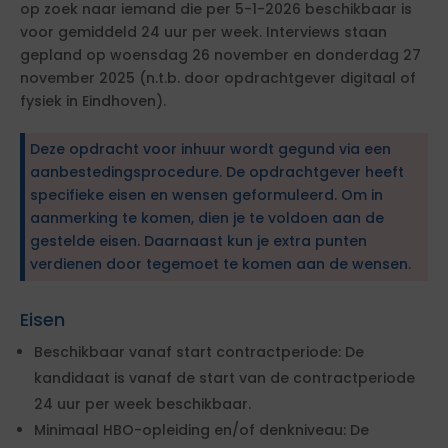
op zoek naar iemand die per 5-1-2026 beschikbaar is
voor gemiddeld 24 uur per week. Interviews staan
gepland op woensdag 26 november en donderdag 27
november 2025 (n.t.b. door opdrachtgever digitaal of
fysiek in Eindhoven).
Deze opdracht voor inhuur wordt gegund via een
aanbestedingsprocedure. De opdrachtgever heeft
specifieke eisen en wensen geformuleerd. Om in
aanmerking te komen, dien je te voldoen aan de
gestelde eisen. Daarnaast kun je extra punten
verdienen door tegemoet te komen aan de wensen.
Eisen
Beschikbaar vanaf start contractperiode: De
kandidaat is vanaf de start van de contractperiode
24 uur per week beschikbaar.
Minimaal HBO-opleiding en/of denkniveau: De