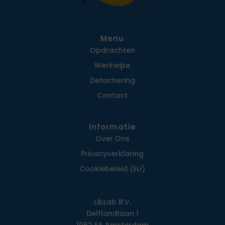
Menu
Opdrachten
Werkwijze
Detachering
Contact
Informatie
Over Ons
Privacy­verklaring
Cookiebeleid (EU)
LibLab B.V.
Delflandlaan 1
1062 EA Amsterdam