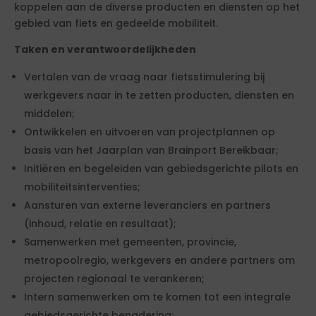
koppelen aan de diverse producten en diensten op het
gebied van fiets en gedeelde mobiliteit.
Taken en verantwoordelijkheden
Vertalen van de vraag naar fietsstimulering bij
werkgevers naar in te zetten producten, diensten en
middelen;
Ontwikkelen en uitvoeren van projectplannen op
basis van het Jaarplan van Brainport Bereikbaar;
Initiëren en begeleiden van gebiedsgerichte pilots en
mobiliteitsinterventies;
Aansturen van externe leveranciers en partners
(inhoud, relatie en resultaat);
Samenwerken met gemeenten, provincie,
metropoolregio, werkgevers en andere partners om
projecten regionaal te verankeren;
Intern samenwerken om te komen tot een integrale
gebiedsgerichte benadering;