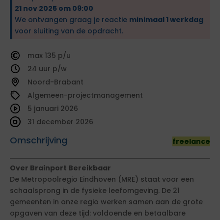
21 nov 2025 om 09:00
We ontvangen graag je reactie
minimaal 1 werkdag
voor sluiting van de opdracht.
135
24
Noord-Brabant
Algemeen-projectmanagement
5 januari 2026
31 december 2026
Omschrijving
freelance
Over Brainport Bereikbaar
De Metropoolregio Eindhoven (MRE) staat voor een
schaalsprong in de fysieke leefomgeving. De 21
gemeenten in onze regio werken samen aan de grote
opgaven van deze tijd: voldoende en betaalbare