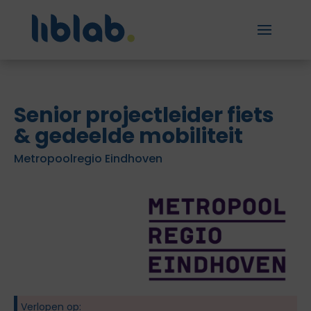
Senior projectleider fiets
& gedeelde mobiliteit
Metropoolregio Eindhoven
Verlopen op: