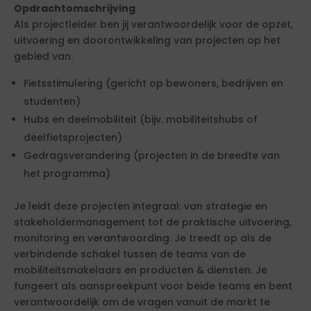
Opdrachtomschrijving
Als projectleider ben jij verantwoordelijk voor de opzet,
uitvoering en doorontwikkeling van projecten op het
gebied van:
Fietsstimulering (gericht op bewoners, bedrijven en
studenten)
Hubs en deelmobiliteit (bijv. mobiliteitshubs of
deelfietsprojecten)
Gedragsverandering (projecten in de breedte van
het programma)
Je leidt deze projecten integraal: van strategie en
stakeholdermanagement tot de praktische uitvoering,
monitoring en verantwoording. Je treedt op als de
verbindende schakel tussen de teams van de
mobiliteitsmakelaars en producten & diensten. Je
fungeert als aanspreekpunt voor beide teams en bent
verantwoordelijk om de vragen vanuit de markt te