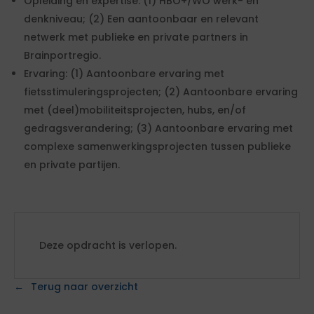
Opleiding en expertise: (1) HBO+/WO werk- en
denkniveau; (2) Een aantoonbaar en relevant
netwerk met publieke en private partners in
Brainportregio.
Ervaring: (1) Aantoonbare ervaring met
fietsstimuleringsprojecten; (2) Aantoonbare ervaring
met (deel)mobiliteitsprojecten, hubs, en/of
gedragsverandering; (3) Aantoonbare ervaring met
complexe samenwerkingsprojecten tussen publieke
en private partijen.
Deze opdracht is verlopen.
Terug naar overzicht