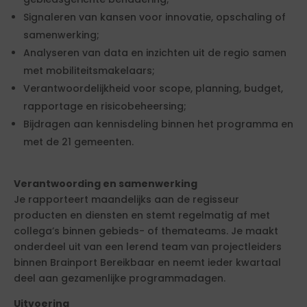
Signaleren van kansen voor innovatie, opschaling of
samenwerking;
Analyseren van data en inzichten uit de regio samen
met mobiliteitsmakelaars;
Verantwoordelijkheid voor scope, planning, budget,
rapportage en risicobeheersing;
Bijdragen aan kennisdeling binnen het programma en
met de 21 gemeenten.
Verantwoording en samenwerking
Je rapporteert maandelijks aan de regisseur
producten en diensten en stemt regelmatig af met
collega’s binnen gebieds- of themateams. Je maakt
onderdeel uit van een lerend team van projectleiders
binnen Brainport Bereikbaar en neemt ieder kwartaal
deel aan gezamenlijke programmadagen.
Uitvoering