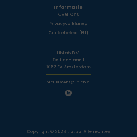
Informatie
Over Ons
Privacy­verklaring
Cookiebeleid (EU)
LibLab B.V.
Delflandlaan 1
1062 EA Amsterdam
recruitment@liblab.nl
Copyright © 2024 LibLab. Alle rechten