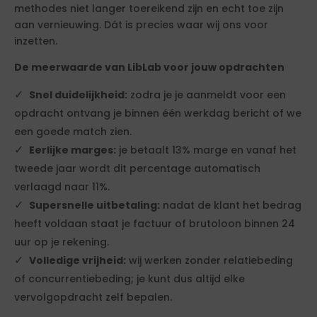
methodes niet langer toereikend zijn en echt toe zijn
aan vernieuwing. Dát is precies waar wij ons voor
inzetten.
De meerwaarde van LibLab voor jouw opdrachten
Snel duidelijkheid:
zodra je je aanmeldt voor een
opdracht ontvang je binnen één werkdag bericht of we
een goede match zien.
Eerlijke marges:
je betaalt 13% marge en vanaf het
tweede jaar wordt dit percentage automatisch
verlaagd naar 11%.
Supersnelle uitbetaling:
nadat de klant het bedrag
heeft voldaan staat je factuur of brutoloon binnen 24
uur op je rekening.
Volledige vrijheid:
wij werken zonder relatiebeding
of concurrentiebeding; je kunt dus altijd elke
vervolgopdracht zelf bepalen.