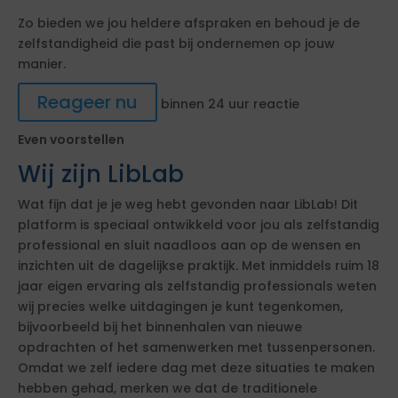
Zo bieden we jou heldere afspraken en behoud je de
zelfstandigheid die past bij ondernemen op jouw
manier.
Reageer nu
binnen 24 uur reactie
Even voorstellen
Wij zijn LibLab
Wat fijn dat je je weg hebt gevonden naar LibLab! Dit
platform is speciaal ontwikkeld voor jou als zelfstandig
professional en sluit naadloos aan op de wensen en
inzichten uit de dagelijkse praktijk. Met inmiddels ruim 18
jaar eigen ervaring als zelfstandig professionals weten
wij precies welke uitdagingen je kunt tegenkomen,
bijvoorbeeld bij het binnenhalen van nieuwe
opdrachten of het samenwerken met tussenpersonen.
Omdat we zelf iedere dag met deze situaties te maken
hebben gehad, merken we dat de traditionele