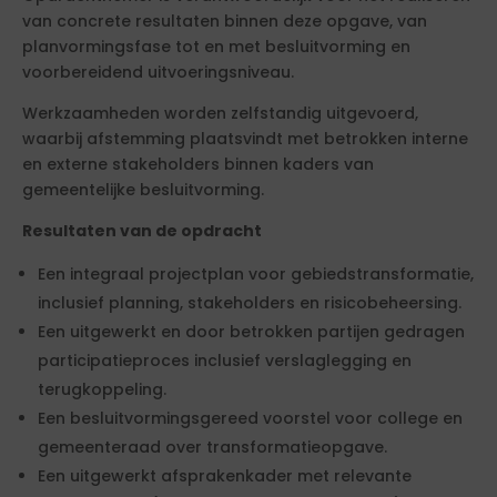
van concrete resultaten binnen deze opgave, van
planvormingsfase tot en met besluitvorming en
voorbereidend uitvoeringsniveau.
Werkzaamheden worden zelfstandig uitgevoerd,
waarbij afstemming plaatsvindt met betrokken interne
en externe stakeholders binnen kaders van
gemeentelijke besluitvorming.
Resultaten van de opdracht
Een integraal projectplan voor gebiedstransformatie,
inclusief planning, stakeholders en risicobeheersing.
Een uitgewerkt en door betrokken partijen gedragen
participatieproces inclusief verslaglegging en
terugkoppeling.
Een besluitvormingsgereed voorstel voor college en
gemeenteraad over transformatieopgave.
Een uitgewerkt afsprakenkader met relevante