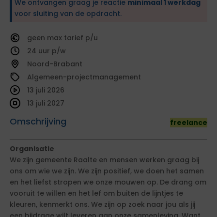
We ontvangen graag je reactie
minimaal 1 werkdag
voor sluiting van de opdracht.
geen
tarief
24
Noord-Brabant
Algemeen-projectmanagement
13 juli 2026
13 juli 2027
Omschrijving
freelance
Organisatie
We zijn gemeente Raalte en mensen werken graag bij
ons om wie we zijn. We zijn positief, we doen het samen
en het liefst stropen we onze mouwen op. De drang om
vooruit te willen en het lef om buiten de lijntjes te
kleuren, kenmerkt ons. We zijn op zoek naar jou als jij
een bijdrage wilt leveren aan onze samenleving. Want