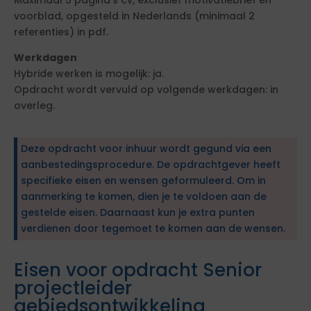
Maximaal 5 pagina’s cv, exclusief motivatiebrief en
voorblad, opgesteld in Nederlands (minimaal 2
referenties) in pdf.
Werkdagen
Hybride werken is mogelijk: ja.
Opdracht wordt vervuld op volgende werkdagen: in
overleg.
Deze opdracht voor inhuur wordt gegund via een
aanbestedingsprocedure. De opdrachtgever heeft
specifieke eisen en wensen geformuleerd. Om in
aanmerking te komen, dien je te voldoen aan de
gestelde eisen. Daarnaast kun je extra punten
verdienen door tegemoet te komen aan de wensen.
Eisen voor opdracht Senior
projectleider
gebiedsontwikkeling