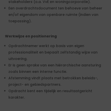
stakeholders (o.a. VvE en woningcorporatie).
Een overdrachtsdocument ten behoeve van beheer
en/of eigendom van openbare ruimte (indien van
toepassing).
Werkwijze en positionering
Opdrachtnemer werkt op basis van eigen
professionaliteit en bepaalt zelfstandig wijze van
uitvoering.
Er is geen sprake van een hiërarchische aansturing
zoals binnen een interne functie.
Afstemming vindt plaats met betrokken beleids-,
project- en gebiedspartners.
Opdracht kent een tijdelijk en resultaatgericht
karakter.