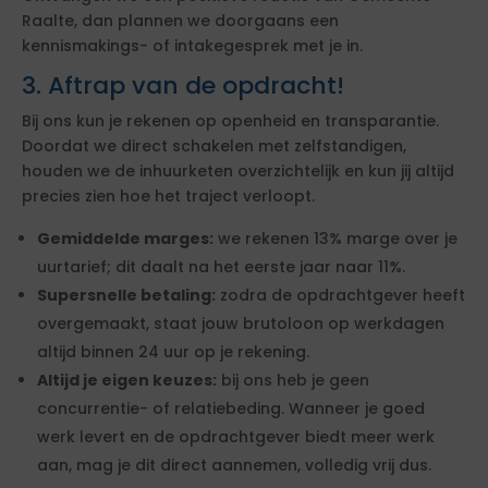
Raalte, dan plannen we doorgaans een
kennismakings- of intakegesprek met je in.
3. Aftrap van de opdracht!
Bij ons kun je rekenen op openheid en transparantie.
Doordat we direct schakelen met zelfstandigen,
houden we de inhuurketen overzichtelijk en kun jij altijd
precies zien hoe het traject verloopt.
Gemiddelde marges:
we rekenen 13% marge over je
uurtarief; dit daalt na het eerste jaar naar 11%.
Supersnelle betaling:
zodra de opdrachtgever heeft
overgemaakt, staat jouw brutoloon op werkdagen
altijd binnen 24 uur op je rekening.
Altijd je eigen keuzes:
bij ons heb je geen
concurrentie- of relatiebeding. Wanneer je goed
werk levert en de opdrachtgever biedt meer werk
aan, mag je dit direct aannemen, volledig vrij dus.