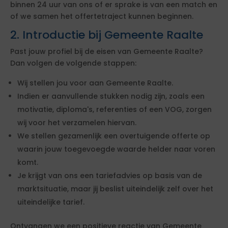
binnen 24 uur van ons of er sprake is van een match en
of we samen het offertetraject kunnen beginnen.
2. Introductie bij Gemeente Raalte
Past jouw profiel bij de eisen van Gemeente Raalte?
Dan volgen de volgende stappen:
Wij stellen jou voor aan Gemeente Raalte.
Indien er aanvullende stukken nodig zijn, zoals een
motivatie, diploma's, referenties of een VOG, zorgen
wij voor het verzamelen hiervan.
We stellen gezamenlijk een overtuigende offerte op
waarin jouw toegevoegde waarde helder naar voren
komt.
Je krijgt van ons een tariefadvies op basis van de
marktsituatie, maar jij beslist uiteindelijk zelf over het
uiteindelijke tarief.
Ontvangen we een positieve reactie van Gemeente