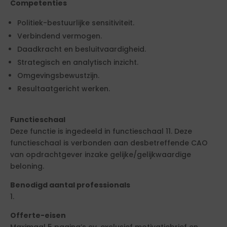
Competenties
Politiek-bestuurlijke sensitiviteit.
Verbindend vermogen.
Daadkracht en besluitvaardigheid.
Strategisch en analytisch inzicht.
Omgevingsbewustzijn.
Resultaatgericht werken.
Functieschaal
Deze functie is ingedeeld in functieschaal 11. Deze
functieschaal is verbonden aan desbetreffende CAO
van opdrachtgever inzake gelijke/gelijkwaardige
beloning.
Benodigd aantal professionals
1.
Offerte-eisen