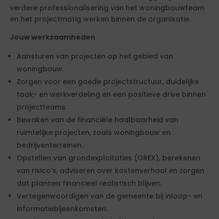
verdere professionalisering van het woningbouwteam
en het projectmatig werken binnen de organisatie.
Jouw werkzaamheden
Aansturen van projecten op het gebied van
woningbouw.
Zorgen voor een goede projectstructuur, duidelijke
taak- en werkverdeling en een positieve drive binnen
projectteams.
Bewaken van de financiële haalbaarheid van
ruimtelijke projecten, zoals woningbouw en
bedrijventerreinen.
Opstellen van grondexploitaties (GREX), berekenen
van risico’s, adviseren over kostenverhaal en zorgen
dat plannen financieel realistisch blijven.
Vertegenwoordigen van de gemeente bij inloop- en
informatiebijeenkomsten.