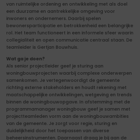
van ruimtelijke ordening en ontwikkeling met als doel
een duurzame en aantrekkelijke omgeving voor
inwoners en ondernemers. Daarbij spelen
bewonersparticipatie en betrokkenheid een belangrijke
rol. Het team functioneert in een informele sfeer waarin
collegialiteit en open communicatie centraal staan. De
teamleider is Gertjan Bouwhuis.
Wat ga je doen?
Als senior projectleider geef je sturing aan
woningbouwprojecten waarbij complexe onderwerpen
samenkomen. Je vertegenwoordigt de gemeente
richting externe stakeholders en houdt rekening met
maatschappelijke ontwikkelingen, wetgeving en trends
binnen de woningbouwopgave. In afstemming met de
programmamanager woningbouw geef je samen met
projectteamleden vorm aan de woningbouwambities
van de gemeente. Je zorgt voor regie, sturing en
duidelijkheid door het toepassen van diverse
beheersinstrumenten. Daarnaast draag je bij aan de