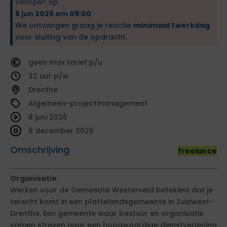
Verlopen op:
8 jun 2026 om 09:00
We ontvangen graag je reactie
minimaal 1 werkdag
voor sluiting van de opdracht.
geen
tarief
32
Drenthe
Algemeen-projectmanagement
8 juni 2026
8 december 2026
Omschrijving
freelance
Organisatie
Werken voor de Gemeente Westerveld betekent dat je
terecht komt in een plattelandsgemeente in Zuidwest-
Drenthe. Een gemeente waar bestuur en organisatie
samen streven naar een hoogwaardige dienstverlening