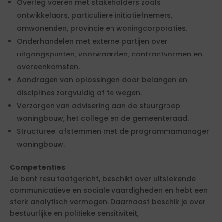
Overleg voeren met stakeholders zoals
ontwikkelaars, particuliere initiatiefnemers,
omwonenden, provincie en woningcorporaties.
Onderhandelen met externe partijen over
uitgangspunten, voorwaarden, contractvormen en
overeenkomsten.
Aandragen van oplossingen door belangen en
disciplines zorgvuldig af te wegen.
Verzorgen van advisering aan de stuurgroep
woningbouw, het college en de gemeenteraad.
Structureel afstemmen met de programmamanager
woningbouw.
Competenties
Je bent resultaatgericht, beschikt over uitstekende
communicatieve en sociale vaardigheden en hebt een
sterk analytisch vermogen. Daarnaast beschik je over
bestuurlijke en politieke sensitiviteit,