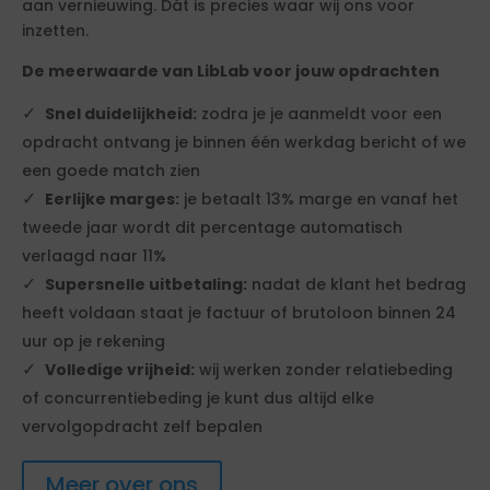
aan vernieuwing. Dát is precies waar wij ons voor
inzetten.
De meerwaarde van LibLab voor jouw opdrachten
Snel duidelijkheid:
zodra je je aanmeldt voor een
opdracht ontvang je binnen één werkdag bericht of we
een goede match zien
Eerlijke marges:
je betaalt 13% marge en vanaf het
tweede jaar wordt dit percentage automatisch
verlaagd naar 11%
Supersnelle uitbetaling:
nadat de klant het bedrag
heeft voldaan staat je factuur of brutoloon binnen 24
uur op je rekening
Volledige vrijheid:
wij werken zonder relatiebeding
of concurrentiebeding je kunt dus altijd elke
vervolgopdracht zelf bepalen
Meer over ons