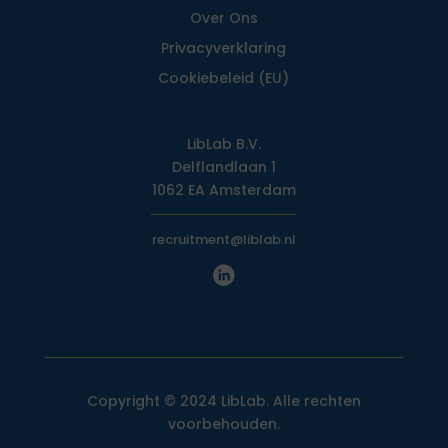
Over Ons
Privacy­verklaring
Cookiebeleid (EU)
LibLab B.V.
Delflandlaan 1
1062 EA Amsterdam
recruitment@liblab.nl
Copyright © 2024 LibLab. Alle rechten
voorbehouden.