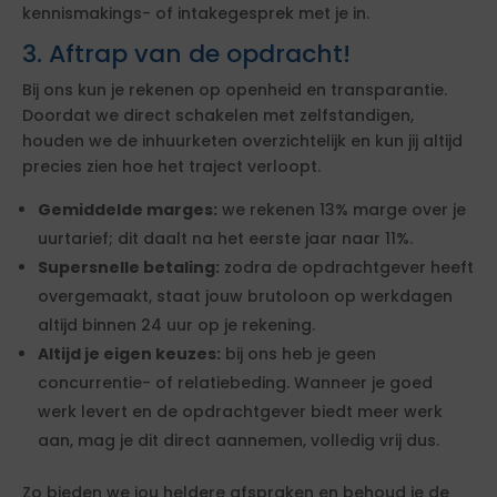
kennismakings- of intakegesprek met je in.
3. Aftrap van de opdracht!
Bij ons kun je rekenen op openheid en transparantie.
Doordat we direct schakelen met zelfstandigen,
houden we de inhuurketen overzichtelijk en kun jij altijd
precies zien hoe het traject verloopt.
Gemiddelde marges:
we rekenen 13% marge over je
uurtarief; dit daalt na het eerste jaar naar 11%.
Supersnelle betaling:
zodra de opdrachtgever heeft
overgemaakt, staat jouw brutoloon op werkdagen
altijd binnen 24 uur op je rekening.
Altijd je eigen keuzes:
bij ons heb je geen
concurrentie- of relatiebeding. Wanneer je goed
werk levert en de opdrachtgever biedt meer werk
aan, mag je dit direct aannemen, volledig vrij dus.
Zo bieden we jou heldere afspraken en behoud je de