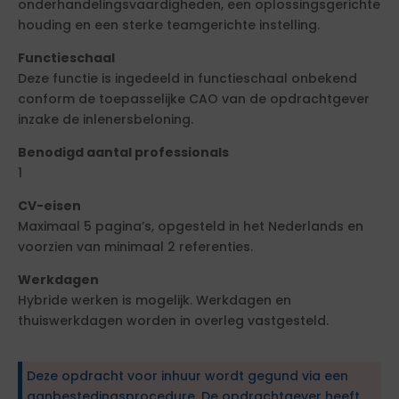
onderhandelingsvaardigheden, een oplossingsgerichte
houding en een sterke teamgerichte instelling.
Functieschaal
Deze functie is ingedeeld in functieschaal onbekend
conform de toepasselijke CAO van de opdrachtgever
inzake de inlenersbeloning.
Benodigd aantal professionals
1
CV-eisen
Maximaal 5 pagina’s, opgesteld in het Nederlands en
voorzien van minimaal 2 referenties.
Werkdagen
Hybride werken is mogelijk. Werkdagen en
thuiswerkdagen worden in overleg vastgesteld.
Deze opdracht voor inhuur wordt gegund via een
aanbestedingsprocedure. De opdrachtgever heeft