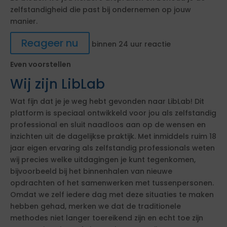
zelfstandigheid die past bij ondernemen op jouw
manier.
Reageer nu
binnen 24 uur reactie
Even voorstellen
Wij zijn LibLab
Wat fijn dat je je weg hebt gevonden naar LibLab! Dit
platform is speciaal ontwikkeld voor jou als zelfstandig
professional en sluit naadloos aan op de wensen en
inzichten uit de dagelijkse praktijk. Met inmiddels ruim 18
jaar eigen ervaring als zelfstandig professionals weten
wij precies welke uitdagingen je kunt tegenkomen,
bijvoorbeeld bij het binnenhalen van nieuwe
opdrachten of het samenwerken met tussenpersonen.
Omdat we zelf iedere dag met deze situaties te maken
hebben gehad, merken we dat de traditionele
methodes niet langer toereikend zijn en echt toe zijn