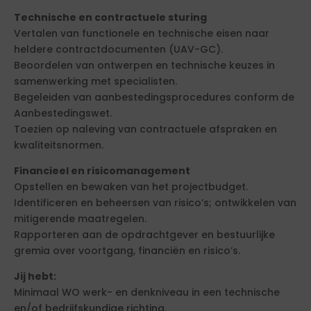
Technische en contractuele sturing
Vertalen van functionele en technische eisen naar
heldere contractdocumenten (UAV-GC).
Beoordelen van ontwerpen en technische keuzes in
samenwerking met specialisten.
Begeleiden van aanbestedingsprocedures conform de
Aanbestedingswet.
Toezien op naleving van contractuele afspraken en
kwaliteitsnormen.
Financieel en risicomanagement
Opstellen en bewaken van het projectbudget.
Identificeren en beheersen van risico’s; ontwikkelen van
mitigerende maatregelen.
Rapporteren aan de opdrachtgever en bestuurlijke
gremia over voortgang, financiën en risico’s.
Jij hebt:
Minimaal WO werk- en denkniveau in een technische
en/of bedrijfskundige richting.