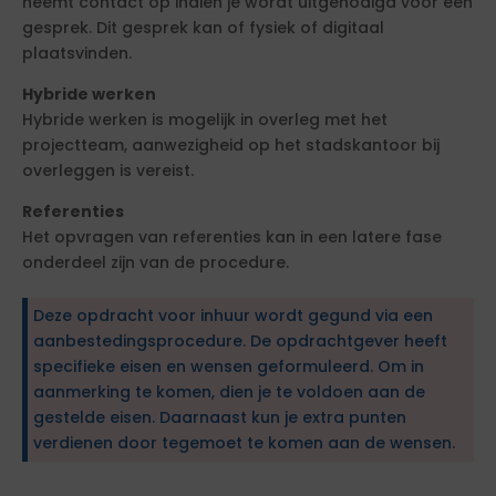
neemt contact op indien je wordt uitgenodigd voor een
gesprek. Dit gesprek kan of fysiek of digitaal
plaatsvinden.
Hybride werken
Hybride werken is mogelijk in overleg met het
projectteam, aanwezigheid op het stadskantoor bij
overleggen is vereist.
Referenties
Het opvragen van referenties kan in een latere fase
onderdeel zijn van de procedure.
Deze opdracht voor inhuur wordt gegund via een
aanbestedingsprocedure. De opdrachtgever heeft
specifieke eisen en wensen geformuleerd. Om in
aanmerking te komen, dien je te voldoen aan de
gestelde eisen. Daarnaast kun je extra punten
verdienen door tegemoet te komen aan de wensen.