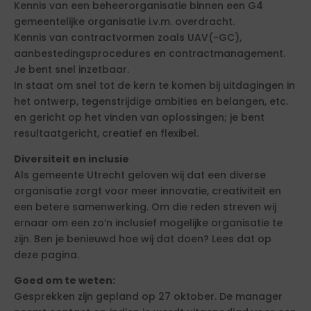
Kennis van een beheerorganisatie binnen een G4
gemeentelijke organisatie i.v.m. overdracht.
Kennis van contractvormen zoals UAV(-GC),
aanbestedingsprocedures en contractmanagement.
Je bent snel inzetbaar.
In staat om snel tot de kern te komen bij uitdagingen in
het ontwerp, tegenstrijdige ambities en belangen, etc.
en gericht op het vinden van oplossingen; je bent
resultaatgericht, creatief en flexibel.
Diversiteit en inclusie
Als gemeente Utrecht geloven wij dat een diverse
organisatie zorgt voor meer innovatie, creativiteit en
een betere samenwerking. Om die reden streven wij
ernaar om een zo’n inclusief mogelijke organisatie te
zijn. Ben je benieuwd hoe wij dat doen? Lees dat op
deze pagina.
Goed om te weten:
Gesprekken zijn gepland op 27 oktober. De manager