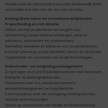
de Merwede en bestaande bewoners Rivierenwijk beter
verbonden worden met de rest van de stad.
Belangrijkste taken en verantwoordelijkheden
Projectleiding en coördinatie
Leiden van het projectteam en zorgen voor
afstemming tussen interne afdelingen, externe
adviseurs, aannemers en stakeholders.
Opstellen, bewaken en bijsturen van projectplannen,
inclusief planning, scope, kwaliteit, risico’s en financiën.
Organiseren en voorzitten van projectoverleggen.
Stakeholder- en omgevingsmanagement
Zorgdragen voor participatieprocessen met bewoners,
bedrijven en belanghebbenden.
Afstemmen met o.a. nautische partners,
verkeersmanagement en hulpdiensten.
Communiceren over de voortgang richting bestuur,
raad en externe partijen.
Sturen op voorkomen van hinder en hinderbeleving.