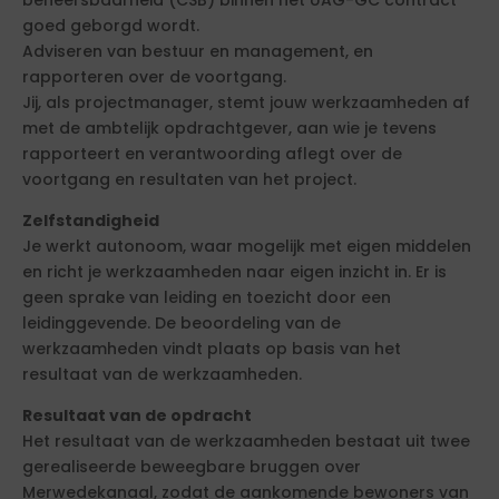
beheersbaarheid (CSB) binnen het UAG-GC contract
goed geborgd wordt.
Adviseren van bestuur en management, en
rapporteren over de voortgang.
Jij, als projectmanager, stemt jouw werkzaamheden af
met de ambtelijk opdrachtgever, aan wie je tevens
rapporteert en verantwoording aflegt over de
voortgang en resultaten van het project.
Zelfstandigheid
Je werkt autonoom, waar mogelijk met eigen middelen
en richt je werkzaamheden naar eigen inzicht in. Er is
geen sprake van leiding en toezicht door een
leidinggevende. De beoordeling van de
werkzaamheden vindt plaats op basis van het
resultaat van de werkzaamheden.
Resultaat van de opdracht
Het resultaat van de werkzaamheden bestaat uit twee
gerealiseerde beweegbare bruggen over
Merwedekanaal, zodat de aankomende bewoners van