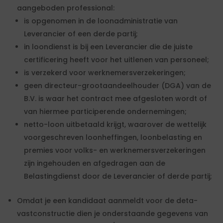
aangeboden professional:
is opgenomen in de loonadministratie van
Leverancier of een derde partij;
in loondienst is bij een Leverancier die de juiste
certificering heeft voor het uitlenen van personeel;
is verzekerd voor werknemersverzekeringen;
geen directeur-grootaandeelhouder (DGA) van de
B.V. is waar het contract mee afgesloten wordt of
van hiermee participerende ondernemingen;
netto-loon uitbetaald krijgt, waarover de wettelijk
voorgeschreven loonheffingen, loonbelasting en
premies voor volks- en werknemersverzekeringen
zijn ingehouden en afgedragen aan de
Belastingdienst door de Leverancier of derde partij;
Omdat je een kandidaat aanmeldt voor de deta-
vastconstructie dien je onderstaande gegevens van