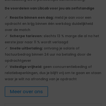
De voordelen van LibLab voor jou als zelfstandige
Reactie binnen een dag:
meld je aan voor een
opdracht en krijg binnen één werkdag duidelijkheid
over de match
Scherpe tarieven:
slechts 13 % marge die al na het
eerste jaar naar 11 % wordt verlaagd
Snelle uitbetaling:
ontvang je salaris of
factuurbedrag binnen 24 uur na betaling door de
opdrachtgever
Volledige vrijheid:
geen concurrentiebeding of
relatiebeperkingen, dus je blijft vrij om te gaan en staan
waar je wilt na afronding van je opdracht
Meer over ons