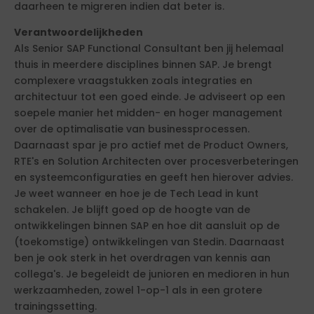
daarheen te migreren indien dat beter is.
Verantwoordelijkheden
Als Senior SAP Functional Consultant ben jij helemaal
thuis in meerdere disciplines binnen SAP. Je brengt
complexere vraagstukken zoals integraties en
architectuur tot een goed einde. Je adviseert op een
soepele manier het midden- en hoger management
over de optimalisatie van businessprocessen.
Daarnaast spar je pro actief met de Product Owners,
RTE's en Solution Architecten over procesverbeteringen
en systeemconfiguraties en geeft hen hierover advies.
Je weet wanneer en hoe je de Tech Lead in kunt
schakelen. Je blijft goed op de hoogte van de
ontwikkelingen binnen SAP en hoe dit aansluit op de
(toekomstige) ontwikkelingen van Stedin. Daarnaast
ben je ook sterk in het overdragen van kennis aan
collega's. Je begeleidt de junioren en medioren in hun
werkzaamheden, zowel 1-op-1 als in een grotere
trainingssetting.