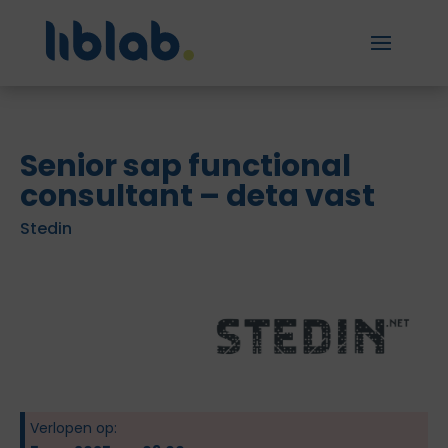
Senior sap functional
consultant – deta vast
Stedin
Verlopen op: