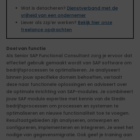
Wat is detacheren?
Dienstverband met de
vrijheid van een ondernemer
Liever als zzp'er werken?
Bekijk hier onze
freelance opdrachten
Doel van functie
Als Senior SAP Functional Consultant zorg je ervoor dat
effectief gebruik gemaakt wordt van SAP software om
bedrijfsprocessen te optimaliseren. Je analyseert
binnen jouw specifieke domein behoeften, vertaalt
deze naar functionele oplossingen en adviseert over
de optimale inrichting van SAP-modules. Je combineert
jouw SAP module expertise met kennis van de Stedin
bedrijfsprocessen om processen en systemen te
optimaliseren en nieuwe functionaliteit toe te voegen.
Resultaatgebieden zijn analyseren, ontwerpen en
configureren, implementeren en integreren. Je weet het
nodige van gegevensmigratie. Ook geef je training aan