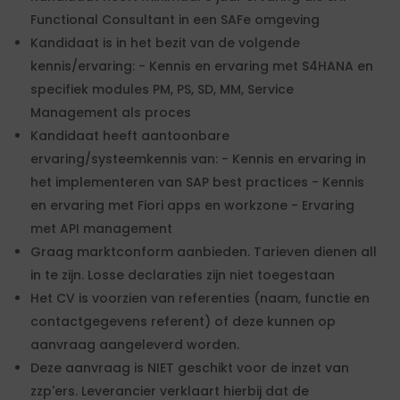
Functional Consultant in een SAFe omgeving
Kandidaat is in het bezit van de volgende
kennis/ervaring: - Kennis en ervaring met S4HANA en
specifiek modules PM, PS, SD, MM, Service
Management als proces
Kandidaat heeft aantoonbare
ervaring/systeemkennis van: - Kennis en ervaring in
het implementeren van SAP best practices - Kennis
en ervaring met Fiori apps en workzone - Ervaring
met API management
Graag marktconform aanbieden. Tarieven dienen all
in te zijn. Losse declaraties zijn niet toegestaan
Het CV is voorzien van referenties (naam, functie en
contactgegevens referent) of deze kunnen op
aanvraag aangeleverd worden.
Deze aanvraag is NIET geschikt voor de inzet van
zzp'ers. Leverancier verklaart hierbij dat de