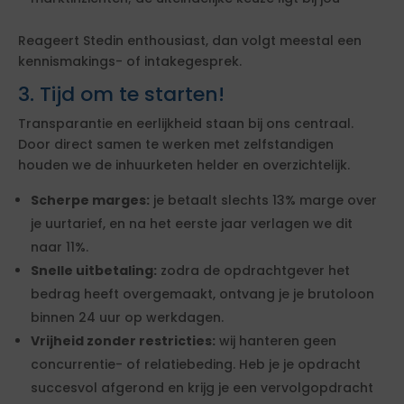
Reageert Stedin enthousiast, dan volgt meestal een
kennismakings- of intakegesprek.
3. Tijd om te starten!
Transparantie en eerlijkheid staan bij ons centraal.
Door direct samen te werken met zelfstandigen
houden we de inhuurketen helder en overzichtelijk.
Scherpe marges:
je betaalt slechts 13% marge over
je uurtarief, en na het eerste jaar verlagen we dit
naar 11%.
Snelle uitbetaling:
zodra de opdrachtgever het
bedrag heeft overgemaakt, ontvang je je brutoloon
binnen 24 uur op werkdagen.
Vrijheid zonder restricties:
wij hanteren geen
concurrentie- of relatiebeding. Heb je je opdracht
succesvol afgerond en krijg je een vervolgopdracht