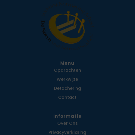
Menu
Opdrachten
Werkwijze
Detachering
Contact
Informatie
Over Ons
Privacy­verklaring