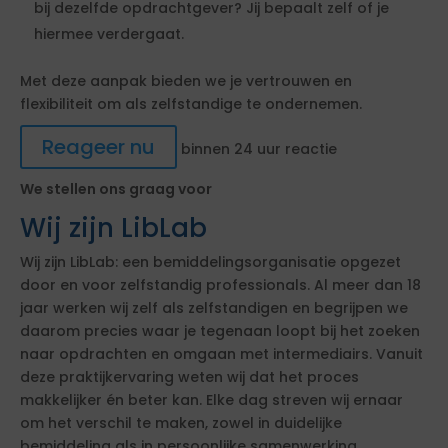
bij dezelfde opdrachtgever? Jij bepaalt zelf of je
hiermee verdergaat.
Met deze aanpak bieden we je vertrouwen en
flexibiliteit om als zelfstandige te ondernemen.
Reageer nu
binnen 24 uur reactie
We stellen ons graag voor
Wij zijn LibLab
Wij zijn LibLab: een bemiddelingsorganisatie opgezet
door en voor zelfstandig professionals. Al meer dan 18
jaar werken wij zelf als zelfstandigen en begrijpen we
daarom precies waar je tegenaan loopt bij het zoeken
naar opdrachten en omgaan met intermediairs. Vanuit
deze praktijkervaring weten wij dat het proces
makkelijker én beter kan. Elke dag streven wij ernaar
om het verschil te maken, zowel in duidelijke
bemiddeling als in persoonlijke samenwerking.