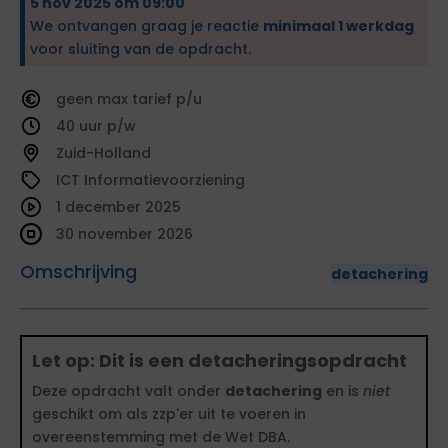
5 nov 2025 om 09:00
We ontvangen graag je reactie
minimaal 1 werkdag
voor sluiting van de opdracht.
geen
tarief
40
Zuid-Holland
ICT Informatievoorziening
1 december 2025
30 november 2026
Omschrijving
detachering
Let op: Dit is een detacheringsopdracht
Deze opdracht valt onder
detachering
en is
niet
geschikt om als zzp'er uit te voeren in
overeenstemming met de Wet DBA.