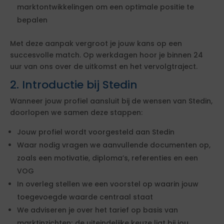
marktontwikkelingen om een optimale positie te
bepalen
Met deze aanpak vergroot je jouw kans op een
succesvolle match. Op werkdagen hoor je binnen 24
uur van ons over de uitkomst en het vervolgtraject.
2. Introductie bij Stedin
Wanneer jouw profiel aansluit bij de wensen van Stedin,
doorlopen we samen deze stappen:
Jouw profiel wordt voorgesteld aan Stedin
Waar nodig vragen we aanvullende documenten op,
zoals een motivatie, diploma’s, referenties en een
VOG
In overleg stellen we een voorstel op waarin jouw
toegevoegde waarde centraal staat
We adviseren je over het tarief op basis van
marktinzichten; de uiteindelijke keuze ligt bij jou