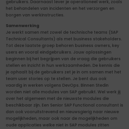
gebruikers. Daarnaast lever je operationeel werk, zoals
het behandelen van incidenten en het verzorgen en
borgen van werkinstructies.
Samenwerking
Je werkt samen met zowel de technische teams (SAP
Technical Consultants) als met business stakeholders.
Tot deze laatste groep behoren business owners, key
users en vooral eindgebruikers. Jouw oplossingen
beginnen bij het begrijpen van de vraag die gebruikers
stellen en inzicht in hun werkzaamheden. De kennis die
je ophaalt bij de gebruikers zet je in om samen met het
team user stories op te stellen. Je bent dus ook
vaardig in werken volgens DevOps. Binnen Stedin
worden niet alle modules van SAP gebruikt. Wel werk jij
over het algemeen met de nieuwste modules die
beschikbaar zijn. Een Senior SAP Functional consultant is
dan ook vooruitstrevend en nieuwsgierig naar nieuwe
mogelijkheden, maar ook naar de mogelijkheden om
oude applicaties welke niet in SAP modules zitten