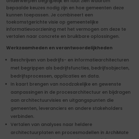
onderwerpen begrijpelijk en laat zien waarom
bepaalde keuzes nodig zijn en hoe gemeenten deze
kunnen toepassen. Je combineert een
toekomstgerichte visie op gemeentelijke
informatievoorziening met het vermogen om deze te
vertalen naar concrete en bruikbare oplossingen.
Werkzaamheden en verantwoordelijkheden
Beschrijven van bedrijfs- en informatiearchitecturen
met begrippen als bedrijfsfuncties, bedrijfsobjecten,
bedrijfsprocessen, applicaties en data.
In kaart brengen van noodzakelijke en gewenste
aanpassingen in de procesarchitectuur en bijdragen
aan architectuurvisies en uitgangspunten die
gemeenten, leveranciers en andere stakeholders
verbinden.
Vertalen van analyses naar heldere
architectuurplaten en procesmodellen in ArchiMate