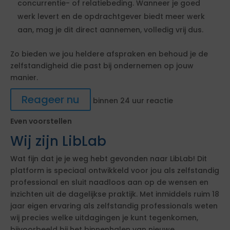
concurrentie- of relatiebeding. Wanneer je goed
werk levert en de opdrachtgever biedt meer werk
aan, mag je dit direct aannemen, volledig vrij dus.
Zo bieden we jou heldere afspraken en behoud je de
zelfstandigheid die past bij ondernemen op jouw
manier.
Reageer nu
binnen 24 uur reactie
Even voorstellen
Wij zijn LibLab
Wat fijn dat je je weg hebt gevonden naar LibLab! Dit
platform is speciaal ontwikkeld voor jou als zelfstandig
professional en sluit naadloos aan op de wensen en
inzichten uit de dagelijkse praktijk. Met inmiddels ruim 18
jaar eigen ervaring als zelfstandig professionals weten
wij precies welke uitdagingen je kunt tegenkomen,
bijvoorbeeld bij het binnenhalen van nieuwe