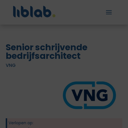
Senior schrijvende
bedrijfsarchitect
VNG
Verlopen op: