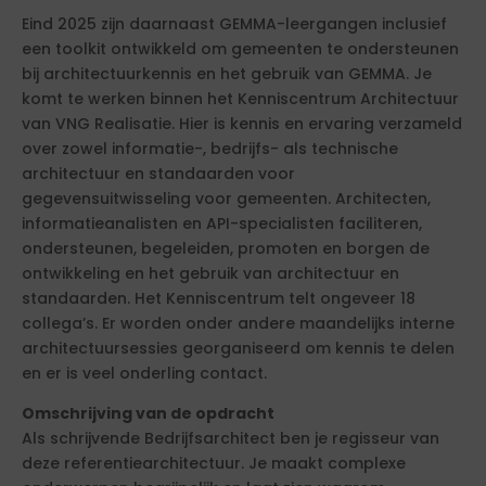
Eind 2025 zijn daarnaast GEMMA-leergangen inclusief
een toolkit ontwikkeld om gemeenten te ondersteunen
bij architectuurkennis en het gebruik van GEMMA. Je
komt te werken binnen het Kenniscentrum Architectuur
van VNG Realisatie. Hier is kennis en ervaring verzameld
over zowel informatie-, bedrijfs- als technische
architectuur en standaarden voor
gegevensuitwisseling voor gemeenten. Architecten,
informatieanalisten en API-specialisten faciliteren,
ondersteunen, begeleiden, promoten en borgen de
ontwikkeling en het gebruik van architectuur en
standaarden. Het Kenniscentrum telt ongeveer 18
collega’s. Er worden onder andere maandelijks interne
architectuursessies georganiseerd om kennis te delen
en er is veel onderling contact.
Omschrijving van de opdracht
Als schrijvende Bedrijfsarchitect ben je regisseur van
deze referentiearchitectuur. Je maakt complexe