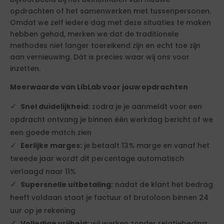
opdrachten of het samenwerken met tussenpersonen.
Omdat we zelf iedere dag met deze situaties te maken
hebben gehad, merken we dat de traditionele
methodes niet langer toereikend zijn en echt toe zijn
aan vernieuwing. Dát is precies waar wij ons voor
inzetten.
Meerwaarde van LibLab voor jouw opdrachten
Snel duidelijkheid:
zodra je je aanmeldt voor een
opdracht ontvang je binnen één werkdag bericht of we
een goede match zien
Eerlijke marges:
je betaalt 13% marge en vanaf het
tweede jaar wordt dit percentage automatisch
verlaagd naar 11%
Supersnelle uitbetaling:
nadat de klant het bedrag
heeft voldaan staat je factuur of brutoloon binnen 24
uur op je rekening
Volledige vrijheid:
wij werken zonder relatiebeding