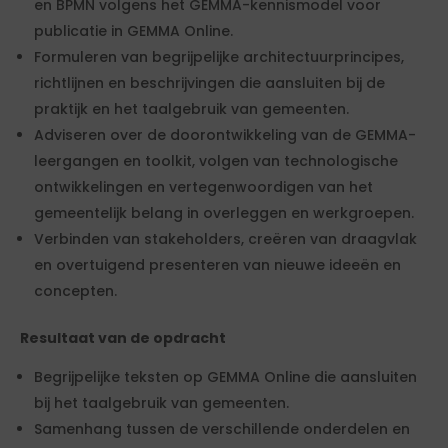
en BPMN volgens het GEMMA-kennismodel voor
publicatie in GEMMA Online.
Formuleren van begrijpelijke architectuurprincipes,
richtlijnen en beschrijvingen die aansluiten bij de
praktijk en het taalgebruik van gemeenten.
Adviseren over de doorontwikkeling van de GEMMA-
leergangen en toolkit, volgen van technologische
ontwikkelingen en vertegenwoordigen van het
gemeentelijk belang in overleggen en werkgroepen.
Verbinden van stakeholders, creëren van draagvlak
en overtuigend presenteren van nieuwe ideeën en
concepten.
Resultaat van de opdracht
Begrijpelijke teksten op GEMMA Online die aansluiten
bij het taalgebruik van gemeenten.
Samenhang tussen de verschillende onderdelen en