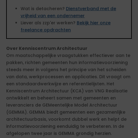
Wat is detacheren?
Dienstverband met de
vrijheid van een ondernemer
Liever als zzp'er werken?
Bekijk hier onze
freelance opdrachten
Over Kenniscentrum Architectuur
Om maatschappelijke vraagstukken effectiever aan te
pakken, richten gemeenten hun informatievoorziening
steeds meer in volgens het principe van het scheiden
van data, werkprocessen en applicaties. Dit vraagt om
een standaardwerkwijze en referentielijsten. Het
Kenniscentrum Architectuur (KCA) van VNG Realisatie
ontwikkelt en beheert samen met gemeenten en
leveranciers de GEMeentelijke Model Architectuur
(GEMMA). GEMMA biedt gemeenten een gezamenlijke
architectuurbasis, voorkomt dubbel werk en helpt de
informatievoorziening eenduidig te verbeteren. In de
afgelopen twee jaar is GEMMA grondig herzien.