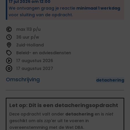
17 jul 2026 om 12:00
We ontvangen graag je reactie
minimaal 1 werkdag
voor sluiting van de opdracht.
113
36
Zuid-Holland
Beleid- en adviesdiensten
17 augustus 2026
17 augustus 2027
Omschrijving
detachering
Let op: Dit is een detacheringsopdracht
Deze opdracht valt onder
detachering
en is
niet
geschikt om als zzp'er uit te voeren in
overeenstemming met de Wet DBA.