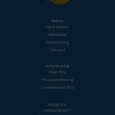
Menu
Opdrachten
Werkwijze
Detachering
Contact
Informatie
Over Ons
Privacy­verklaring
Cookiebeleid (EU)
LibLab B.V.
Delflandlaan 1