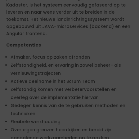
Kadaster, is het systeem eenvoudig gefaseerd op te
leveren en naar wens verder uit te breiden in de
toekomst. Het nieuwe landinrichtingssysteem wordt
opgebouwd uit JAVA-microservices (backend) en een
Angular frontend.
Competenties
Afmaker, focus op zaken afronden
Zelfstandigheid, en ervaring in zowel beheer- als
vernieuwingstrajecten
Actieve deelname in het Scrum Team
Zelfstandig komen met verbetervoorstellen en
overleg over de implementatie hiervan
Gedegen kennis van de te gebruiken methoden en
technieken
Flexibele werkhouding
Over eigen grenzen heen kijken en bereid zijn
aanpalende werkzaamheden op te pakken