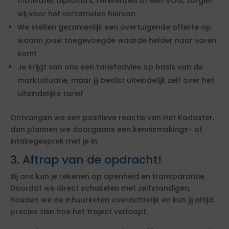
motivatie, diploma's, referenties of een VOG, zorgen
wij voor het verzamelen hiervan
We stellen gezamenlijk een overtuigende offerte op
waarin jouw toegevoegde waarde helder naar voren
komt
Je krijgt van ons een tariefadvies op basis van de
marktsituatie, maar jij beslist uiteindelijk zelf over het
uiteindelijke tarief
Ontvangen we een positieve reactie van Het Kadaster,
dan plannen we doorgaans een kennismakings- of
intakegesprek met je in.
3. Aftrap van de opdracht!
Bij ons kun je rekenen op openheid en transparantie.
Doordat we direct schakelen met zelfstandigen,
houden we de inhuurketen overzichtelijk en kun jij altijd
precies zien hoe het traject verloopt.