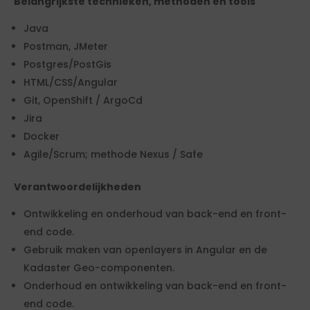
Belangrijkste technieken, methoden en tools
Java
Postman, JMeter
Postgres/PostGis
HTML/CSS/Angular
Git, OpenShift / ArgoCd
Jira
Docker
Agile/Scrum; methode Nexus / Safe
Verantwoordelijkheden
Ontwikkeling en onderhoud van back-end en front-
end code.
Gebruik maken van openlayers in Angular en de
Kadaster Geo-componenten.
Onderhoud en ontwikkeling van back-end en front-
end code.