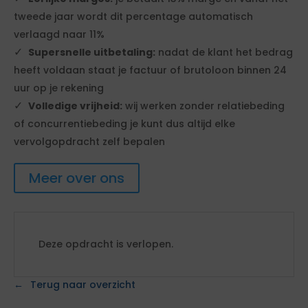
tweede jaar wordt dit percentage automatisch
verlaagd naar 11%
Supersnelle uitbetaling:
nadat de klant het bedrag
heeft voldaan staat je factuur of brutoloon binnen 24
uur op je rekening
Volledige vrijheid:
wij werken zonder relatiebeding
of concurrentiebeding je kunt dus altijd elke
vervolgopdracht zelf bepalen
Meer over ons
Deze opdracht is verlopen.
Terug naar overzicht