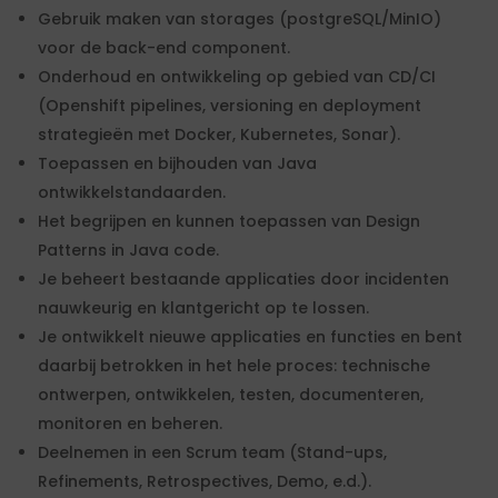
Gebruik maken van storages (postgreSQL/MinIO)
voor de back-end component.
Onderhoud en ontwikkeling op gebied van CD/CI
(Openshift pipelines, versioning en deployment
strategieën met Docker, Kubernetes, Sonar).
Toepassen en bijhouden van Java
ontwikkelstandaarden.
Het begrijpen en kunnen toepassen van Design
Patterns in Java code.
Je beheert bestaande applicaties door incidenten
nauwkeurig en klantgericht op te lossen.
Je ontwikkelt nieuwe applicaties en functies en bent
daarbij betrokken in het hele proces: technische
ontwerpen, ontwikkelen, testen, documenteren,
monitoren en beheren.
Deelnemen in een Scrum team (Stand-ups,
Refinements, Retrospectives, Demo, e.d.).