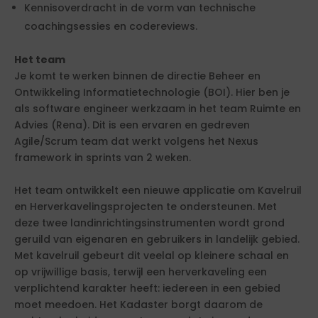
Kennisoverdracht in de vorm van technische
coachingsessies en codereviews.
Het team
Je komt te werken binnen de directie Beheer en
Ontwikkeling Informatietechnologie (BOI). Hier ben je
als software engineer werkzaam in het team Ruimte en
Advies (Rena). Dit is een ervaren en gedreven
Agile/Scrum team dat werkt volgens het Nexus
framework in sprints van 2 weken.
Het team ontwikkelt een nieuwe applicatie om Kavelruil
en Herverkavelingsprojecten te ondersteunen. Met
deze twee landinrichtingsinstrumenten wordt grond
geruild van eigenaren en gebruikers in landelijk gebied.
Met kavelruil gebeurt dit veelal op kleinere schaal en
op vrijwillige basis, terwijl een herverkaveling een
verplichtend karakter heeft: iedereen in een gebied
moet meedoen. Het Kadaster borgt daarom de