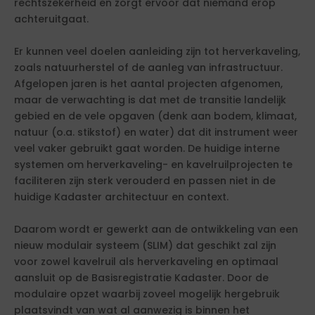
rechtszekerheid en zorgt ervoor dat niemand erop
achteruitgaat.
Er kunnen veel doelen aanleiding zijn tot herverkaveling,
zoals natuurherstel of de aanleg van infrastructuur.
Afgelopen jaren is het aantal projecten afgenomen,
maar de verwachting is dat met de transitie landelijk
gebied en de vele opgaven (denk aan bodem, klimaat,
natuur (o.a. stikstof) en water) dat dit instrument weer
veel vaker gebruikt gaat worden. De huidige interne
systemen om herverkaveling- en kavelruilprojecten te
faciliteren zijn sterk verouderd en passen niet in de
huidige Kadaster architectuur en context.
Daarom wordt er gewerkt aan de ontwikkeling van een
nieuw modulair systeem (SLIM) dat geschikt zal zijn
voor zowel kavelruil als herverkaveling en optimaal
aansluit op de Basisregistratie Kadaster. Door de
modulaire opzet waarbij zoveel mogelijk hergebruik
plaatsvindt van wat al aanwezig is binnen het