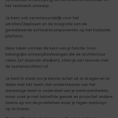
het technisch ontwerp.
Je bent ook verantwoordelijk voor het
uitrollen/deployen en de integratie van de
gerealiseerde softwarecomponenten op het Kadaster
platform.
Deze taken vormen de kern van je functie. Voor
belangrijke ontwerpbeslissingen die de architectuur
raken (of daarvan afwijken), stem je van tevoren met
de systemarchitect af.
Je bent in staat om je kennis actief uit te dragen en te
delen met het team. Het ondersteunen van het
aanwezige team is onderdeel van je werkzaamheden,
maar zoek je met hetzelfde gemak en proactief andere
teams op om de problemen waar je tegen aanloopt
op te lossen.