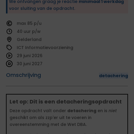
We ontvangen graag je reactie
minimaal 1 werkdag
voor sluiting van de opdracht.
85
40
Gelderland
ICT Informatievoorziening
29 juni 2026
30 juni 2027
Omschrijving
detachering
Let op: Dit is een detacheringsopdracht
Deze opdracht valt onder
detachering
en is
niet
geschikt om als zzp'er uit te voeren in
overeenstemming met de Wet DBA.