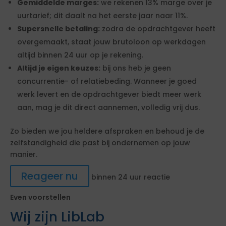
Gemiddelde marges:
we rekenen 13% marge over je
uurtarief; dit daalt na het eerste jaar naar 11%.
Supersnelle betaling:
zodra de opdrachtgever heeft
overgemaakt, staat jouw brutoloon op werkdagen
altijd binnen 24 uur op je rekening.
Altijd je eigen keuzes:
bij ons heb je geen
concurrentie- of relatiebeding. Wanneer je goed
werk levert en de opdrachtgever biedt meer werk
aan, mag je dit direct aannemen, volledig vrij dus.
Zo bieden we jou heldere afspraken en behoud je de
zelfstandigheid die past bij ondernemen op jouw
manier.
Reageer nu
binnen 24 uur reactie
Even voorstellen
Wij zijn LibLab