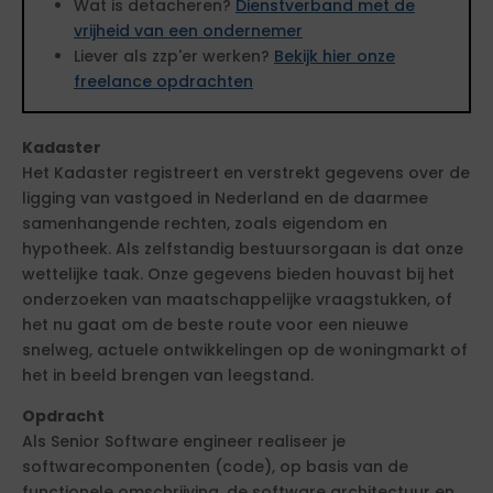
Wat is detacheren?
Dienstverband met de
vrijheid van een ondernemer
Liever als zzp'er werken?
Bekijk hier onze
freelance opdrachten
Kadaster
Het Kadaster registreert en verstrekt gegevens over de
ligging van vastgoed in Nederland en de daarmee
samenhangende rechten, zoals eigendom en
hypotheek. Als zelfstandig bestuursorgaan is dat onze
wettelijke taak. Onze gegevens bieden houvast bij het
onderzoeken van maatschappelijke vraagstukken, of
het nu gaat om de beste route voor een nieuwe
snelweg, actuele ontwikkelingen op de woningmarkt of
het in beeld brengen van leegstand.
Opdracht
Als Senior Software engineer realiseer je
softwarecomponenten (code), op basis van de
functionele omschrijving, de software architectuur en