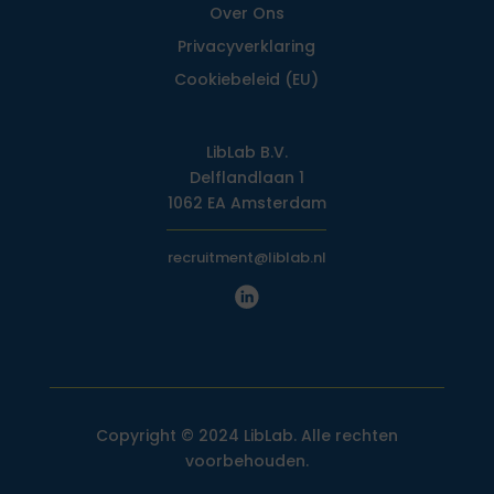
Over Ons
Privacy­verklaring
Cookiebeleid (EU)
LibLab B.V.
Delflandlaan 1
1062 EA Amsterdam
recruitment@liblab.nl
Copyright © 2024 LibLab. Alle rechten
voorbehouden.