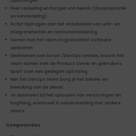
oplossingen
Peer reviewing en borgen van kennis (documentatie
en kennisdeling)
Actief bijdragen aan het ontwikkelen van unit- en
integratietesten en testautomatisering
Samen met het team hoge kwaliteit software
opleveren
Deelnemen aan Scrum /DevOps sessies, waarin het
team samen met de Product Owner en gebruikers
spart over een gedegen oplossing
Met het DevOps team borg je het beheer en
bewaking van de dienst
Je assisteert bij het oplossen van verstoringen en
bugfixing, eventueel in samenwerking met andere
teams
Competenties