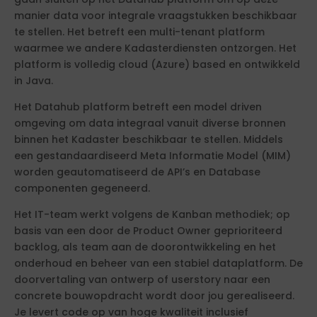
manier data voor integrale vraagstukken beschikbaar
te stellen. Het betreft een multi-tenant platform
waarmee we andere Kadasterdiensten ontzorgen. Het
platform is volledig cloud (Azure) based en ontwikkeld
in Java.
Het Datahub platform betreft een model driven
omgeving om data integraal vanuit diverse bronnen
binnen het Kadaster beschikbaar te stellen. Middels
een gestandaardiseerd Meta Informatie Model (MIM)
worden geautomatiseerd de API’s en Database
componenten gegeneerd.
Het IT-team werkt volgens de Kanban methodiek; op
basis van een door de Product Owner geprioriteerd
backlog, als team aan de doorontwikkeling en het
onderhoud en beheer van een stabiel dataplatform. De
doorvertaling van ontwerp of userstory naar een
concrete bouwopdracht wordt door jou gerealiseerd.
Je levert code op van hoge kwaliteit inclusief