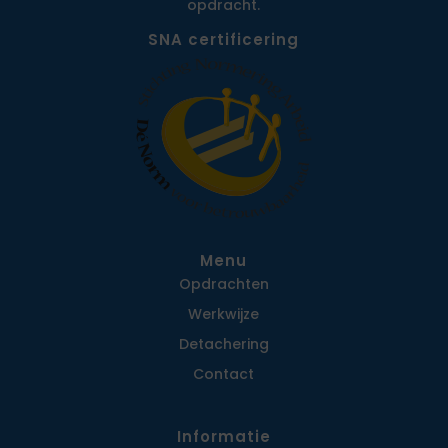
opdracht.
SNA certificering
Menu
Opdrachten
Werkwijze
Detachering
Contact
Informatie