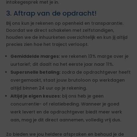
intakegesprek met je in.
3. Aftrap van de opdracht!
Bij ons kun je rekenen op openheid en transparantie.
Doordat we direct schakelen met zelfstandigen,
houden we de inhuurketen overzichtelijk en kun jij altijd
precies zien hoe het traject verloopt.
Gemiddelde marges:
we rekenen 13% marge over je
uurtarief; dit daalt na het eerste jaar naar 11%.
Supersnelle betaling:
zodra de opdrachtgever heeft
overgemaakt, staat jouw brutoloon op werkdagen
altijd binnen 24 uur op je rekening.
Altijd je eigen keuzes:
bij ons heb je geen
concurrentie- of relatiebeding. Wanneer je goed
werk levert en de opdrachtgever biedt meer werk
aan, mag je dit direct aannemen, volledig vrij dus.
Zo bieden we jou heldere afspraken en behoud je de