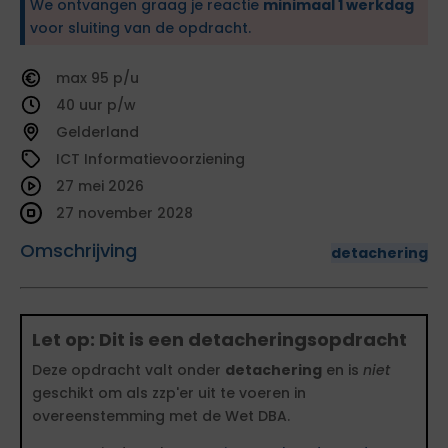
We ontvangen graag je reactie
minimaal 1 werkdag
voor sluiting van de opdracht.
95
40
Gelderland
ICT Informatievoorziening
27 mei 2026
27 november 2028
Omschrijving
detachering
Let op: Dit is een detacheringsopdracht
Deze opdracht valt onder
detachering
en is
niet
geschikt om als zzp'er uit te voeren in
overeenstemming met de Wet DBA.