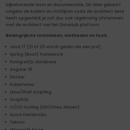
bijbehorende tests en documentatie. Dit alles gebeurt
volgens de kaders en richtlijnen zoals de architect deze
heeft opgesteld, je zult dus ook regelmatig afstemmen
met de architect van het DataHub platform.
Belangrijkste technieken, methoden en tools
Java 17 (21 of 25 wordt gezien als een pré)
Spring (Boot) framework
PostgreSQL database
Angular 18
Docker
Kubernetes
Linux/Shell scripting
GraphQL
CI/CD tooling (Git/Gitea, Maven)
Azure Databricks
Tekton
Microsoft Azure