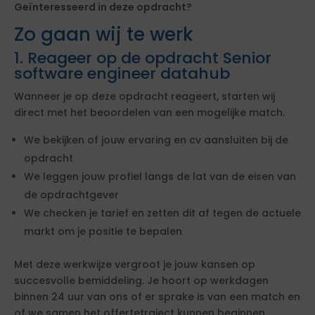
Geïnteresseerd in deze opdracht?
Zo gaan wij te werk
1. Reageer op de opdracht Senior
software engineer datahub
Wanneer je op deze opdracht reageert, starten wij
direct met het beoordelen van een mogelijke match.
We bekijken of jouw ervaring en cv aansluiten bij de
opdracht
We leggen jouw profiel langs de lat van de eisen van
de opdrachtgever
We checken je tarief en zetten dit af tegen de actuele
markt om je positie te bepalen
Met deze werkwijze vergroot je jouw kansen op
succesvolle bemiddeling. Je hoort op werkdagen
binnen 24 uur van ons of er sprake is van een match en
of we samen het offertetraject kunnen beginnen.