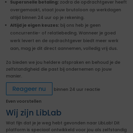
Supersnelle betaling:
zodra de opdrachtgever heeft
overgemaakt, staat jouw brutoloon op werkdagen
altijd binnen 24 uur op je rekening.
Altijd je eigen keuzes:
bij ons heb je geen
concurrentie- of relatiebeding. Wanneer je goed
werk levert en de opdrachtgever biedt meer werk
aan, mag je dit direct aannemen, volledig vrij dus.
Zo bieden we jou heldere afspraken en behoud je de
zelfstandigheid die past bij ondernemen op jouw
manier.
Reageer nu
binnen 24 uur reactie
Even voorstellen
Wij zijn LibLab
Wat fijn dat je je weg hebt gevonden naar LibLab! Dit
platform is speciaal ontwikkeld voor jou als zelfstandig