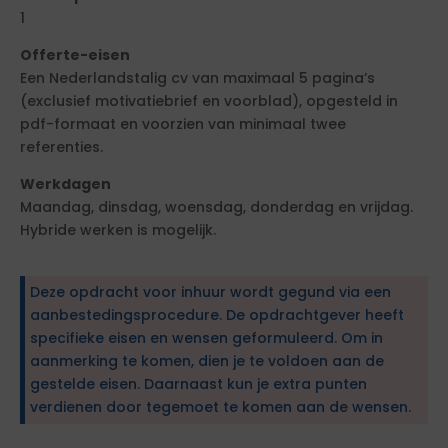
1
Offerte-eisen
Een Nederlandstalig cv van maximaal 5 pagina’s
(exclusief motivatiebrief en voorblad), opgesteld in
pdf-formaat en voorzien van minimaal twee
referenties.
Werkdagen
Maandag, dinsdag, woensdag, donderdag en vrijdag.
Hybride werken is mogelijk.
Deze opdracht voor inhuur wordt gegund via een
aanbestedingsprocedure. De opdrachtgever heeft
specifieke eisen en wensen geformuleerd. Om in
aanmerking te komen, dien je te voldoen aan de
gestelde eisen. Daarnaast kun je extra punten
verdienen door tegemoet te komen aan de wensen.