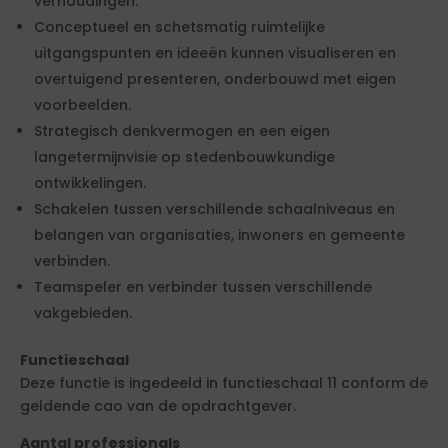
verhoudingen.
Conceptueel en schetsmatig ruimtelijke
uitgangspunten en ideeën kunnen visualiseren en
overtuigend presenteren, onderbouwd met eigen
voorbeelden.
Strategisch denkvermogen en een eigen
langetermijnvisie op stedenbouwkundige
ontwikkelingen.
Schakelen tussen verschillende schaalniveaus en
belangen van organisaties, inwoners en gemeente
verbinden.
Teamspeler en verbinder tussen verschillende
vakgebieden.
Functieschaal
Deze functie is ingedeeld in functieschaal 11 conform de
geldende cao van de opdrachtgever.
Aantal professionals