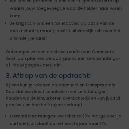
We stellen gezamenlijk een overtuigende offerte op
waarin jouw toegevoegde waarde helder naar voren
komt
Je krijgt van ons een tariefadvies op basis van de
marktsituatie, maar jij beslist uiteindelijk zelf over het
uiteindelijke tarief
Ontvangen we een positieve reactie van Gemeente
Zeist, dan plannen we doorgaans een kennismakings-
of intakegesprek met je in.
3. Aftrap van de opdracht!
Bij ons kun je rekenen op openheid en transparantie.
Doordat we direct schakelen met zelfstandigen,
houden we de inhuurketen overzichtelijk en kun jij altijd
precies zien hoe het traject verloopt.
Gemiddelde marges:
we rekenen 13% marge over je
uurtarief; dit daalt na het eerste jaar naar 11%.