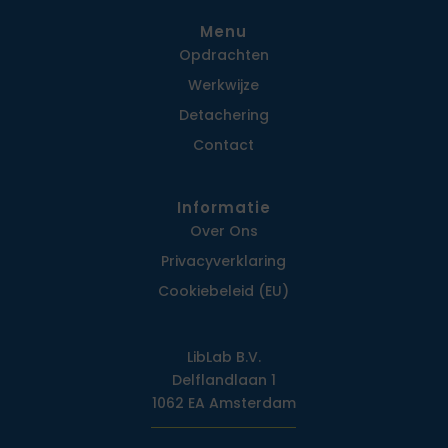
Menu
Opdrachten
Werkwijze
Detachering
Contact
Informatie
Over Ons
Privacy­verklaring
Cookiebeleid (EU)
LibLab B.V.
Delflandlaan 1
1062 EA Amsterdam