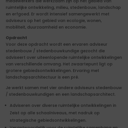
medewerkers die werkzaam zijn op het gebied van
ruimtelijke ontwikkeling, milieu, stedenbouw, landschap
en erfgoed. Er wordt intensief samengewerkt met
adviseurs op het gebied van ecologie, wonen,
mobiliteit, duurzaamheid en economie.
Opdracht
Voor deze opdracht wordt een ervaren adviseur
stedenbouw / stedenbouwkundige gezocht die
adviseert over uiteenlopende ruimtelijke ontwikkelingen
van verschillende omvang. Het zwaartepunt ligt op
grotere gebiedsontwikkelingen. Ervaring met
landschapsarchitectuur is een pré.
Je werkt samen met vier andere adviseurs stedenbouw
/ stedenbouwkundigen en een landschapsarchitect.
Adviseren over diverse ruimtelijke ontwikkelingen in
Zeist op alle schaalniveaus, met nadruk op
strategische gebiedsontwikkelingen.
Verantwoordelijk voor de ruimtelijke samenhang en