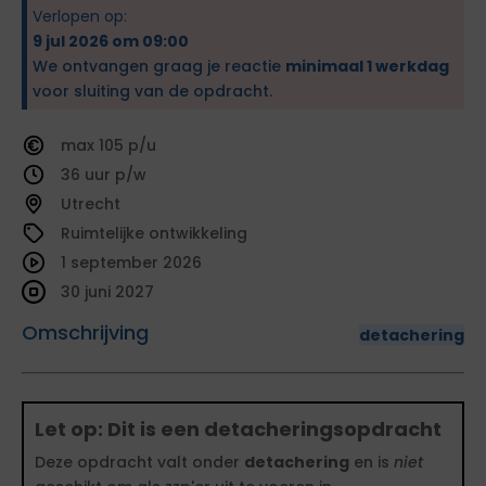
Verlopen op:
9 jul 2026 om 09:00
We ontvangen graag je reactie
minimaal 1 werkdag
voor sluiting van de opdracht.
105
36
Utrecht
Ruimtelijke ontwikkeling
1 september 2026
30 juni 2027
Omschrijving
detachering
Let op: Dit is een detacheringsopdracht
Deze opdracht valt onder
detachering
en is
niet