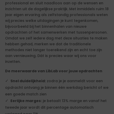
professional en sluit naadloos aan op de wensen en
inzichten uit de dagelijkse praktijk. Met inmiddels ruim 18
jaar eigen ervaring als zelfstandig professionals weten
wij precies welke uitdagingen je kunt tegenkomen,
bijvoorbeeld bij het binnenhalen van nieuwe
opdrachten of het samenwerken met tussenpersonen.
Omdat we zelf iedere dag met deze situaties te maken
hebben gehad, merken we dat de traditionele
methodes niet langer toereikend zijn en echt toe zijn
aan vernieuwing. Dát is precies waar wij ons voor
inzetten.
De meerwaarde van LibLab voor jouw opdrachten
Snel duidelijkheid:
zodra je je aanmeldt voor een
opdracht ontvang je binnen één werkdag bericht of we
een goede match zien
Eerlijke marges:
je betaalt 13% marge en vanaf het
tweede jaar wordt dit percentage automatisch