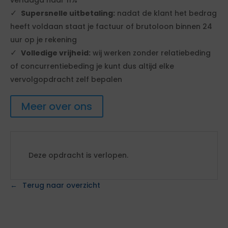
verlaagd naar 11%
Supersnelle uitbetaling:
nadat de klant het bedrag
heeft voldaan staat je factuur of brutoloon binnen 24
uur op je rekening
Volledige vrijheid:
wij werken zonder relatiebeding
of concurrentiebeding je kunt dus altijd elke
vervolgopdracht zelf bepalen
Meer over ons
Deze opdracht is verlopen.
Terug naar overzicht