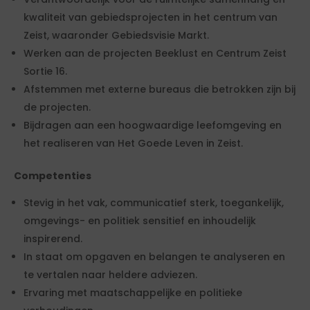
kwaliteit van gebiedsprojecten in het centrum van
Zeist, waaronder Gebiedsvisie Markt.
Werken aan de projecten Beeklust en Centrum Zeist
Sortie 16.
Afstemmen met externe bureaus die betrokken zijn bij
de projecten.
Bijdragen aan een hoogwaardige leefomgeving en
het realiseren van Het Goede Leven in Zeist.
Competenties
Stevig in het vak, communicatief sterk, toegankelijk,
omgevings- en politiek sensitief en inhoudelijk
inspirerend.
In staat om opgaven en belangen te analyseren en
te vertalen naar heldere adviezen.
Ervaring met maatschappelijke en politieke