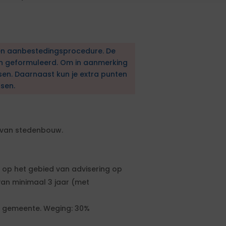
en aanbestedingsprocedure. De
en geformuleerd. Om in aanmerking
sen. Daarnaast kun je extra punten
sen.
 van stedenbouw.
t op het gebied van advisering op
an minimaal 3 jaar (met
e gemeente. Weging: 30%