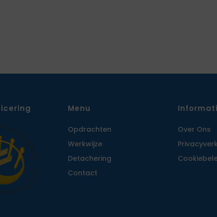
ficering
Menu
Informat
Opdrachten
Over Ons
Werkwijze
Privacy­ver
Detachering
Cookiebele
Contact