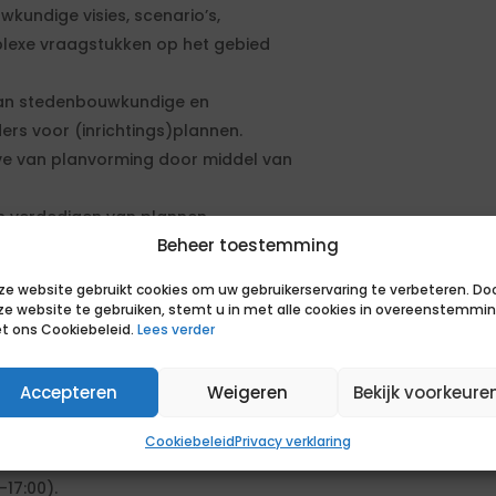
kundige visies, scenario’s,
plexe vraagstukken op het gebied
 van stedenbouwkundige en
ers voor (inrichtings)plannen.
ve van planvorming door middel van
en verdedigen van plannen.
Beheer toestemming
ze website gebruikt cookies om uw gebruikerservaring te verbeteren. Do
uimtelijke opgaven, waarbij je de
ze website te gebruiken, stemt u in met alle cookies in overeenstemmi
ed analyseert. Je werkt zelfstandig
t ons Cookiebeleid.
Lees verder
 Je presenteert enthousiast je
ghebbenden. Je hebt affiniteit met
Accepteren
Weigeren
Bekijk voorkeure
 beheerst diverse teken- en
Photoshop, InDesign en Illustrator.
Cookiebeleid
Privacy verklaring
17:00).