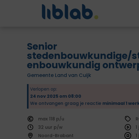
Senior
stedenbouwkundige/s
enbouwkundig ontwer
Gemeente Land van Cuijk
Verlopen op:
24 nov 2025 om 08:00
We ontvangen graag je reactie
minimaal 1 wer
118
R
32
1
Noord-Brabant
1