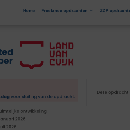
Home
Freelance opdrachten
ZZP opdracht
ted
per
Deze opdracht i
kdag
voor sluiting van de opdracht.
uimtelijke ontwikkeling
 januari 2026
 juli 2026