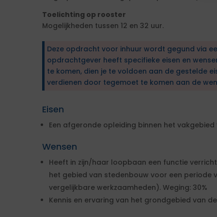
Toelichting op rooster
Mogelijkheden tussen 12 en 32 uur.
Deze opdracht voor inhuur wordt gegund via e
opdrachtgever heeft specifieke eisen en wens
te komen, dien je te voldoen aan de gestelde ei
verdienen door tegemoet te komen aan de wen
Eisen
Een afgeronde opleiding binnen het vakgebied
Wensen
Heeft in zijn/haar loopbaan een functie verrich
het gebied van stedenbouw voor een periode v
vergelijkbare werkzaamheden). Weging: 30%
Kennis en ervaring van het grondgebied van d