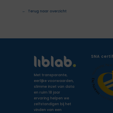
Terug naar overzicht
SNA certi
Met transparante,
eerlijke voorwaarden,
slimme inzet van data
en ruim 18 jaar
ervaring helpen we
zelfstandigen bij het
vinden van een