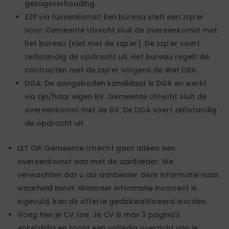
gezagsverhouding.
ZZP via tussenkomst: Een bureau stelt een zzp’er
voor. Gemeente Utrecht sluit de overeenkomst met
het bureau (niet met de zzp’er). De zzp’er voert
zelfstandig de opdracht uit. Het bureau regelt de
contracten met de zzp’er volgens de Wet DBA.
DGA: De aangeboden kandidaat is DGA en werkt
via zijn/haar eigen BV. Gemeente Utrecht sluit de
overeenkomst met de BV. De DGA voert zelfstandig
de opdracht uit.
LET OP: Gemeente Utrecht gaat alleen een
overeenkomst aan met de aanbieder. We
verwachten dat u als aanbieder deze informatie naar
waarheid invult. Wanneer informatie incorrect is
ingevuld, kan de offerte gediskwalificeerd worden.
Voeg hier je CV toe. Je CV is max 3 pagina's
enkelzijdig en toont een volledig overzicht van je