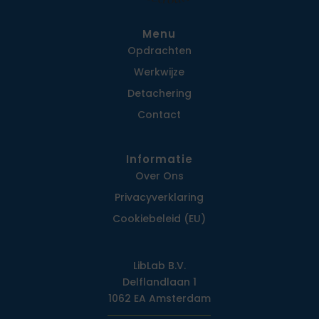
Menu
Opdrachten
Werkwijze
Detachering
Contact
Informatie
Over Ons
Privacy­verklaring
Cookiebeleid (EU)
LibLab B.V.
Delflandlaan 1
1062 EA Amsterdam