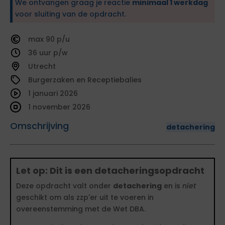
We ontvangen graag je reactie
minimaal 1 werkdag
voor sluiting van de opdracht.
90
36
Utrecht
Burgerzaken en Receptiebalies
1 januari 2026
1 november 2026
Omschrijving
detachering
Let op: Dit is een detacheringsopdracht
Deze opdracht valt onder
detachering
en is
niet
geschikt om als zzp'er uit te voeren in
overeenstemming met de Wet DBA.