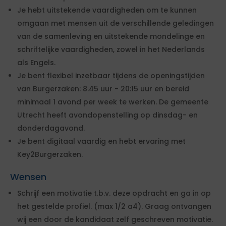
Je hebt uitstekende vaardigheden om te kunnen
omgaan met mensen uit de verschillende geledingen
van de samenleving en uitstekende mondelinge en
schriftelijke vaardigheden, zowel in het Nederlands
als Engels.
Je bent flexibel inzetbaar tijdens de openingstijden
van Burgerzaken: 8.45 uur - 20:15 uur en bereid
minimaal 1 avond per week te werken. De gemeente
Utrecht heeft avondopenstelling op dinsdag- en
donderdagavond.
Je bent digitaal vaardig en hebt ervaring met
Key2Burgerzaken.
Wensen
Schrijf een motivatie t.b.v. deze opdracht en ga in op
het gestelde profiel. (max 1/2 a4). Graag ontvangen
wij een door de kandidaat zelf geschreven motivatie.