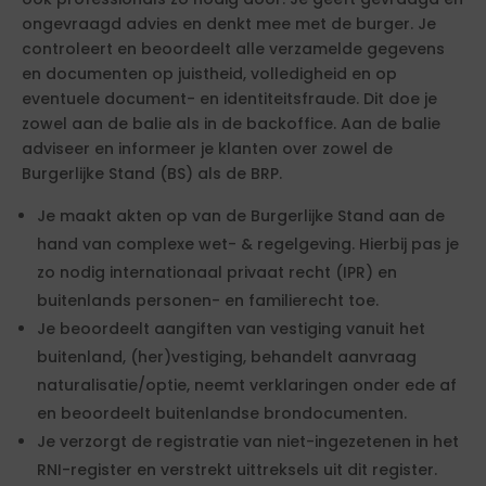
ongevraagd advies en denkt mee met de burger. Je
controleert en beoordeelt alle verzamelde gegevens
en documenten op juistheid, volledigheid en op
eventuele document- en identiteitsfraude. Dit doe je
zowel aan de balie als in de backoffice. Aan de balie
adviseer en informeer je klanten over zowel de
Burgerlijke Stand (BS) als de BRP.
Je maakt akten op van de Burgerlijke Stand aan de
hand van complexe wet- & regelgeving. Hierbij pas je
zo nodig internationaal privaat recht (IPR) en
buitenlands personen- en familierecht toe.
Je beoordeelt aangiften van vestiging vanuit het
buitenland, (her)vestiging, behandelt aanvraag
naturalisatie/optie, neemt verklaringen onder ede af
en beoordeelt buitenlandse brondocumenten.
Je verzorgt de registratie van niet-ingezetenen in het
RNI-register en verstrekt uittreksels uit dit register.