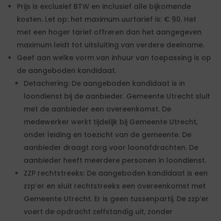
Prijs is exclusief BTW en inclusief alle bijkomende
kosten. Let op: het maximum uurtarief is: € 90. Het
met een hoger tarief offreren dan het aangegeven
maximum leidt tot uitsluiting van verdere deelname.
Geef aan welke vorm van inhuur van toepassing is op
de aangeboden kandidaat.
Detachering: De aangeboden kandidaat is in
loondienst bij de aanbieder. Gemeente Utrecht sluit
met de aanbieder een overeenkomst. De
medewerker werkt tijdelijk bij Gemeente Utrecht,
onder leiding en toezicht van de gemeente. De
aanbieder draagt zorg voor loonafdrachten. De
aanbieder heeft meerdere personen in loondienst.
ZZP rechtstreeks: De aangeboden kandidaat is een
zzp’er en sluit rechtstreeks een overeenkomst met
Gemeente Utrecht. Er is geen tussenpartij. De zzp’er
voert de opdracht zelfstandig uit, zonder