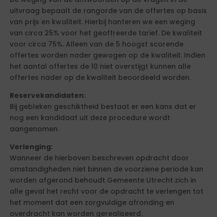
uitvraag bepaalt de rangorde van de offertes op basis
van prijs en kwaliteit. Hierbij hanteren we een weging
van circa 25% voor het geoffreerde tarief. De kwaliteit
voor circa 75%. Alleen van de 5 hoogst scorende
offertes worden nader gewogen op de kwaliteit. Indien
het aantal offertes de 10 niet overstijgt kunnen alle
offertes nader op de kwaliteit beoordeeld worden.
Reservekandidaten:
Bij gebleken geschiktheid bestaat er een kans dat er
nog een kandidaat uit deze procedure wordt
aangenomen.
Verlenging:
Wanneer de hierboven beschreven opdracht door
omstandigheden niet binnen de voorziene periode kan
worden afgerond behoudt Gemeente Utrecht zich in
alle geval het recht voor de opdracht te verlengen tot
het moment dat een zorgvuldige afronding en
overdracht kan worden gerealiseerd.