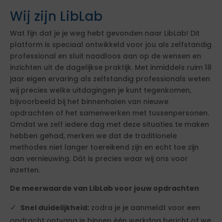
Wij zijn LibLab
Wat fijn dat je je weg hebt gevonden naar LibLab! Dit
platform is speciaal ontwikkeld voor jou als zelfstandig
professional en sluit naadloos aan op de wensen en
inzichten uit de dagelijkse praktijk. Met inmiddels ruim 18
jaar eigen ervaring als zelfstandig professionals weten
wij precies welke uitdagingen je kunt tegenkomen,
bijvoorbeeld bij het binnenhalen van nieuwe
opdrachten of het samenwerken met tussenpersonen.
Omdat we zelf iedere dag met deze situaties te maken
hebben gehad, merken we dat de traditionele
methodes niet langer toereikend zijn en echt toe zijn
aan vernieuwing. Dát is precies waar wij ons voor
inzetten.
De meerwaarde van LibLab voor jouw opdrachten
Snel duidelijkheid:
zodra je je aanmeldt voor een
opdracht ontvang je binnen één werkdag bericht of we