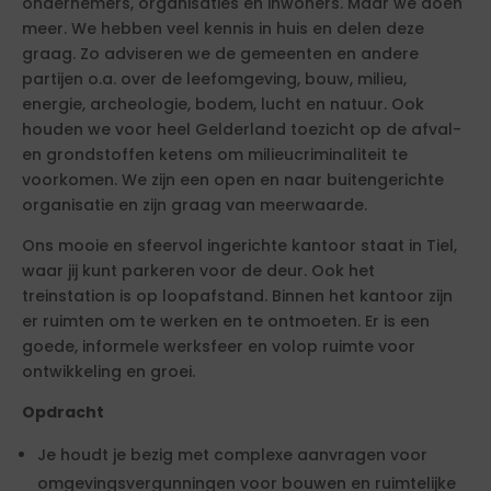
ondernemers, organisaties en inwoners. Maar we doen
meer. We hebben veel kennis in huis en delen deze
graag. Zo adviseren we de gemeenten en andere
partijen o.a. over de leefomgeving, bouw, milieu,
energie, archeologie, bodem, lucht en natuur. Ook
houden we voor heel Gelderland toezicht op de afval-
en grondstoffen ketens om milieucriminaliteit te
voorkomen. We zijn een open en naar buitengerichte
organisatie en zijn graag van meerwaarde.
Ons mooie en sfeervol ingerichte kantoor staat in Tiel,
waar jij kunt parkeren voor de deur. Ook het
treinstation is op loopafstand. Binnen het kantoor zijn
er ruimten om te werken en te ontmoeten. Er is een
goede, informele werksfeer en volop ruimte voor
ontwikkeling en groei.
Opdracht
Je houdt je bezig met complexe aanvragen voor
omgevingsvergunningen voor bouwen en ruimtelijke