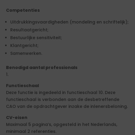
Competenties
Uitdrukkingsvaardigheden (mondeling en schriftelijk);
Resultaatgericht;
Bestuurlijke sensitiviteit;
Klantgericht;
Samenwerken.
Benodigd aantal professionals
1.
Functieschaal
Deze functie is ingedeeld in functieschaal 10. Deze
functieschaal is verbonden aan de desbetreffende
CAO van de opdrachtgever inzake de inlenersbeloning.
CV-eisen
Maximaal 5 pagina’s, opgesteld in het Nederlands,
minimaal 2 referenties.