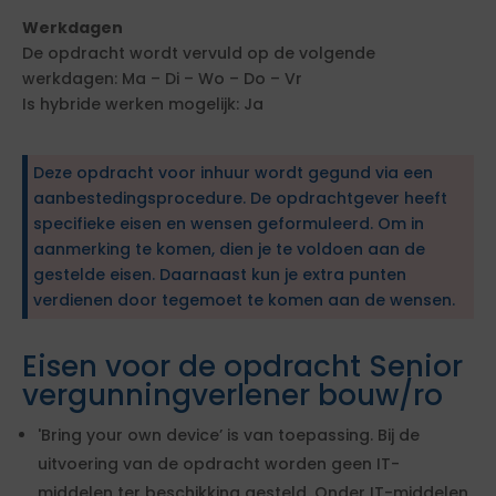
Werkdagen
De opdracht wordt vervuld op de volgende
werkdagen: Ma – Di – Wo – Do – Vr
Is hybride werken mogelijk: Ja
Deze opdracht voor inhuur wordt gegund via een
aanbestedingsprocedure. De opdrachtgever heeft
specifieke eisen en wensen geformuleerd. Om in
aanmerking te komen, dien je te voldoen aan de
gestelde eisen. Daarnaast kun je extra punten
verdienen door tegemoet te komen aan de wensen.
Eisen voor de opdracht Senior
vergunningverlener bouw/ro
'Bring your own device’ is van toepassing. Bij de
uitvoering van de opdracht worden geen IT-
middelen ter beschikking gesteld. Onder IT-middelen