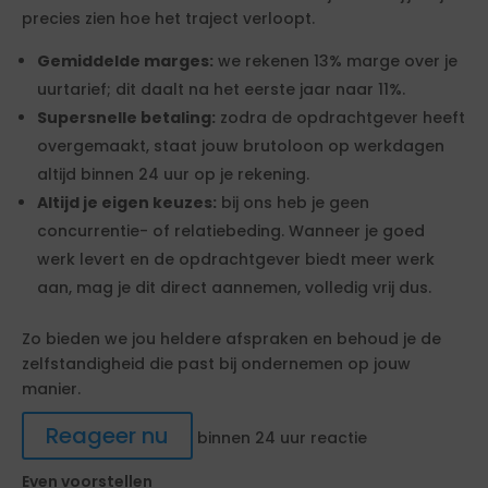
precies zien hoe het traject verloopt.
Gemiddelde marges:
we rekenen 13% marge over je
uurtarief; dit daalt na het eerste jaar naar 11%.
Supersnelle betaling:
zodra de opdrachtgever heeft
overgemaakt, staat jouw brutoloon op werkdagen
altijd binnen 24 uur op je rekening.
Altijd je eigen keuzes:
bij ons heb je geen
concurrentie- of relatiebeding. Wanneer je goed
werk levert en de opdrachtgever biedt meer werk
aan, mag je dit direct aannemen, volledig vrij dus.
Zo bieden we jou heldere afspraken en behoud je de
zelfstandigheid die past bij ondernemen op jouw
manier.
Reageer nu
binnen 24 uur reactie
Even voorstellen