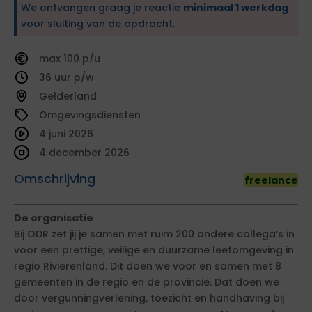
We ontvangen graag je reactie
minimaal 1 werkdag
voor sluiting van de opdracht.
100
36
Gelderland
Omgevingsdiensten
4 juni 2026
4 december 2026
Omschrijving
freelance
De organisatie
Bij ODR zet jij je samen met ruim 200 andere collega’s in
voor een prettige, veilige en duurzame leefomgeving in
regio Rivierenland. Dit doen we voor en samen met 8
gemeenten in de regio en de provincie. Dat doen we
door vergunningverlening, toezicht en handhaving bij