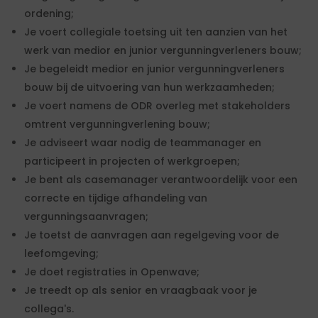
ordening;
Je voert collegiale toetsing uit ten aanzien van het
werk van medior en junior vergunningverleners bouw;
Je begeleidt medior en junior vergunningverleners
bouw bij de uitvoering van hun werkzaamheden;
Je voert namens de ODR overleg met stakeholders
omtrent vergunningverlening bouw;
Je adviseert waar nodig de teammanager en
participeert in projecten of werkgroepen;
Je bent als casemanager verantwoordelijk voor een
correcte en tijdige afhandeling van
vergunningsaanvragen;
Je toetst de aanvragen aan regelgeving voor de
leefomgeving;
Je doet registraties in Openwave;
Je treedt op als senior en vraagbaak voor je
collega's.