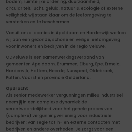
bodem, ruimtelijke ordening, duurzaamheid,
circulariteit, lucht, geluid, natuur & ecologie of externe
veiligheid; wij staan klaar om de leefomgeving te
versterken en te beschermen.
Vanuit onze locaties in Apeldoorn en Harderwijk werken
wij aan een gezonde, schone en veilige leefomgeving
voor inwoners en bedrijven in de regio Veluwe.
ODVeluwe is een samenwerkingsverband van
gemeenten Apeldoorn, Brummen, Elburg, Epe, Ermelo,
Harderwijk, Hattem, Heerde, Nunspeet, Oldebroek,
Putten, Voorst en provincie Gelderland.
Opdracht
Als senior medewerker vergunningen milieu industrieel
neem jij in een complexe dynamiek de
verantwoordelijkheid voor het gehele proces van
(complexe) vergunningverlening voor industriële
bedrijven: van regie tot in- en externe contacten met
bedrijven en andere overheden. Je zorgt voor een