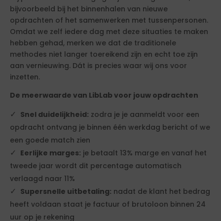
bijvoorbeeld bij het binnenhalen van nieuwe
opdrachten of het samenwerken met tussenpersonen.
Omdat we zelf iedere dag met deze situaties te maken
hebben gehad, merken we dat de traditionele
methodes niet langer toereikend zijn en echt toe zijn
aan vernieuwing. Dát is precies waar wij ons voor
inzetten.
De meerwaarde van LibLab voor jouw opdrachten
Snel duidelijkheid:
zodra je je aanmeldt voor een
opdracht ontvang je binnen één werkdag bericht of we
een goede match zien
Eerlijke marges:
je betaalt 13% marge en vanaf het
tweede jaar wordt dit percentage automatisch
verlaagd naar 11%
Supersnelle uitbetaling:
nadat de klant het bedrag
heeft voldaan staat je factuur of brutoloon binnen 24
uur op je rekening