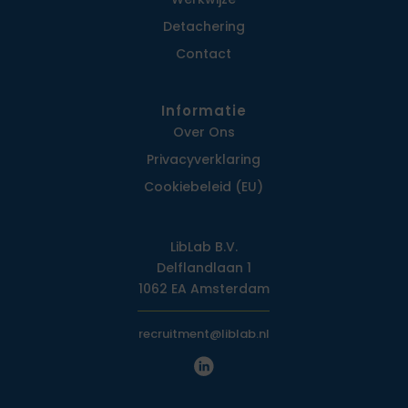
Detachering
Contact
Informatie
Over Ons
Privacy­verklaring
Cookiebeleid (EU)
LibLab B.V.
Delflandlaan 1
1062 EA Amsterdam
recruitment@liblab.nl