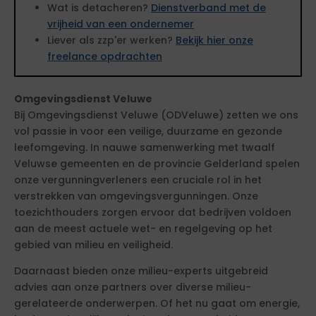
Wat is detacheren?
Dienstverband met de
vrijheid van een ondernemer
Liever als zzp'er werken?
Bekijk hier onze
freelance opdrachten
Omgevingsdienst Veluwe
Bij Omgevingsdienst Veluwe (ODVeluwe) zetten we ons
vol passie in voor een veilige, duurzame en gezonde
leefomgeving. In nauwe samenwerking met twaalf
Veluwse gemeenten en de provincie Gelderland spelen
onze vergunningverleners een cruciale rol in het
verstrekken van omgevingsvergunningen. Onze
toezichthouders zorgen ervoor dat bedrijven voldoen
aan de meest actuele wet- en regelgeving op het
gebied van milieu en veiligheid.
Daarnaast bieden onze milieu-experts uitgebreid
advies aan onze partners over diverse milieu-
gerelateerde onderwerpen. Of het nu gaat om energie,