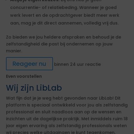
concurrentie- of relatiebeding. Wanneer je goed
werk levert en de opdrachtgever biedt meer werk
aan, mag je dit direct aannemen, volledig vrij dus.
Zo bieden we jou heldere afspraken en behoud je de
zelfstandigheid die past bij ondernemen op jouw
manier.
Reageer nu
binnen 24 uur reactie
Even voorstellen
Wij zijn LibLab
Wat fijn dat je je weg hebt gevonden naar LibLab! Dit
platform is speciaal ontwikkeld voor jou als zelfstandig
professional en sluit naadloos aan op de wensen en
inzichten uit de dagelijkse praktijk. Met inmiddels ruim 18
jaar eigen ervaring als zelfstandig professionals weten
wij precies welke uitdagingen je kunt tegenkomen,