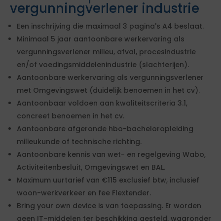
vergunningverlener industrie
Een inschrijving die maximaal 3 pagina's A4 beslaat.
Minimaal 5 jaar aantoonbare werkervaring als
vergunningsverlener milieu, afval, procesindustrie
en/of voedingsmiddelenindustrie (slachterijen).
Aantoonbare werkervaring als vergunningsverlener
met Omgevingswet (duidelijk benoemen in het cv).
Aantoonbaar voldoen aan kwaliteitscriteria 3.1,
concreet benoemen in het cv.
Aantoonbare afgeronde hbo-bacheloropleiding
milieukunde of technische richting.
Aantoonbare kennis van wet- en regelgeving Wabo,
Activiteitenbesluit, Omgevingswet en BAL.
Maximum uurtarief van €115 exclusief btw, inclusief
woon-werkverkeer en fee Flextender.
Bring your own device is van toepassing. Er worden
geen IT-middelen ter beschikking gesteld, waaronder