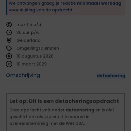
We ontvangen graag je reactie
minimaal 1 werkdag
voor sluiting van de opdracht.
115
36
Gelderland
Omgevingsdiensten
10 augustus 2026
10 maart 2029
Omschrijving
detachering
Let op: Dit is een detacheringsopdracht
Deze opdracht valt onder
detachering
en is
niet
geschikt om als zzp'er uit te voeren in
overeenstemming met de Wet DBA.