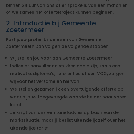
binnen 24 uur van ons of er sprake is van een match en
of we samen het offertetraject kunnen beginnen.
2. Introductie bij Gemeente
Zoetermeer
Past jouw profiel bij de eisen van Gemeente
Zoetermeer? Dan volgen de volgende stappen:
Wij stellen jou voor aan Gemeente Zoetermeer
Indien er aanvullende stukken nodig zijn, zoals een
motivatie, diploma's, referenties of een VOG, zorgen
wij voor het verzamelen hiervan
We stellen gezamenlijk een overtuigende offerte op
waarin jouw toegevoegde waarde helder naar voren
komt
Je krijgt van ons een tariefadvies op basis van de
marktsituatie, maar jij beslist uiteindelijk zelf over het
uiteindelijke tarief