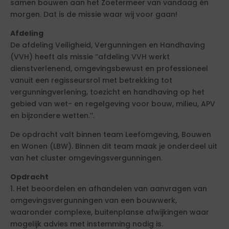
samen bouwen aan het Zoetermeer van vandaag én
morgen. Dat is de missie waar wij voor gaan!
Afdeling
De afdeling Veiligheid, Vergunningen en Handhaving
(VVH) heeft als missie ‘’afdeling VVH werkt
dienstverlenend, omgevingsbewust en professioneel
vanuit een regisseursrol met betrekking tot
vergunningverlening, toezicht en handhaving op het
gebied van wet- en regelgeving voor bouw, milieu, APV
en bijzondere wetten.’’.
De opdracht valt binnen team Leefomgeving, Bouwen
en Wonen (LBW). Binnen dit team maak je onderdeel uit
van het cluster omgevingsvergunningen.
Opdracht
1. Het beoordelen en afhandelen van aanvragen van
omgevingsvergunningen van een bouwwerk,
waaronder complexe, buitenplanse afwijkingen waar
mogelijk advies met instemming nodig is.