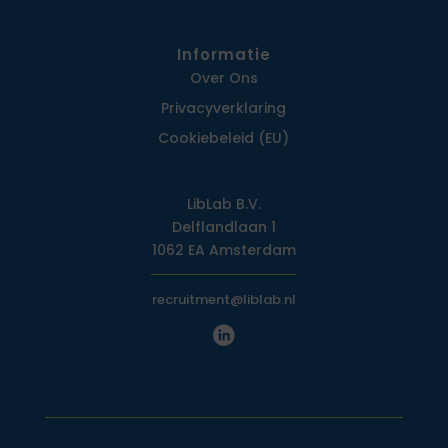
Informatie
Over Ons
Privacy­verklaring
Cookiebeleid (EU)
LibLab B.V.
Delflandlaan 1
1062 EA Amsterdam
recruitment@liblab.nl