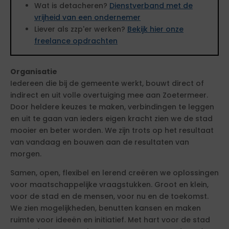
Wat is detacheren?
Dienstverband met de
vrijheid van een ondernemer
Liever als zzp'er werken?
Bekijk hier onze
freelance opdrachten
Organisatie
Iedereen die bij de gemeente werkt, bouwt direct of
indirect en uit volle overtuiging mee aan Zoetermeer.
Door heldere keuzes te maken, verbindingen te leggen
en uit te gaan van ieders eigen kracht zien we de stad
mooier en beter worden. We zijn trots op het resultaat
van vandaag en bouwen aan de resultaten van
morgen.
Samen, open, flexibel en lerend creëren we oplossingen
voor maatschappelijke vraagstukken. Groot en klein,
voor de stad en de mensen, voor nu en de toekomst.
We zien mogelijkheden, benutten kansen en maken
ruimte voor ideeën en initiatief. Met hart voor de stad