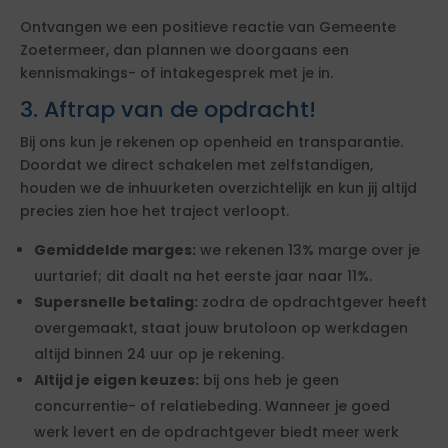
Ontvangen we een positieve reactie van Gemeente
Zoetermeer, dan plannen we doorgaans een
kennismakings- of intakegesprek met je in.
3. Aftrap van de opdracht!
Bij ons kun je rekenen op openheid en transparantie.
Doordat we direct schakelen met zelfstandigen,
houden we de inhuurketen overzichtelijk en kun jij altijd
precies zien hoe het traject verloopt.
Gemiddelde marges:
we rekenen 13% marge over je
uurtarief; dit daalt na het eerste jaar naar 11%.
Supersnelle betaling:
zodra de opdrachtgever heeft
overgemaakt, staat jouw brutoloon op werkdagen
altijd binnen 24 uur op je rekening.
Altijd je eigen keuzes:
bij ons heb je geen
concurrentie- of relatiebeding. Wanneer je goed
werk levert en de opdrachtgever biedt meer werk