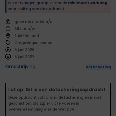
We ontvangen graag je reactie
minimaal 1 werkdag
voor sluiting van de opdracht.
geen
tarief
36
Zuid-Holland
Omgevingsdiensten
5 juni 2026
5 juni 2027
Omschrijving
detachering
Let op: Dit is een detacheringsopdracht
Deze opdracht valt onder
detachering
en is
niet
geschikt om als zzp'er uit te voeren in
overeenstemming met de Wet DBA.