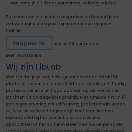
aan, mag je dit direct aannemen, volledig vrij dus.
Zo bieden we jou heldere afspraken en behoud je de
zelfstandigheid die past bij ondernemen op jouw
manier.
Reageer nu
binnen 24 uur reactie
Even voorstellen
Wij zijn LibLab
Wat fijn dat je je weg hebt gevonden naar LibLab! Dit
platform is speciaal ontwikkeld voor jou als zelfstandig
professional en sluit naadloos aan op de wensen en
inzichten uit de dagelijkse praktijk. Met inmiddels ruim 18
jaar eigen ervaring als zelfstandig professionals weten
wij precies welke uitdagingen je kunt tegenkomen,
bijvoorbeeld bij het binnenhalen van nieuwe
opdrachten of het samenwerken met tussenpersonen.
Omdat we zelf iedere dag met deze situaties te maken