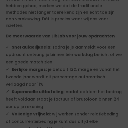
hebben gehad, merken we dat de traditionele
methodes niet langer toereikend zijn en echt toe zijn
aan vernieuwing. Dát is precies waar wij ons voor
inzetten.
De meerwaarde van LibLab voor jouw opdrachten
Snel duidelijkheid:
zodra je je aanmeldt voor een
opdracht ontvang je binnen één werkdag bericht of we
een goede match zien
Eerlijke marges:
je betaalt 13% marge en vanaf het
tweede jaar wordt dit percentage automatisch
verlaagd naar 11%
Supersnelle uitbetaling:
nadat de klant het bedrag
heeft voldaan staat je factuur of brutoloon binnen 24
uur op je rekening
Volledige vrijheid:
wij werken zonder relatiebeding
of concurrentiebeding je kunt dus altijd elke