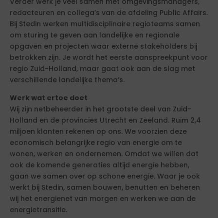
Verder werk je veel samen met omgevingsmanagers,
redacteuren en collega’s van de afdeling Public Affairs.
Bij Stedin werken multidisciplinaire regioteams samen
om sturing te geven aan landelijke en regionale
opgaven en projecten waar externe stakeholders bij
betrokken zijn. Je wordt het eerste aanspreekpunt voor
regio Zuid-Holland, maar gaat ook aan de slag met
verschillende landelijke thema’s.
Werk wat ertoe doet
Wij zijn netbeheerder in het grootste deel van Zuid-
Holland en de provincies Utrecht en Zeeland. Ruim 2,4
miljoen klanten rekenen op ons. We voorzien deze
economisch belangrijke regio van energie om te
wonen, werken en ondernemen. Omdat we willen dat
ook de komende generaties altijd energie hebben,
gaan we samen over op schone energie. Waar je ook
werkt bij Stedin, samen bouwen, benutten en beheren
wij het energienet van morgen en werken we aan de
energietransitie.