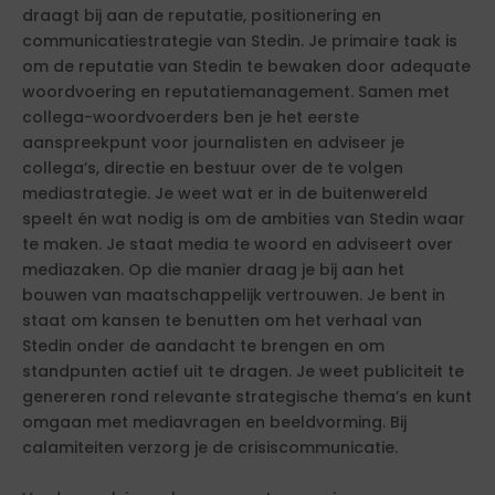
draagt bij aan de reputatie, positionering en
communicatiestrategie van Stedin. Je primaire taak is
om de reputatie van Stedin te bewaken door adequate
woordvoering en reputatiemanagement. Samen met
collega-woordvoerders ben je het eerste
aanspreekpunt voor journalisten en adviseer je
collega’s, directie en bestuur over de te volgen
mediastrategie. Je weet wat er in de buitenwereld
speelt én wat nodig is om de ambities van Stedin waar
te maken. Je staat media te woord en adviseert over
mediazaken. Op die manier draag je bij aan het
bouwen van maatschappelijk vertrouwen. Je bent in
staat om kansen te benutten om het verhaal van
Stedin onder de aandacht te brengen en om
standpunten actief uit te dragen. Je weet publiciteit te
genereren rond relevante strategische thema’s en kunt
omgaan met mediavragen en beeldvorming. Bij
calamiteiten verzorg je de crisiscommunicatie.