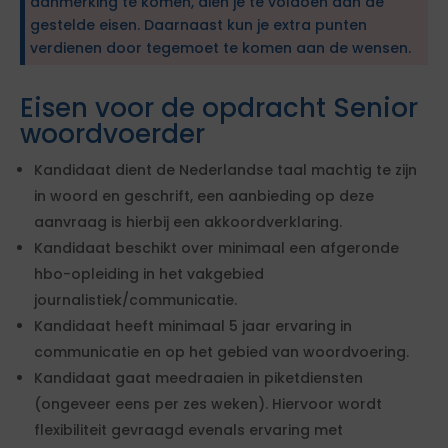
aanmerking te komen, dien je te voldoen aan de
gestelde eisen. Daarnaast kun je extra punten
verdienen door tegemoet te komen aan de wensen.
Eisen voor de opdracht Senior
woordvoerder
Kandidaat dient de Nederlandse taal machtig te zijn
in woord en geschrift, een aanbieding op deze
aanvraag is hierbij een akkoordverklaring.
Kandidaat beschikt over minimaal een afgeronde
hbo-opleiding in het vakgebied
journalistiek/communicatie.
Kandidaat heeft minimaal 5 jaar ervaring in
communicatie en op het gebied van woordvoering.
Kandidaat gaat meedraaien in piketdiensten
(ongeveer eens per zes weken). Hiervoor wordt
flexibiliteit gevraagd evenals ervaring met