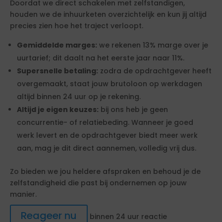
Doordat we direct schakelen met zelfstandigen,
houden we de inhuurketen overzichtelijk en kun jij altijd
precies zien hoe het traject verloopt.
Gemiddelde marges:
we rekenen 13% marge over je
uurtarief; dit daalt na het eerste jaar naar 11%.
Supersnelle betaling:
zodra de opdrachtgever heeft
overgemaakt, staat jouw brutoloon op werkdagen
altijd binnen 24 uur op je rekening.
Altijd je eigen keuzes:
bij ons heb je geen
concurrentie- of relatiebeding. Wanneer je goed
werk levert en de opdrachtgever biedt meer werk
aan, mag je dit direct aannemen, volledig vrij dus.
Zo bieden we jou heldere afspraken en behoud je de
zelfstandigheid die past bij ondernemen op jouw
manier.
Reageer nu
binnen 24 uur reactie