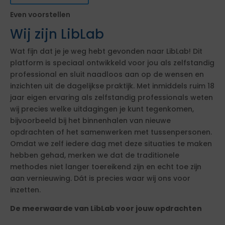
Even voorstellen
Wij zijn LibLab
Wat fijn dat je je weg hebt gevonden naar LibLab! Dit
platform is speciaal ontwikkeld voor jou als zelfstandig
professional en sluit naadloos aan op de wensen en
inzichten uit de dagelijkse praktijk. Met inmiddels ruim 18
jaar eigen ervaring als zelfstandig professionals weten
wij precies welke uitdagingen je kunt tegenkomen,
bijvoorbeeld bij het binnenhalen van nieuwe
opdrachten of het samenwerken met tussenpersonen.
Omdat we zelf iedere dag met deze situaties te maken
hebben gehad, merken we dat de traditionele
methodes niet langer toereikend zijn en echt toe zijn
aan vernieuwing. Dát is precies waar wij ons voor
inzetten.
De meerwaarde van LibLab voor jouw opdrachten