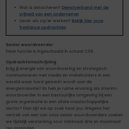
Wat is detacheren?
Dienstverband met de
vrijheid van een ondernemer
Liever als zzp'er werken?
Bekijk hier onze
freelance opdrachten
Senior woordvoerder
Deze functie is ingeschaald in schaal C09.
Opdrachtomschrijving
Krijg jij energie van woordvoering en strategisch
communiceren met media en stakeholders in een
wereld waar hard gewerkt wordt aan de
energietransitie? En heb je ruime ervaring als interim-
woordvoerder in een bestuurlijke omgeving bij een
grote organisatie in een vitale maatschappelijke
sector? Dan zijn we op zoek naar jou. Wegens het
vertrek van een van onze senior woordvoerders zoeken
we tijdelijk versterking voor minimaal drie en maximaal
zes maanden.