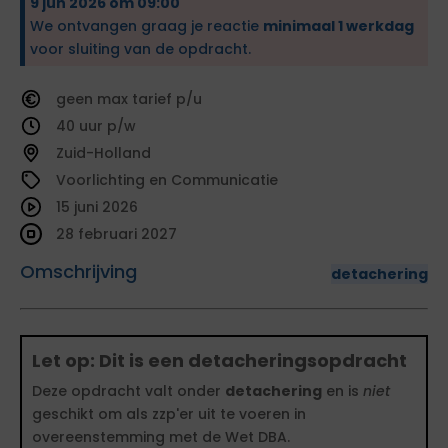
9 jun 2026 om 09:00
We ontvangen graag je reactie
minimaal 1 werkdag
voor sluiting van de opdracht.
geen
tarief
40
Zuid-Holland
Voorlichting en Communicatie
15 juni 2026
28 februari 2027
Omschrijving
detachering
Let op: Dit is een detacheringsopdracht
Deze opdracht valt onder
detachering
en is
niet
geschikt om als zzp'er uit te voeren in
overeenstemming met de Wet DBA.