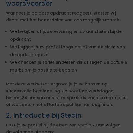
woordvoerder
Wanneer je op deze opdracht reageert, starten wij
direct met het beoordelen van een mogelijke match.
We bekijken of jouw ervaring en cv aansluiten bij de
opdracht
We leggen jouw profiel langs de lat van de eisen van
de opdrachtgever
We checken je tarief en zetten dit af tegen de actuele
markt om je positie te bepalen
Met deze werkwijze vergroot je jouw kansen op
succesvolle bemiddeling. Je hoort op werkdagen
binnen 24 uur van ons of er sprake is van een match en
of we samen het offertetraject kunnen beginnen.
2. Introductie bij Stedin
Past jouw profiel bij de eisen van Stedin ? Dan volgen
de volgende stappen: