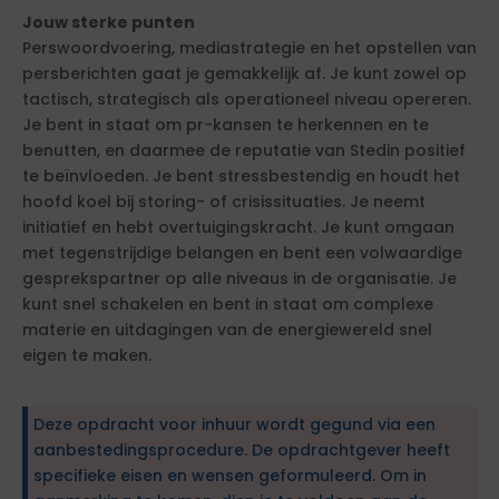
Jouw sterke punten
Perswoordvoering, mediastrategie en het opstellen van
persberichten gaat je gemakkelijk af. Je kunt zowel op
tactisch, strategisch als operationeel niveau opereren.
Je bent in staat om pr-kansen te herkennen en te
benutten, en daarmee de reputatie van Stedin positief
te beïnvloeden. Je bent stressbestendig en houdt het
hoofd koel bij storing- of crisissituaties. Je neemt
initiatief en hebt overtuigingskracht. Je kunt omgaan
met tegenstrijdige belangen en bent een volwaardige
gesprekspartner op alle niveaus in de organisatie. Je
kunt snel schakelen en bent in staat om complexe
materie en uitdagingen van de energiewereld snel
eigen te maken.
Deze opdracht voor inhuur wordt gegund via een
aanbestedingsprocedure. De opdrachtgever heeft
specifieke eisen en wensen geformuleerd. Om in