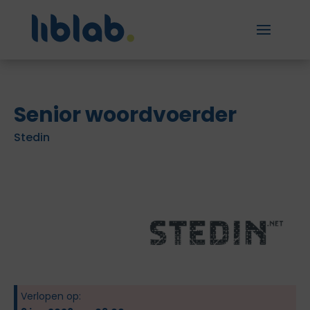
Senior woordvoerder
Stedin
Verlopen op: