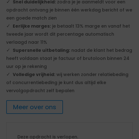
Snel duidelijkheid:
zodra je je aanmeldt voor een
opdracht ontvang je binnen één werkdag bericht of we
een goede match zien
Eerlijke marges:
je betaalt 13% marge en vanaf het
tweede jaar wordt dit percentage automatisch
verlaagd naar 11%
Supersnelle uitbetaling:
nadat de klant het bedrag
heeft voldaan staat je factuur of brutoloon binnen 24
uur op je rekening
Volledige vrijheid:
wij werken zonder relatiebeding
of concurrentiebeding je kunt dus altijd elke
vervolgopdracht zelf bepalen
Meer over ons
Deze opdracht is verlopen.