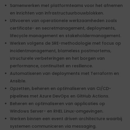
Samenwerken met platformteams voor het afnemen
en inrichten van infrastructuurbouwblokken.
Uitvoeren van operationele werkzaamheden zoals
certificate- en secretmanagement, deployments,
lifecycle management en stakeholdermanagement.
Werken volgens de SRE-methodologie met focus op
incidentmanagement, blameless postmortems,
structurele verbeteringen en het borgen van
performance, continuïteit en resilience.
Automatiseren van deployments met Terraform en
Ansible.
Opzetten, beheren en optimaliseren van CI/CD-
pipelines met Azure DevOps en GitHub Actions.
Beheren en optimaliseren van applicaties op
Windows Server- en RHEL Linux-omgevingen.
Werken binnen een event driven architecture waarbij
systemen communiceren via messaging.