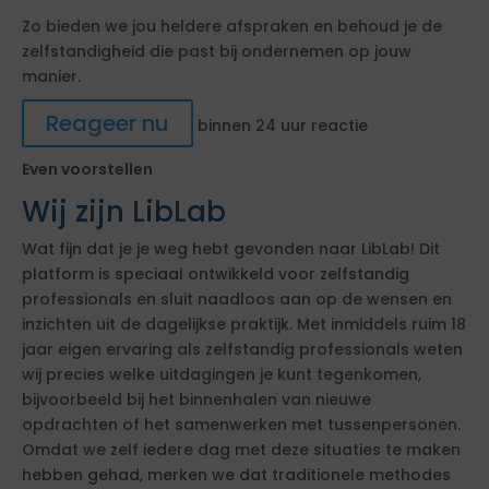
Zo bieden we jou heldere afspraken en behoud je de
zelfstandigheid die past bij ondernemen op jouw
manier.
Reageer nu
binnen 24 uur reactie
Even voorstellen
Wij zijn LibLab
Wat fijn dat je je weg hebt gevonden naar LibLab! Dit
platform is speciaal ontwikkeld voor zelfstandig
professionals en sluit naadloos aan op de wensen en
inzichten uit de dagelijkse praktijk. Met inmiddels ruim 18
jaar eigen ervaring als zelfstandig professionals weten
wij precies welke uitdagingen je kunt tegenkomen,
bijvoorbeeld bij het binnenhalen van nieuwe
opdrachten of het samenwerken met tussenpersonen.
Omdat we zelf iedere dag met deze situaties te maken
hebben gehad, merken we dat traditionele methodes