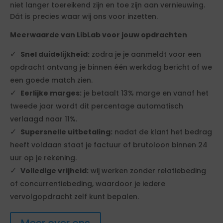
niet langer toereikend zijn en toe zijn aan vernieuwing.
Dát is precies waar wij ons voor inzetten.
Meerwaarde van LibLab voor jouw opdrachten
Snel duidelijkheid:
zodra je je aanmeldt voor een
opdracht ontvang je binnen één werkdag bericht of we
een goede match zien.
Eerlijke marges:
je betaalt 13% marge en vanaf het
tweede jaar wordt dit percentage automatisch
verlaagd naar 11%.
Supersnelle uitbetaling:
nadat de klant het bedrag
heeft voldaan staat je factuur of brutoloon binnen 24
uur op je rekening.
Volledige vrijheid:
wij werken zonder relatiebeding
of concurrentiebeding, waardoor je iedere
vervolgopdracht zelf kunt bepalen.