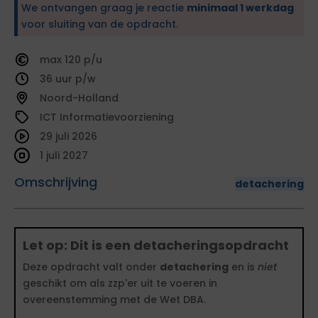
We ontvangen graag je reactie
minimaal 1 werkdag
voor sluiting van de opdracht.
120
36
Noord-Holland
ICT Informatievoorziening
29 juli 2026
1 juli 2027
Omschrijving
detachering
Let op: Dit is een detacheringsopdracht
Deze opdracht valt onder
detachering
en is
niet
geschikt om als zzp'er uit te voeren in
overeenstemming met de Wet DBA.