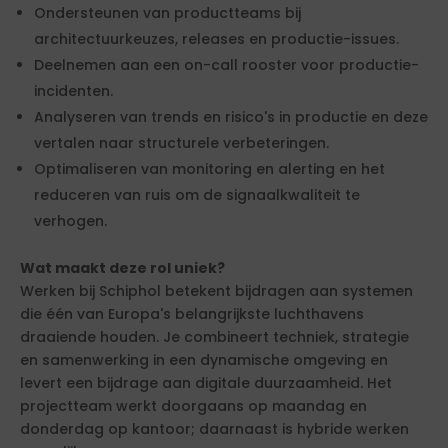
Ondersteunen van productteams bij
architectuurkeuzes, releases en productie-issues.
Deelnemen aan een on-call rooster voor productie-
incidenten.
Analyseren van trends en risico's in productie en deze
vertalen naar structurele verbeteringen.
Optimaliseren van monitoring en alerting en het
reduceren van ruis om de signaalkwaliteit te
verhogen.
Wat maakt deze rol uniek?
Werken bij Schiphol betekent bijdragen aan systemen
die één van Europa's belangrijkste luchthavens
draaiende houden. Je combineert techniek, strategie
en samenwerking in een dynamische omgeving en
levert een bijdrage aan digitale duurzaamheid. Het
projectteam werkt doorgaans op maandag en
donderdag op kantoor; daarnaast is hybride werken