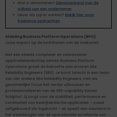
Wat is detacheren?
Dienstverband met de
vrijheid van een ondernemer
Liever als zzp'er werken?
Bekijk hier onze
freelance opdrachten
Afdeling Business Platform Operations (BPO)
Jouw impact op de luchthaven van de toekomst.
Met een steeds complexer en volwassener
applicatielandschap binnen Business Platform
Operations groeit de behoefte aan ervaren Site
Reliability Engineers (SRE). Je komt terecht in een team
van vier andere Site Reliability Engineers, met als
gezamenlijke focus het verder uitbouwen en
professionaliseren van de SRE-capability binnen
Schiphol. Jij zorgt voor de stabiliteit, performance en
continuïteit van bedrijfskritische applicaties – zowel
zelfgebouwd als ingekocht – en speelt een sleutelrol in
het waarborgen van de operationele excellentie van