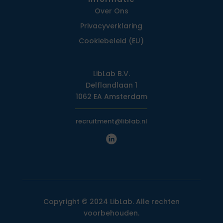
Over Ons
Privacy­verklaring
Cookiebeleid (EU)
LibLab B.V.
Delflandlaan 1
1062 EA Amsterdam
recruitment@liblab.nl
Copyright © 2024 LibLab. Alle rechten
voorbehouden.