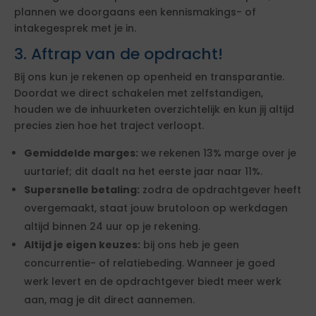
plannen we doorgaans een kennismakings- of
intakegesprek met je in.
3. Aftrap van de opdracht!
Bij ons kun je rekenen op openheid en transparantie.
Doordat we direct schakelen met zelfstandigen,
houden we de inhuurketen overzichtelijk en kun jij altijd
precies zien hoe het traject verloopt.
Gemiddelde marges:
we rekenen 13% marge over je
uurtarief; dit daalt na het eerste jaar naar 11%.
Supersnelle betaling:
zodra de opdrachtgever heeft
overgemaakt, staat jouw brutoloon op werkdagen
altijd binnen 24 uur op je rekening.
Altijd je eigen keuzes:
bij ons heb je geen
concurrentie- of relatiebeding. Wanneer je goed
werk levert en de opdrachtgever biedt meer werk
aan, mag je dit direct aannemen.