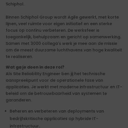
Schiphol.
Binnen Schiphol Group wordt Agile gewerkt, met korte
lijnen, veel ruimte voor eigen initiatief en een sterke
focus op continu verbeteren. De werksfeer is
toegankelijk, behulpzaam en gericht op samenwerking.
Samen met 3000 collega's werk je mee aan de missie
om de meest duurzame luchthavens van hoge kwaliteit
te realiseren.
Wat ga je doen in deze rol?
Als Site Reliability Engineer ben jij het technische
aanspreekpunt voor de operationele fase van
applicaties. Je werkt met moderne infrastructuur en IT-
beleid om de betrouwbaarheid van systemen te
garanderen.
Beheren en verbeteren van deployments van
bedrijfskritische applicaties op hybride IT-
infrastructuur.