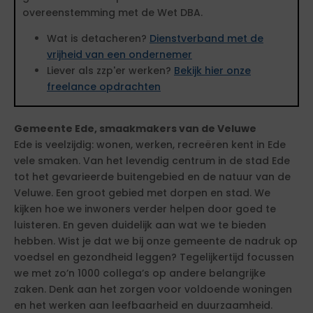
overeenstemming met de Wet DBA.
Wat is detacheren?
Dienstverband met de
vrijheid van een ondernemer
Liever als zzp'er werken?
Bekijk hier onze
freelance opdrachten
Gemeente Ede, smaakmakers van de Veluwe
Ede is veelzijdig: wonen, werken, recreëren kent in Ede
vele smaken. Van het levendig centrum in de stad Ede
tot het gevarieerde buitengebied en de natuur van de
Veluwe. Een groot gebied met dorpen en stad. We
kijken hoe we inwoners verder helpen door goed te
luisteren. En geven duidelijk aan wat we te bieden
hebben. Wist je dat we bij onze gemeente de nadruk op
voedsel en gezondheid leggen? Tegelijkertijd focussen
we met zo’n 1000 collega’s op andere belangrijke
zaken. Denk aan het zorgen voor voldoende woningen
en het werken aan leefbaarheid en duurzaamheid.