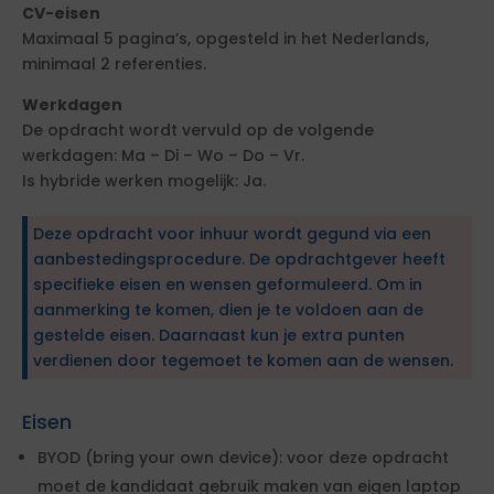
CV-eisen
Maximaal 5 pagina’s, opgesteld in het Nederlands,
minimaal 2 referenties.
Werkdagen
De opdracht wordt vervuld op de volgende
werkdagen: Ma – Di – Wo – Do – Vr.
Is hybride werken mogelijk: Ja.
Deze opdracht voor inhuur wordt gegund via een
aanbestedingsprocedure. De opdrachtgever heeft
specifieke eisen en wensen geformuleerd. Om in
aanmerking te komen, dien je te voldoen aan de
gestelde eisen. Daarnaast kun je extra punten
verdienen door tegemoet te komen aan de wensen.
Eisen
BYOD (bring your own device): voor deze opdracht
moet de kandidaat gebruik maken van eigen laptop