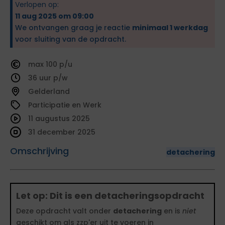
Verlopen op:
11 aug 2025 om 09:00
We ontvangen graag je reactie
minimaal 1 werkdag
voor sluiting van de opdracht.
100
36
Gelderland
Participatie en Werk
11 augustus 2025
31 december 2025
Omschrijving
detachering
Let op: Dit is een detacheringsopdracht
Deze opdracht valt onder
detachering
en is
niet
geschikt om als zzp'er uit te voeren in