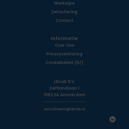
Werkwijze
Detachering
Contact
Informatie
Over Ons
Privacy­verklaring
Cookiebeleid (EU)
LibLab B.V.
Delflandlaan 1
1062 EA Amsterdam
recruitment@liblab.nl