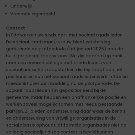
Onderwijs
Vreemdelingenrecht
Context
In Ede werken we sinds april met sociaal raadslieden.
De sociaal raadsman/-vrouw biedt versterking
gedurende de pilotperiode (tot januari 2026) aan de
huidige sociaal raadsvrouw. We zijn daarom op zoek
naar een ervaren collega met brede kennis van
sociaaljuridische vraagstukken die bijdraagt aan het
positioneren van het sociaal raadsliedenwerk in Ede en
meedenkt over de inbedding na de pilotperiode. De
sociaal raadslieden zijn gepositioneerd bij de
gemeente, maar hebben een onafhankelijke positie en
werken zoveel mogelijk samen met reeds bestaande
partijen. Zij bieden ondersteuning daar waar de kennis
en ondersteuning van vrijwillige organisaties in de
sociale basis ophoudt, of formele organisaties niet de
volledig sociaaljuridisch context in beeld kunnen