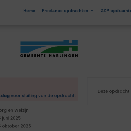
Home
Freelance opdrachten
ZZP opdracht
Deze opdracht i
kdag
voor sluiting van de opdracht.
org en Welzijn
5 juni 2025
5 oktober 2025