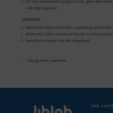
CV van maximaal 5 pagina’s A4, gebruikmaken
volledig ingevuld
Wensen
Relevante afgeronde hbo-opleiding Social Work,
Minimaal 3 jaar werkervaring als sociaal werk
Specifieke kennis van de Jeugdwet
Terug naar overzicht
SNA certi