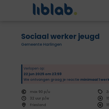
Sociaal werker jeugd
Gemeente Harlingen
Verlopen op:
22 jun 2025 om 23:59
We ontvangen graag je reactie
minimaal 1 wer
90
Z
32
1
Friesland
1