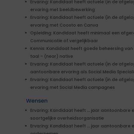
Ervaring: Kandidaat heeft actuele (in de afge
ervaring met beeldbewerking
Ervaring: Kandidaat heeft actuele (in de afge
ervaring met Coosto en Canva
Opleiding: Kandidaat heeft minimaal een afger
Communicatie of vergelijkbaar
Kennis: Kandidaat heeft goede beheersing van
taal - (near) native
Ervaring: Kandidaat heeft actuele (in de afgelo
aantoonbare ervaring als Social Media Speciali
Ervaring: Kandidaat heeft actuele (in de afge
ervaring met Social Media campagnes
Wensen
Ervaring: Kandidaat heeft ... jaar aantoonbare 
soortgelijke overheidsorganisatie
Ervaring: Kandidaat heeft ... jaar aantoonbare
ondernemen