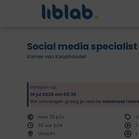
Social media specialist
Kamer van Koophandel
Verlopen op:
14 jul 2025 om 09:30
We ontvangen graag je reactie
minimaal 1 wer
75
V
32
1
Utrecht
1