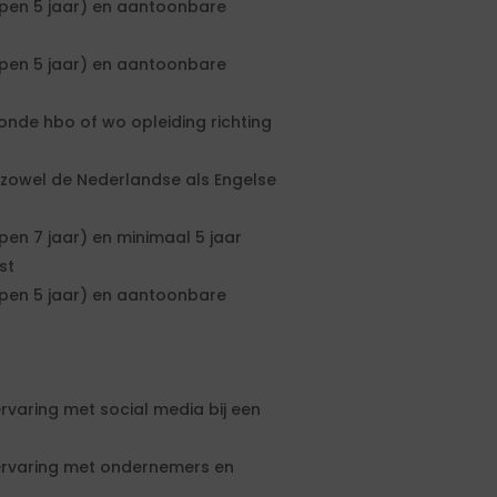
lopen 5 jaar) en aantoonbare
lopen 5 jaar) en aantoonbare
onde hbo of wo opleiding richting
 zowel de Nederlandse als Engelse
pen 7 jaar) en minimaal 5 jaar
st
lopen 5 jaar) en aantoonbare
ervaring met social media bij een
 ervaring met ondernemers en