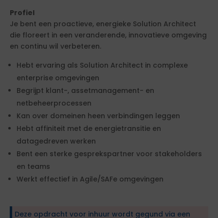
Profiel
Je bent een proactieve, energieke Solution Architect
die floreert in een veranderende, innovatieve omgeving
en continu wil verbeteren.
Hebt ervaring als Solution Architect in complexe
enterprise omgevingen
Begrijpt klant-, assetmanagement- en
netbeheerprocessen
Kan over domeinen heen verbindingen leggen
Hebt affiniteit met de energietransitie en
datagedreven werken
Bent een sterke gesprekspartner voor stakeholders
en teams
Werkt effectief in Agile/SAFe omgevingen
Deze opdracht voor inhuur wordt gegund via een