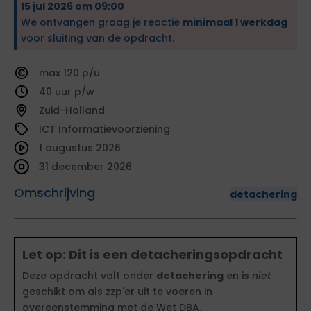
15 jul 2026 om 09:00
We ontvangen graag je reactie
minimaal 1 werkdag
voor sluiting van de opdracht.
120
40
Zuid-Holland
ICT Informatievoorziening
1 augustus 2026
31 december 2026
Omschrijving
detachering
Let op: Dit is een detacheringsopdracht
Deze opdracht valt onder
detachering
en is
niet
geschikt om als zzp'er uit te voeren in
overeenstemming met de Wet DBA.