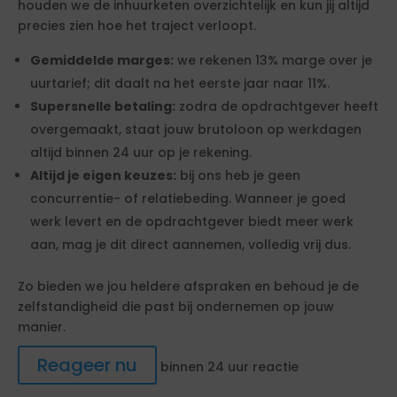
houden we de inhuurketen overzichtelijk en kun jij altijd
precies zien hoe het traject verloopt.
Gemiddelde marges:
we rekenen 13% marge over je
uurtarief; dit daalt na het eerste jaar naar 11%.
Supersnelle betaling:
zodra de opdrachtgever heeft
overgemaakt, staat jouw brutoloon op werkdagen
altijd binnen 24 uur op je rekening.
Altijd je eigen keuzes:
bij ons heb je geen
concurrentie- of relatiebeding. Wanneer je goed
werk levert en de opdrachtgever biedt meer werk
aan, mag je dit direct aannemen, volledig vrij dus.
Zo bieden we jou heldere afspraken en behoud je de
zelfstandigheid die past bij ondernemen op jouw
manier.
Reageer nu
binnen 24 uur reactie