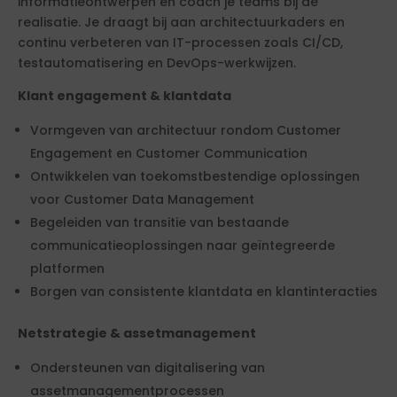
informatieontwerpen en coach je teams bij de
realisatie. Je draagt bij aan architectuurkaders en
continu verbeteren van IT-processen zoals CI/CD,
testautomatisering en DevOps-werkwijzen.
Klant engagement & klantdata
Vormgeven van architectuur rondom Customer
Engagement en Customer Communication
Ontwikkelen van toekomstbestendige oplossingen
voor Customer Data Management
Begeleiden van transitie van bestaande
communicatieoplossingen naar geïntegreerde
platformen
Borgen van consistente klantdata en klantinteracties
Netstrategie & assetmanagement
Ondersteunen van digitalisering van
assetmanagementprocessen