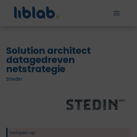
Solution architect
datagedreven
netstrategie
Stedin
Verlopen op: