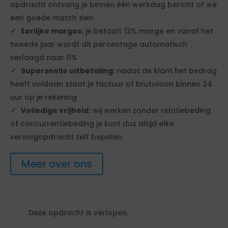
opdracht ontvang je binnen één werkdag bericht of we
een goede match zien
Eerlijke marges:
je betaalt 13% marge en vanaf het
tweede jaar wordt dit percentage automatisch
verlaagd naar 11%
Supersnelle uitbetaling:
nadat de klant het bedrag
heeft voldaan staat je factuur of brutoloon binnen 24
uur op je rekening
Volledige vrijheid:
wij werken zonder relatiebeding
of concurrentiebeding je kunt dus altijd elke
vervolgopdracht zelf bepalen
Meer over ons
Deze opdracht is verlopen.