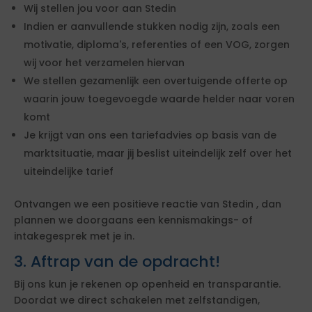
Wij stellen jou voor aan Stedin
Indien er aanvullende stukken nodig zijn, zoals een
motivatie, diploma's, referenties of een VOG, zorgen
wij voor het verzamelen hiervan
We stellen gezamenlijk een overtuigende offerte op
waarin jouw toegevoegde waarde helder naar voren
komt
Je krijgt van ons een tariefadvies op basis van de
marktsituatie, maar jij beslist uiteindelijk zelf over het
uiteindelijke tarief
Ontvangen we een positieve reactie van Stedin , dan
plannen we doorgaans een kennismakings- of
intakegesprek met je in.
3. Aftrap van de opdracht!
Bij ons kun je rekenen op openheid en transparantie.
Doordat we direct schakelen met zelfstandigen,