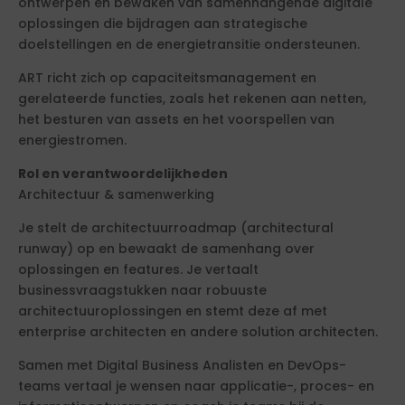
ontwerpen en bewaken van samenhangende digitale
oplossingen die bijdragen aan strategische
doelstellingen en de energietransitie ondersteunen.
ART richt zich op capaciteitsmanagement en
gerelateerde functies, zoals het rekenen aan netten,
het besturen van assets en het voorspellen van
energiestromen.
Rol en verantwoordelijkheden
Architectuur & samenwerking
Je stelt de architectuurroadmap (architectural
runway) op en bewaakt de samenhang over
oplossingen en features. Je vertaalt
businessvraagstukken naar robuuste
architectuuroplossingen en stemt deze af met
enterprise architecten en andere solution architecten.
Samen met Digital Business Analisten en DevOps-
teams vertaal je wensen naar applicatie-, proces- en