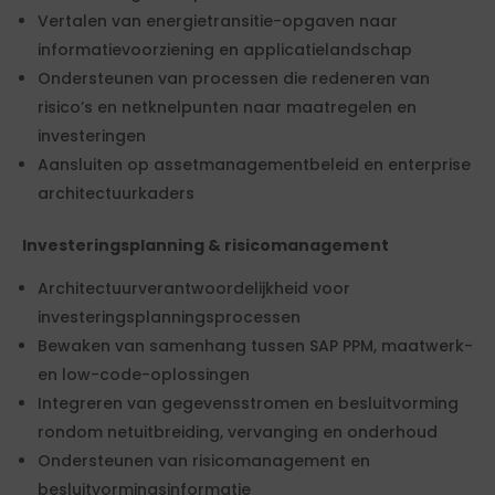
Vertalen van energietransitie-opgaven naar
informatievoorziening en applicatielandschap
Ondersteunen van processen die redeneren van
risico’s en netknelpunten naar maatregelen en
investeringen
Aansluiten op assetmanagementbeleid en enterprise
architectuurkaders
Investeringsplanning & risicomanagement
Architectuurverantwoordelijkheid voor
investeringsplanningsprocessen
Bewaken van samenhang tussen SAP PPM, maatwerk-
en low-code-oplossingen
Integreren van gegevensstromen en besluitvorming
rondom netuitbreiding, vervanging en onderhoud
Ondersteunen van risicomanagement en
besluitvormingsinformatie