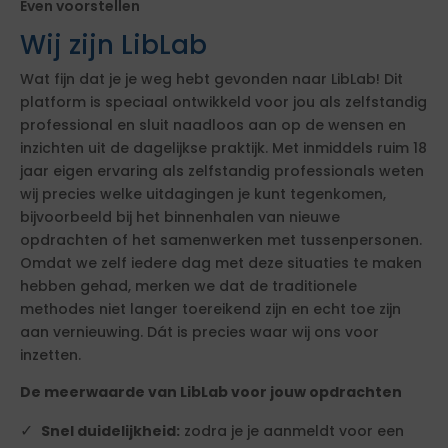
Even voorstellen
Wij zijn LibLab
Wat fijn dat je je weg hebt gevonden naar LibLab! Dit
platform is speciaal ontwikkeld voor jou als zelfstandig
professional en sluit naadloos aan op de wensen en
inzichten uit de dagelijkse praktijk. Met inmiddels ruim 18
jaar eigen ervaring als zelfstandig professionals weten
wij precies welke uitdagingen je kunt tegenkomen,
bijvoorbeeld bij het binnenhalen van nieuwe
opdrachten of het samenwerken met tussenpersonen.
Omdat we zelf iedere dag met deze situaties te maken
hebben gehad, merken we dat de traditionele
methodes niet langer toereikend zijn en echt toe zijn
aan vernieuwing. Dát is precies waar wij ons voor
inzetten.
De meerwaarde van LibLab voor jouw opdrachten
Snel duidelijkheid:
zodra je je aanmeldt voor een