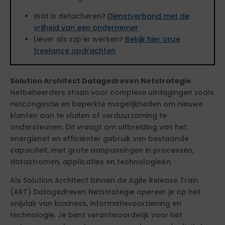
Wat is detacheren?
Dienstverband met de
vrijheid van een ondernemer
Liever als zzp'er werken?
Bekijk hier onze
freelance opdrachten
Solution Architect Datagedreven Netstrategie
Netbeheerders staan voor complexe uitdagingen zoals
netcongestie en beperkte mogelijkheden om nieuwe
klanten aan te sluiten of verduurzaming te
ondersteunen. Dit vraagt om uitbreiding van het
energienet en efficiënter gebruik van bestaande
capaciteit, met grote aanpassingen in processen,
datastromen, applicaties en technologieën.
Als Solution Architect binnen de Agile Release Train
(ART) Datagedreven Netstrategie opereer je op het
snijvlak van business, informatievoorziening en
technologie. Je bent verantwoordelijk voor het