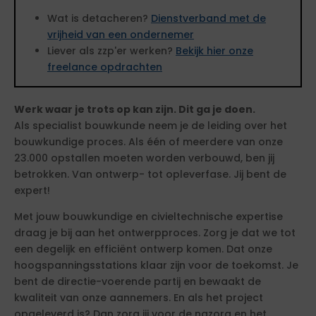
Wat is detacheren?
Dienstverband met de
vrijheid van een ondernemer
Liever als zzp'er werken?
Bekijk hier onze
freelance opdrachten
Werk waar je trots op kan zijn. Dit ga je doen.
Als specialist bouwkunde neem je de leiding over het
bouwkundige proces. Als één of meerdere van onze
23.000 opstallen moeten worden verbouwd, ben jij
betrokken. Van ontwerp- tot opleverfase. Jij bent de
expert!
Met jouw bouwkundige en civieltechnische expertise
draag je bij aan het ontwerpproces. Zorg je dat we tot
een degelijk en efficiënt ontwerp komen. Dat onze
hoogspanningsstations klaar zijn voor de toekomst. Je
bent de directie-voerende partij en bewaakt de
kwaliteit van onze aannemers. En als het project
opgeleverd is? Dan zorg jij voor de nazorg en het