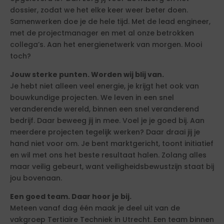
dossier, zodat we het elke keer weer beter doen.
Samenwerken doe je de hele tijd. Met de lead engineer,
met de projectmanager en met al onze betrokken
collega’s. Aan het energienetwerk van morgen. Mooi
toch?
Jouw sterke punten. Worden wij blij van.
Je hebt niet alleen veel energie, je krijgt het ook van
bouwkundige projecten. We leven in een snel
veranderende wereld, binnen een snel veranderend
bedrijf. Daar beweeg jij in mee. Voel je je goed bij. Aan
meerdere projecten tegelijk werken? Daar draai jij je
hand niet voor om. Je bent marktgericht, toont initiatief
en wil met ons het beste resultaat halen. Zolang alles
maar veilig gebeurt, want veiligheidsbewustzijn staat bij
jou bovenaan.
Een goed team. Daar hoor je bij.
Meteen vanaf dag één maak je deel uit van de
vakgroep Tertiaire Techniek in Utrecht. Een team binnen