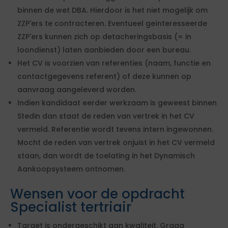
binnen de wet DBA. Hierdoor is het niet mogelijk om
ZZP'ers te contracteren. Eventueel geïnteresseerde
ZZP'ers kunnen zich op detacheringsbasis (= in
loondienst) laten aanbieden door een bureau.
Het CV is voorzien van referenties (naam, functie en
contactgegevens referent) of deze kunnen op
aanvraag aangeleverd worden.
Indien kandidaat eerder werkzaam is geweest binnen
Stedin dan staat de reden van vertrek in het CV
vermeld. Referentie wordt tevens intern ingewonnen.
Mocht de reden van vertrek onjuist in het CV vermeld
staan, dan wordt de toelating in het Dynamisch
Aankoopsysteem ontnomen.
Wensen voor de opdracht
Specialist tertriair
Target is ondergeschikt aan kwaliteit. Graag