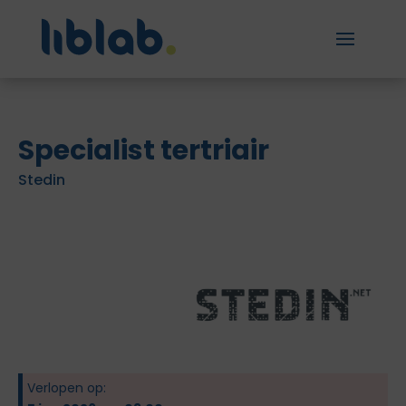
Specialist tertriair
Stedin
Verlopen op: