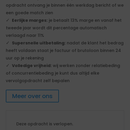
opdracht ontvang je binnen één werkdag bericht of we
een goede match zien
Eerlijke marges:
je betaalt 13% marge en vanaf het
tweede jaar wordt dit percentage automatisch
verlaagd naar 11%
Supersnelle uitbetaling:
nadat de klant het bedrag
heeft voldaan staat je factuur of brutoloon binnen 24
uur op je rekening
Volledige vrijheid:
wij werken zonder relatiebeding
of concurrentiebeding je kunt dus altijd elke
vervolgopdracht zelf bepalen
Meer over ons
Deze opdracht is verlopen.