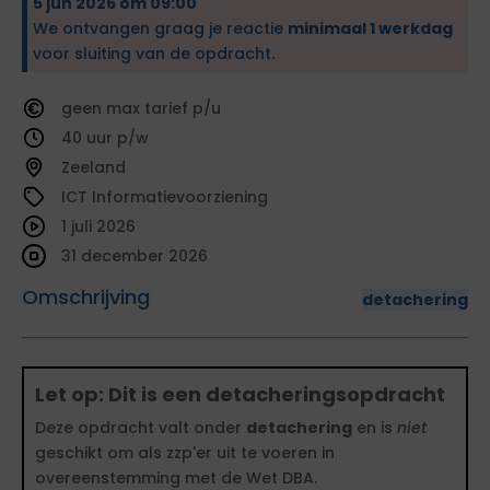
5 jun 2026 om 09:00
We ontvangen graag je reactie
minimaal 1 werkdag
voor sluiting van de opdracht.
geen
tarief
40
Zeeland
ICT Informatievoorziening
1 juli 2026
31 december 2026
Omschrijving
detachering
Let op: Dit is een detacheringsopdracht
Deze opdracht valt onder
detachering
en is
niet
geschikt om als zzp'er uit te voeren in
overeenstemming met de Wet DBA.