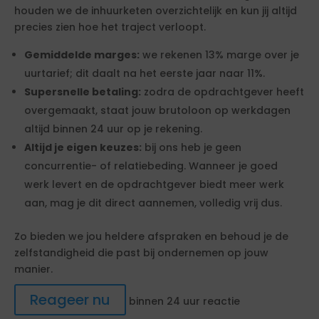
houden we de inhuurketen overzichtelijk en kun jij altijd
precies zien hoe het traject verloopt.
Gemiddelde marges:
we rekenen 13% marge over je
uurtarief; dit daalt na het eerste jaar naar 11%.
Supersnelle betaling:
zodra de opdrachtgever heeft
overgemaakt, staat jouw brutoloon op werkdagen
altijd binnen 24 uur op je rekening.
Altijd je eigen keuzes:
bij ons heb je geen
concurrentie- of relatiebeding. Wanneer je goed
werk levert en de opdrachtgever biedt meer werk
aan, mag je dit direct aannemen, volledig vrij dus.
Zo bieden we jou heldere afspraken en behoud je de
zelfstandigheid die past bij ondernemen op jouw
manier.
Reageer nu
binnen 24 uur reactie