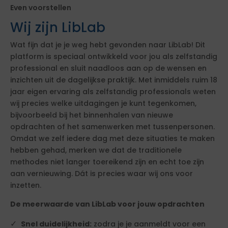
Even voorstellen
Wij zijn LibLab
Wat fijn dat je je weg hebt gevonden naar LibLab! Dit
platform is speciaal ontwikkeld voor jou als zelfstandig
professional en sluit naadloos aan op de wensen en
inzichten uit de dagelijkse praktijk. Met inmiddels ruim 18
jaar eigen ervaring als zelfstandig professionals weten
wij precies welke uitdagingen je kunt tegenkomen,
bijvoorbeeld bij het binnenhalen van nieuwe
opdrachten of het samenwerken met tussenpersonen.
Omdat we zelf iedere dag met deze situaties te maken
hebben gehad, merken we dat de traditionele
methodes niet langer toereikend zijn en echt toe zijn
aan vernieuwing. Dát is precies waar wij ons voor
inzetten.
De meerwaarde van LibLab voor jouw opdrachten
Snel duidelijkheid:
zodra je je aanmeldt voor een