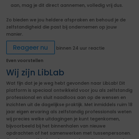
aan, mag je dit direct aannemen, volledig vrij dus.
Zo bieden we jou heldere afspraken en behoud je de
zelfstandigheid die past bij ondernemen op jouw
manier.
Reageer nu
binnen 24 uur reactie
Even voorstellen
Wij zijn LibLab
Wat fijn dat je je weg hebt gevonden naar LibLab! Dit
platform is speciaal ontwikkeld voor jou als zelfstandig
professional en sluit naadloos aan op de wensen en
inzichten uit de dagelijkse praktijk. Met inmiddels ruim 18
jaar eigen ervaring als zelfstandig professionals weten
wij precies welke uitdagingen je kunt tegenkomen,
bijvoorbeeld bij het binnenhalen van nieuwe
opdrachten of het samenwerken met tussenpersonen.