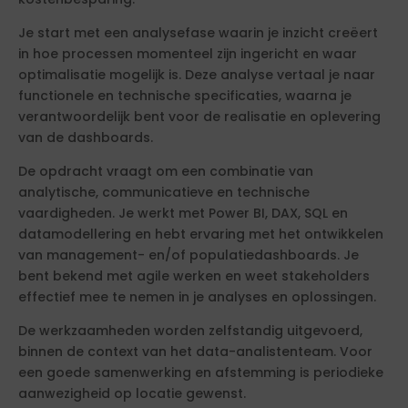
Je start met een analysefase waarin je inzicht creëert
in hoe processen momenteel zijn ingericht en waar
optimalisatie mogelijk is. Deze analyse vertaal je naar
functionele en technische specificaties, waarna je
verantwoordelijk bent voor de realisatie en oplevering
van de dashboards.
De opdracht vraagt om een combinatie van
analytische, communicatieve en technische
vaardigheden. Je werkt met Power BI, DAX, SQL en
datamodellering en hebt ervaring met het ontwikkelen
van management- en/of populatiedashboards. Je
bent bekend met agile werken en weet stakeholders
effectief mee te nemen in je analyses en oplossingen.
De werkzaamheden worden zelfstandig uitgevoerd,
binnen de context van het data-analistenteam. Voor
een goede samenwerking en afstemming is periodieke
aanwezigheid op locatie gewenst.