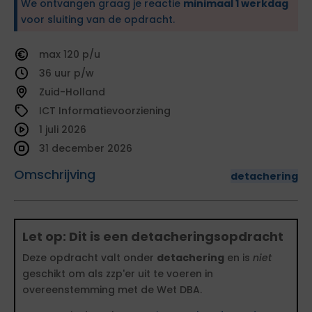
We ontvangen graag je reactie
minimaal 1 werkdag
voor sluiting van de opdracht.
120
36
Zuid-Holland
ICT Informatievoorziening
1 juli 2026
31 december 2026
Omschrijving
detachering
Let op: Dit is een detacheringsopdracht
Deze opdracht valt onder
detachering
en is
niet
geschikt om als zzp'er uit te voeren in
overeenstemming met de Wet DBA.