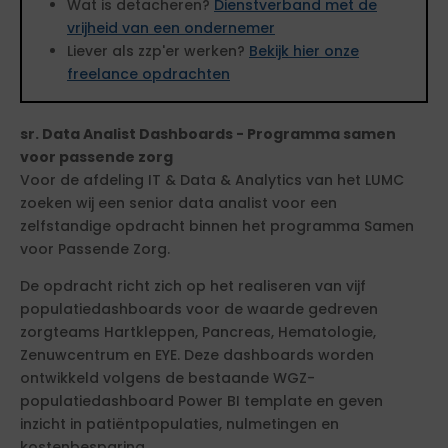
Wat is detacheren?
Dienstverband met de
vrijheid van een ondernemer
Liever als zzp'er werken?
Bekijk hier onze
freelance opdrachten
sr. Data Analist Dashboards - Programma samen
voor passende zorg
Voor de afdeling IT & Data & Analytics van het LUMC
zoeken wij een senior data analist voor een
zelfstandige opdracht binnen het programma Samen
voor Passende Zorg.
De opdracht richt zich op het realiseren van vijf
populatiedashboards voor de waarde gedreven
zorgteams Hartkleppen, Pancreas, Hematologie,
Zenuwcentrum en EYE. Deze dashboards worden
ontwikkeld volgens de bestaande WGZ-
populatiedashboard Power BI template en geven
inzicht in patiëntpopulaties, nulmetingen en
kostenbesparing.