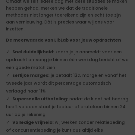
Omdat we zelf iedere dag met deze situaties te maken
hebben gehad, merken we dat de traditionele
methodes niet langer toereikend zijn en echt toe zijn
aan vernieuwing. Dát is precies waar wij ons voor
inzetten.
De meerwaarde van LibLab voor jouw opdrachten
Snel duidelijkheid:
zodra je je aanmeldt voor een
opdracht ontvang je binnen één werkdag bericht of we
een goede match zien
Eerlijke marges:
je betaalt 13% marge en vanaf het
tweede jaar wordt dit percentage automatisch
verlaagd naar 11%
Supersnelle uitbetaling:
nadat de klant het bedrag
heeft voldaan staat je factuur of brutoloon binnen 24
uur op je rekening
Volledige vrijheid:
wij werken zonder relatiebeding
of concurrentiebeding je kunt dus altijd elke