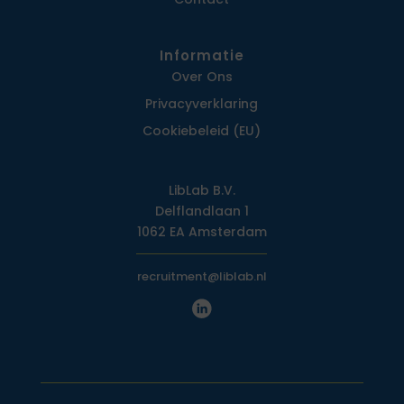
Informatie
Over Ons
Privacy­verklaring
Cookiebeleid (EU)
LibLab B.V.
Delflandlaan 1
1062 EA Amsterdam
recruitment@liblab.nl