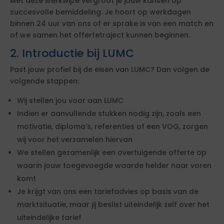
Met deze werkwijze vergroot je jouw kansen op
succesvolle bemiddeling. Je hoort op werkdagen
binnen 24 uur van ons of er sprake is van een match en
of we samen het offertetraject kunnen beginnen.
2. Introductie bij LUMC
Past jouw profiel bij de eisen van LUMC? Dan volgen de
volgende stappen:
Wij stellen jou voor aan LUMC
Indien er aanvullende stukken nodig zijn, zoals een
motivatie, diploma's, referenties of een VOG, zorgen
wij voor het verzamelen hiervan
We stellen gezamenlijk een overtuigende offerte op
waarin jouw toegevoegde waarde helder naar voren
komt
Je krijgt van ons een tariefadvies op basis van de
marktsituatie, maar jij beslist uiteindelijk zelf over het
uiteindelijke tarief