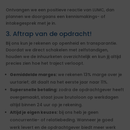
Ontvangen we een positieve reactie van LUMC, dan
plannen we doorgaans een kennismakings- of
intakegesprek met je in.
3. Aftrap van de opdracht!
Bij ons kun je rekenen op openheid en transparantie.
Doordat we direct schakelen met zelfstandigen,
houden we de inhuurketen overzichtelijk en kun jij altijd
precies zien hoe het traject verloopt.
Gemiddelde marges:
we rekenen 13% marge over je
uurtarief; dit daalt na het eerste jaar naar 11%.
Supersnelle betaling:
zodra de opdrachtgever heeft
overgemaakt, staat jouw brutoloon op werkdagen
altijd binnen 24 uur op je rekening.
Altijd je eigen keuzes:
bij ons heb je geen
concurrentie- of relatiebeding. Wanneer je goed
werk levert en de opdrachtgever biedt meer werk