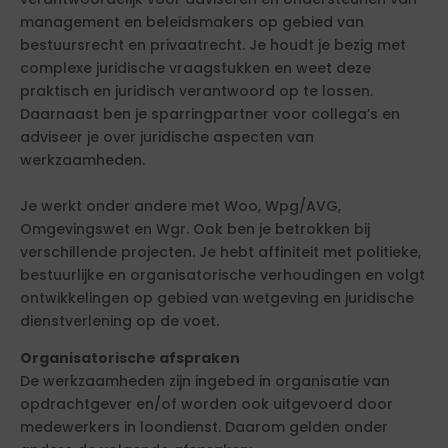
management en beleidsmakers op gebied van
bestuursrecht en privaatrecht. Je houdt je bezig met
complexe juridische vraagstukken en weet deze
praktisch en juridisch verantwoord op te lossen.
Daarnaast ben je sparringpartner voor collega’s en
adviseer je over juridische aspecten van
werkzaamheden.
Je werkt onder andere met Woo, Wpg/AVG,
Omgevingswet en Wgr. Ook ben je betrokken bij
verschillende projecten. Je hebt affiniteit met politieke,
bestuurlijke en organisatorische verhoudingen en volgt
ontwikkelingen op gebied van wetgeving en juridische
dienstverlening op de voet.
Organisatorische afspraken
De werkzaamheden zijn ingebed in organisatie van
opdrachtgever en/of worden ook uitgevoerd door
medewerkers in loondienst. Daarom gelden onder