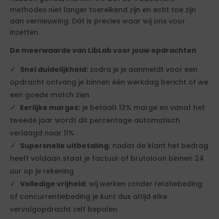
methodes niet langer toereikend zijn en echt toe zijn
aan vernieuwing. Dát is precies waar wij ons voor
inzetten.
De meerwaarde van LibLab voor jouw opdrachten
Snel duidelijkheid:
zodra je je aanmeldt voor een
opdracht ontvang je binnen één werkdag bericht of we
een goede match zien
Eerlijke marges:
je betaalt 13% marge en vanaf het
tweede jaar wordt dit percentage automatisch
verlaagd naar 11%
Supersnelle uitbetaling:
nadat de klant het bedrag
heeft voldaan staat je factuur of brutoloon binnen 24
uur op je rekening
Volledige vrijheid:
wij werken zonder relatiebeding
of concurrentiebeding je kunt dus altijd elke
vervolgopdracht zelf bepalen