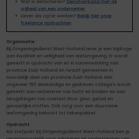
Wat is detacheren?
Dienstverband met de
vrijheid van een ondernemer
Liever als zzp'er werken?
Bekijk hier onze
freelance opdrachten
Organisatie
Bij Omgevingsdienst West-Holland lever je een bijdrage
aan kwaliteit en veiligheid van leefomgeving. Er wordt
gewerkt in opdracht van en in samenwerking met
provincie Zuid-Holland en twaalf gemeenten in
noordelijk deel van provincie Zuid-Holland. Met
ongeveer 190 deskundige en gedreven collega’s wordt
gewerkt aan verbeteren van lucht en bodem en aan
terugdringen van overlast door geur, geluid en
gevaarlijke stoffen. Ook zorg voor een duurzame
leefomgeving behoort tot takenpakket.
Opdracht
Als stafjurist bij Omgevingsdienst West-Holland ben je
verantwoordelijk voor adviseren en ondersteunen van