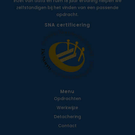
inzet van data en ruim 18 jaar ervaring helpen we
zelfstandigen bij het vinden van een passende
opdracht.
SNA certificering
Menu
Opdrachten
Werkwijze
Detachering
Contact