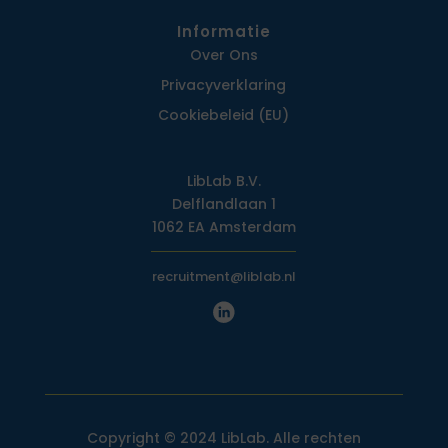
Informatie
Over Ons
Privacy­verklaring
Cookiebeleid (EU)
LibLab B.V.
Delflandlaan 1
1062 EA Amsterdam
recruitment@liblab.nl
Copyright © 2024 LibLab. Alle rechten