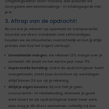
Omgevingsdienst West-Holland, dan plannen we
doorgaans een kennismakings- of intakegesprek met
je in.
3. Aftrap van de opdracht!
Bij ons kun je rekenen op openheid en transparantie.
Doordat we direct schakelen met zelfstandigen,
houden we de inhuurketen overzichtelijk en kun jij altijd
precies zien hoe het traject verloopt.
Gemiddelde marges:
we rekenen 13% marge over je
uurtarief; dit daalt na het eerste jaar naar 11%.
Supersnelle betaling:
zodra de opdrachtgever heeft
overgemaakt, staat jouw brutoloon op werkdagen
altijd binnen 24 uur op je rekening.
Altijd je eigen keuzes:
bij ons heb je geen
concurrentie- of relatiebeding. Wanneer je goed
werk levert en de opdrachtgever biedt meer werk
aan, mag je dit direct aannemen, volledig vrij dus.