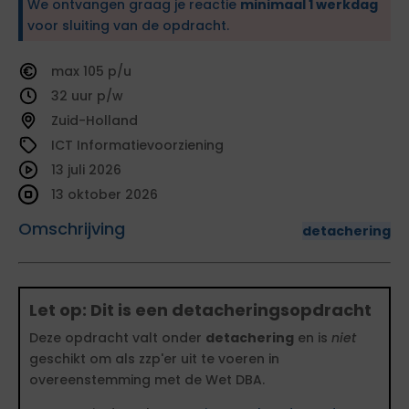
We ontvangen graag je reactie
minimaal 1 werkdag
voor sluiting van de opdracht.
105
32
Zuid-Holland
ICT Informatievoorziening
13 juli 2026
13 oktober 2026
Omschrijving
detachering
Let op: Dit is een detacheringsopdracht
Deze opdracht valt onder
detachering
en is
niet
geschikt om als zzp'er uit te voeren in
overeenstemming met de Wet DBA.