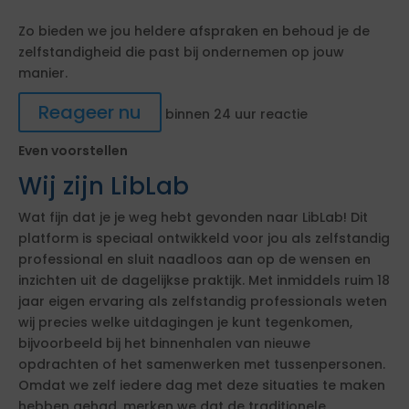
Zo bieden we jou heldere afspraken en behoud je de
zelfstandigheid die past bij ondernemen op jouw
manier.
Reageer nu
binnen 24 uur reactie
Even voorstellen
Wij zijn LibLab
Wat fijn dat je je weg hebt gevonden naar LibLab! Dit
platform is speciaal ontwikkeld voor jou als zelfstandig
professional en sluit naadloos aan op de wensen en
inzichten uit de dagelijkse praktijk. Met inmiddels ruim 18
jaar eigen ervaring als zelfstandig professionals weten
wij precies welke uitdagingen je kunt tegenkomen,
bijvoorbeeld bij het binnenhalen van nieuwe
opdrachten of het samenwerken met tussenpersonen.
Omdat we zelf iedere dag met deze situaties te maken
hebben gehad, merken we dat de traditionele