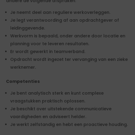
andere de volgende afspraken:
Je neemt deel aan reguliere werkoverleggen.
Je legt verantwoording af aan opdrachtgever of
leidinggevende.
Werkvorm is bepaald, onder andere door locatie en
planning voor te leveren resultaten.
Er wordt gewerkt in teamverband.
Opdracht wordt ingezet ter vervanging van een zieke
werknemer.
Competenties
Je bent analytisch sterk en kunt complexe
vraagstukken praktisch oplossen.
Je beschikt over uitstekende communicatieve
vaardigheden en adviseert helder.
Je werkt zelfstandig en hebt een proactieve houding.