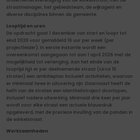
ondernemersvereniging van de winkelstraat, met de
straatmanager, het gebiedsteam, de wijkagent en
diverse disciplines binnen de gemeente.
Looptijd en uren
De opdracht gaat 1 december van start en loopt tot
eind 2026 voor gemiddeld 16 uur per week (per
projectleider). In eerste instantie wordt een
overeenkomst aangegaan tot aan 1 april 2026 met de
mogelijkheid tot verlenging. Aan het einde van de
looptijd ligt er per deelnemende straat (circa 15
straten) een ambitieplan inclusief activiteiten, waarvan
er minimaal twee in uitvoering zijn. Daarnaast heeft de
helft van de straten een identiteitstraject doorlopen,
inclusief nadere uitwerking. Minimaal drie keer per jaar
wordt voor elke straat een actuele blauwdruk
opgeleverd, met de precieze invulling van de panden in
de winkelstraat.
Werkzaamheden