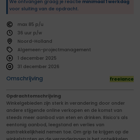
We ontvangen graag je reactie
minimaal 1 werkdag
voor sluiting van de opdracht.
85
36
Noord-Holland
Algemeen-projectmanagement
1 december 2025
31 december 2026
Omschrijving
freelance
Opdrachtomschrijving
Winkelgebieden zijn sterk in verandering door onder
andere stijgende online verkopen en de komst van
steeds meer aanbod van eten en drinken. Risico’s als
eentonig aanbod, leegstand en verlies van
aantrekkelijkheid nemen toe. Om grip te krijgen op de
winkelstraten en de veranderingen is het ontwikkelen