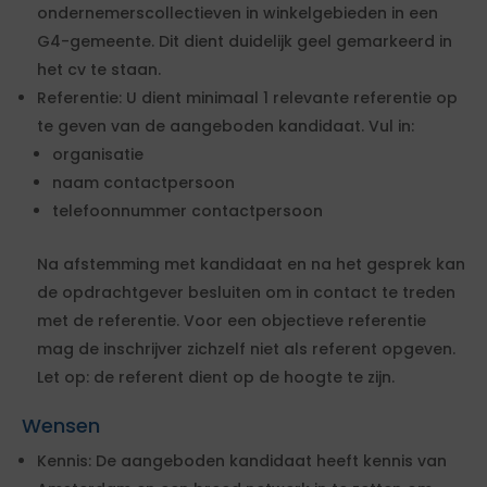
ondernemerscollectieven in winkelgebieden in een
G4-gemeente. Dit dient duidelijk geel gemarkeerd in
het cv te staan.
Referentie: U dient minimaal 1 relevante referentie op
te geven van de aangeboden kandidaat. Vul in:
organisatie
naam contactpersoon
telefoonnummer contactpersoon
Na afstemming met kandidaat en na het gesprek kan
de opdrachtgever besluiten om in contact te treden
met de referentie. Voor een objectieve referentie
mag de inschrijver zichzelf niet als referent opgeven.
Let op: de referent dient op de hoogte te zijn.
Wensen
Kennis: De aangeboden kandidaat heeft kennis van