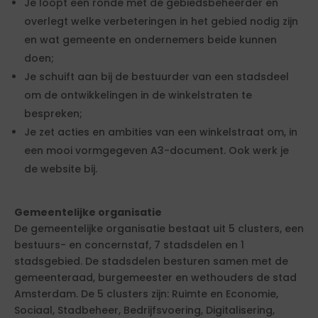
Je loopt een ronde met de gebiedsbeheerder en
overlegt welke verbeteringen in het gebied nodig zijn
en wat gemeente en ondernemers beide kunnen
doen;
Je schuift aan bij de bestuurder van een stadsdeel
om de ontwikkelingen in de winkelstraten te
bespreken;
Je zet acties en ambities van een winkelstraat om, in
een mooi vormgegeven A3-document. Ook werk je
de website bij.
Gemeentelijke organisatie
De gemeentelijke organisatie bestaat uit 5 clusters, een
bestuurs- en concernstaf, 7 stadsdelen en 1
stadsgebied. De stadsdelen besturen samen met de
gemeenteraad, burgemeester en wethouders de stad
Amsterdam. De 5 clusters zijn: Ruimte en Economie,
Sociaal, Stadbeheer, Bedrijfsvoering, Digitalisering,