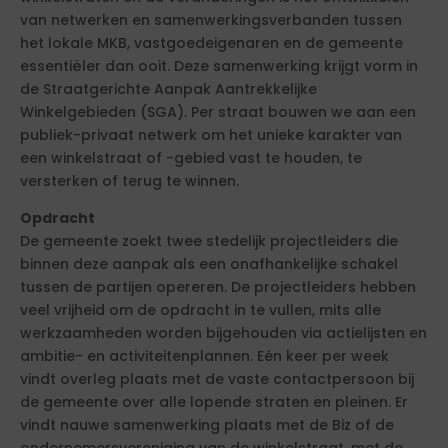
van netwerken en samenwerkingsverbanden tussen
het lokale MKB, vastgoedeigenaren en de gemeente
essentiëler dan ooit. Deze samenwerking krijgt vorm in
de Straatgerichte Aanpak Aantrekkelijke
Winkelgebieden (SGA). Per straat bouwen we aan een
publiek-privaat netwerk om het unieke karakter van
een winkelstraat of -gebied vast te houden, te
versterken of terug te winnen.
Opdracht
De gemeente zoekt twee stedelijk projectleiders die
binnen deze aanpak als een onafhankelijke schakel
tussen de partijen opereren. De projectleiders hebben
veel vrijheid om de opdracht in te vullen, mits alle
werkzaamheden worden bijgehouden via actielijsten en
ambitie- en activiteitenplannen. Eén keer per week
vindt overleg plaats met de vaste contactpersoon bij
de gemeente over alle lopende straten en pleinen. Er
vindt nauwe samenwerking plaats met de Biz of de