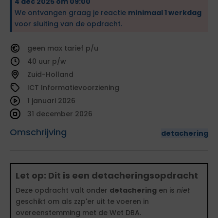
4 dec 2025 om 09:00
We ontvangen graag je reactie
minimaal 1 werkdag
voor sluiting van de opdracht.
geen
tarief
40
Zuid-Holland
ICT Informatievoorziening
1 januari 2026
31 december 2026
Omschrijving
detachering
Let op: Dit is een detacheringsopdracht
Deze opdracht valt onder
detachering
en is
niet
geschikt om als zzp'er uit te voeren in
overeenstemming met de Wet DBA.