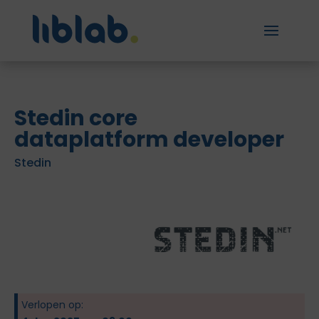
Stedin core
dataplatform developer
Stedin
Verlopen op: