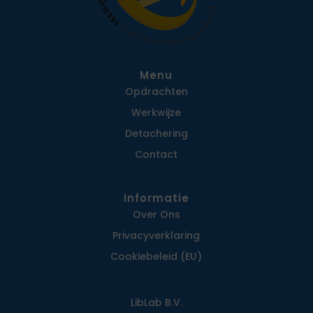
Menu
Opdrachten
Werkwijze
Detachering
Contact
Informatie
Over Ons
Privacy­verklaring
Cookiebeleid (EU)
LibLab B.V.