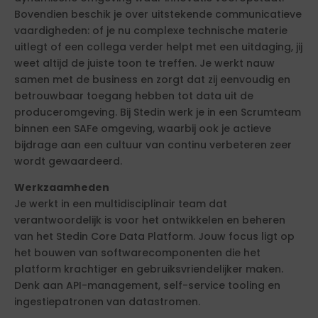
Bovendien beschik je over uitstekende communicatieve
vaardigheden: of je nu complexe technische materie
uitlegt of een collega verder helpt met een uitdaging, jij
weet altijd de juiste toon te treffen. Je werkt nauw
samen met de business en zorgt dat zij eenvoudig en
betrouwbaar toegang hebben tot data uit de
produceromgeving. Bij Stedin werk je in een Scrumteam
binnen een SAFe omgeving, waarbij ook je actieve
bijdrage aan een cultuur van continu verbeteren zeer
wordt gewaardeerd.
Werkzaamheden
Je werkt in een multidisciplinair team dat
verantwoordelijk is voor het ontwikkelen en beheren
van het Stedin Core Data Platform. Jouw focus ligt op
het bouwen van softwarecomponenten die het
platform krachtiger en gebruiksvriendelijker maken.
Denk aan API-management, self-service tooling en
ingestiepatronen van datastromen.