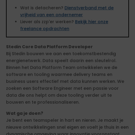
Wat is detacheren?
Dienstverband met de
vrijheid van een ondernemer
Liever als zzp'er werken?
Bekijk hier onze
freelance opdrachten
Stedin Core Data Platform Developer
Bij Stedin bouwen we aan een toekomstbestendig
energienetwerk. Data speelt daarin een sleutelrol.
Binnen het Data Platform Team ontwikkelen we de
software en tooling waarmee delivery teams en
business users effectief met data kunnen werken. We
zoeken een Software Engineer met een passie voor
data die ons helpt om deze tooling verder uit te
bouwen en te professionaliseren.
Wat ga je doen?
Je bent een teamspeler in hart en nieren. Je maakt je
nieuwe ontwikkelingen snel eigen en voelt je thuis in een
dynamische omgeving waar innovatie vooropstaat.