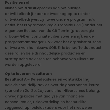
Positie en rol
Binnen het transitieproces van het huidige
ontwikkelbedrijf naar de twee nog op te richten
ontwikkelbedrijven, zijn twee andere programma's
actief: het Programma Regie Transitie (PRT) onder het
Algemeen Bestuur van de GR Tomin (procesregie
afbouw GR en continuïteit dienstverlening), en de
programmamanager G&V voor het organisatorische
ontwerp van het nieuwe SOB. Er is behoefte dat naast
deze rollen beleidsinhoudelijke producten en
strategische adviezen ten behoeve van Hilversum
worden opgeleverd.
Op te leveren resultaten
Resultaat A – Beleidsadvies en -ontwikkeling
Beleidsinhoudelijk advies over de governance-keuze
(varianten 2a, 2b, 2c) vanuit het Hilversumse belang;
afwegingskader met analyse van financiële
consequenties, risicoverdeling en bestuurlijke
zeggenschap; beleidskaders voor het nieuwe en