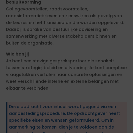
besluitvorming
Collegevoorstellen, raadsvoorstellen,
raadsinformatiebrieven en zienswijzen als gevolg van
de keuzes en het transitieplan die worden opgeleverd.
Daarbij is sprake van bestuurlijke advisering en
samenwerking met diverse stakeholders binnen en
buiten de organisatie.
Wie ben jij
Je bent een stevige gesprekspartner die schakelt
tussen strategie, beleid en uitvoering. Je kunt complexe
vraagstukken vertalen naar concrete oplossingen en
weet verschillende interne en externe belangen met
elkaar te verbinden.
Deze opdracht voor inhuur wordt gegund via een
aanbestedingsprocedure. De opdrachtgever heeft
specifieke eisen en wensen geformuleerd. Om in
aanmerking te komen, dien je te voldoen aan de