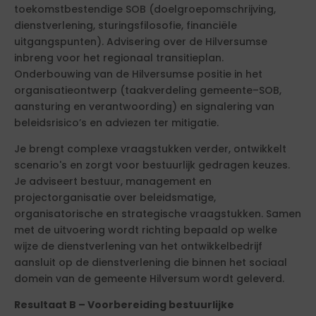
toekomstbestendige SOB (doelgroepomschrijving,
dienstverlening, sturingsfilosofie, financiële
uitgangspunten). Advisering over de Hilversumse
inbreng voor het regionaal transitieplan.
Onderbouwing van de Hilversumse positie in het
organisatieontwerp (taakverdeling gemeente–SOB,
aansturing en verantwoording) en signalering van
beleidsrisico’s en adviezen ter mitigatie.
Je brengt complexe vraagstukken verder, ontwikkelt
scenario's en zorgt voor bestuurlijk gedragen keuzes.
Je adviseert bestuur, management en
projectorganisatie over beleidsmatige,
organisatorische en strategische vraagstukken. Samen
met de uitvoering wordt richting bepaald op welke
wijze de dienstverlening van het ontwikkelbedrijf
aansluit op de dienstverlening die binnen het sociaal
domein van de gemeente Hilversum wordt geleverd.
Resultaat B – Voorbereiding bestuurlijke