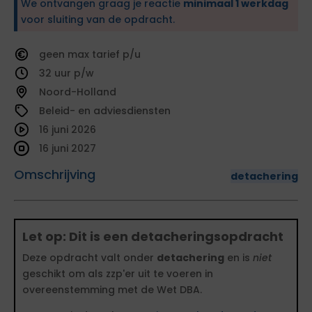
We ontvangen graag je reactie
minimaal 1 werkdag
voor sluiting van de opdracht.
geen
tarief
32
Noord-Holland
Beleid- en adviesdiensten
16 juni 2026
16 juni 2027
Omschrijving
detachering
Let op: Dit is een detacheringsopdracht
Deze opdracht valt onder
detachering
en is
niet
geschikt om als zzp'er uit te voeren in
overeenstemming met de Wet DBA.