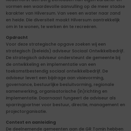
vormen een waardevolle aanvulling op de meer stadse
karakter van Hilversum. Van veen en water naar zand
en heide. Die diversiteit maakt Hilversum aantrekkelijk
om in te wonen, te werken én te recreëren.
Opdracht
Voor deze strategische opgave zoeken wij een
strategisch (beleids) adviseur Sociaal Ontwikkelbedrijf.
De strategisch adviseur ondersteunt de gemeente bij
de ontwikkeling en implementatie van een
toekomstbestendig sociaal ontwikkelbedrijf. De
adviseur levert een bijdrage aan visievorming,
governance, bestuurlijke besluitvorming, regionale
samenwerking, organisatorische (in)richting en
implementatie. Daarnaast fungeert de adviseur als
sparringpartner voor bestuur, directie, management en
projectorganisatie.
Context en aanleiding
De deelnemende gemeenten aan de GR Tomin hebben