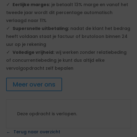
Eerlijke marges:
je betaalt 13% marge en vanaf het
tweede jaar wordt dit percentage automatisch
verlaagd naar 11%
Supersnelle uitbetaling:
nadat de klant het bedrag
heeft voldaan staat je factuur of brutoloon binnen 24
uur op je rekening
Volledige vrijheid:
wij werken zonder relatiebeding
of concurrentiebeding je kunt dus altijd elke
vervolgopdracht zelf bepalen
Meer over ons
Deze opdracht is verlopen.
Terug naar overzicht