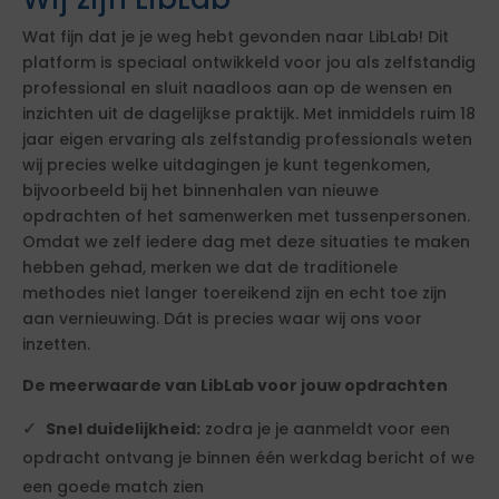
Wat fijn dat je je weg hebt gevonden naar LibLab! Dit
platform is speciaal ontwikkeld voor jou als zelfstandig
professional en sluit naadloos aan op de wensen en
inzichten uit de dagelijkse praktijk. Met inmiddels ruim 18
jaar eigen ervaring als zelfstandig professionals weten
wij precies welke uitdagingen je kunt tegenkomen,
bijvoorbeeld bij het binnenhalen van nieuwe
opdrachten of het samenwerken met tussenpersonen.
Omdat we zelf iedere dag met deze situaties te maken
hebben gehad, merken we dat de traditionele
methodes niet langer toereikend zijn en echt toe zijn
aan vernieuwing. Dát is precies waar wij ons voor
inzetten.
De meerwaarde van LibLab voor jouw opdrachten
Snel duidelijkheid:
zodra je je aanmeldt voor een
opdracht ontvang je binnen één werkdag bericht of we
een goede match zien