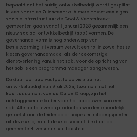
bepaald dat het huidig ontwikkelbedrijf wordt gesplitst
in een Noord en Zuidscenario. Almere bouwt een eigen
sociale infrastructuur; de Gooi & Vechtstreek-
gemeenten gaan vanaf 1 januari 2028 gezamenlijk een
nieuw sociaal ontwikkelbedrijf (sob) vormen. De
governance-vorm is nog onderwerp van
besluitvorming. Hilversum vervult een rol in zowel het te
kiezen governancemodel als de toekomstige
dienstverlening vanuit het sob. Voor de oprichting van
het sob is een programma manager aangewezen.
De door de raad vastgestelde visie op het
ontwikkelbedrijf van 9 juli 2025, tezamen met het
koersdocument van de Galan Groep, zijn het
richtinggevende kader voor het opbouwen van een
sob. Alle op te leveren producten worden inhoudelijk
getoetst aan de leidende principes en uitgangspunten
uit deze visie, naast de visie sociaal die door de
gemeente Hilversum is vastgesteld.