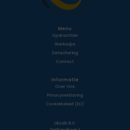
Menu
Opdrachten
Werkwijze
Detachering
Contact
Informatie
Over Ons
Privacy­verklaring
Cookiebeleid (EU)
LibLab B.V.
Delflandlaan 1