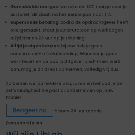
Gemiddelde marges:
we rekenen 13% marge over je
uurtarief; dit daalt na het eerste jaar naar 11%.
Supersnelle betaling:
zodra de opdrachtgever heeft
overgemaakt, staat jouw brutoloon op werkdagen
altijd binnen 24 uur op je rekening.
Altijd je eigen keuzes:
bij ons heb je geen
concurrentie- of relatiebeding. Wanneer je goed
werk levert en de opdrachtgever biedt meer werk
aan, mag je dit direct aannemen, volledig vrij dus.
Zo bieden we jou heldere afspraken en behoud je de
zelfstandigheid die past bij ondernemen op jouw
manier.
Reageer nu
binnen 24 uur reactie
Even voorstellen
Wij zijn LibLab