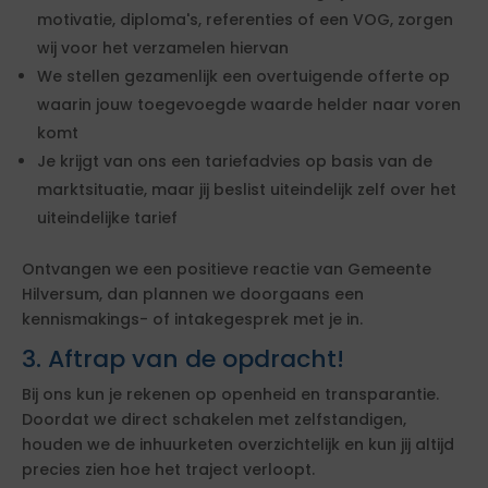
motivatie, diploma's, referenties of een VOG, zorgen
wij voor het verzamelen hiervan
We stellen gezamenlijk een overtuigende offerte op
waarin jouw toegevoegde waarde helder naar voren
komt
Je krijgt van ons een tariefadvies op basis van de
marktsituatie, maar jij beslist uiteindelijk zelf over het
uiteindelijke tarief
Ontvangen we een positieve reactie van Gemeente
Hilversum, dan plannen we doorgaans een
kennismakings- of intakegesprek met je in.
3. Aftrap van de opdracht!
Bij ons kun je rekenen op openheid en transparantie.
Doordat we direct schakelen met zelfstandigen,
houden we de inhuurketen overzichtelijk en kun jij altijd
precies zien hoe het traject verloopt.