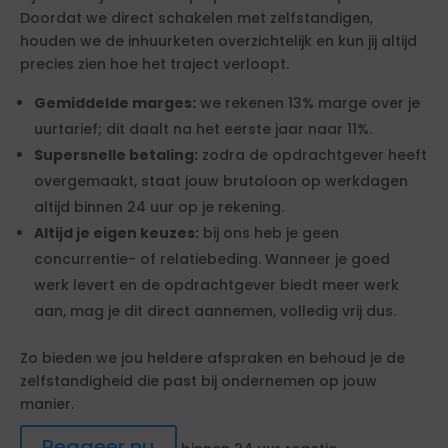
Doordat we direct schakelen met zelfstandigen,
houden we de inhuurketen overzichtelijk en kun jij altijd
precies zien hoe het traject verloopt.
Gemiddelde marges:
we rekenen 13% marge over je
uurtarief; dit daalt na het eerste jaar naar 11%.
Supersnelle betaling:
zodra de opdrachtgever heeft
overgemaakt, staat jouw brutoloon op werkdagen
altijd binnen 24 uur op je rekening.
Altijd je eigen keuzes:
bij ons heb je geen
concurrentie- of relatiebeding. Wanneer je goed
werk levert en de opdrachtgever biedt meer werk
aan, mag je dit direct aannemen, volledig vrij dus.
Zo bieden we jou heldere afspraken en behoud je de
zelfstandigheid die past bij ondernemen op jouw
manier.
Reageer nu