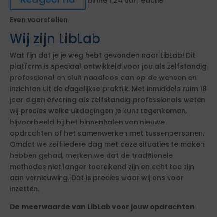
binnen 24 uur reactie
Even voorstellen
Wij zijn LibLab
Wat fijn dat je je weg hebt gevonden naar LibLab! Dit
platform is speciaal ontwikkeld voor jou als zelfstandig
professional en sluit naadloos aan op de wensen en
inzichten uit de dagelijkse praktijk. Met inmiddels ruim 18
jaar eigen ervaring als zelfstandig professionals weten
wij precies welke uitdagingen je kunt tegenkomen,
bijvoorbeeld bij het binnenhalen van nieuwe
opdrachten of het samenwerken met tussenpersonen.
Omdat we zelf iedere dag met deze situaties te maken
hebben gehad, merken we dat de traditionele
methodes niet langer toereikend zijn en echt toe zijn
aan vernieuwing. Dát is precies waar wij ons voor
inzetten.
De meerwaarde van LibLab voor jouw opdrachten