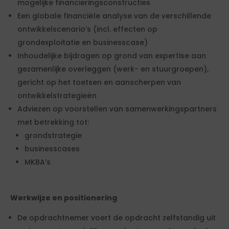
mogelijke financieringsconstructies
Een globale financiële analyse van de verschillende
ontwikkelscenario’s (incl. effecten op
grondexploitatie en businesscase)
Inhoudelijke bijdragen op grond van expertise aan
gezamenlijke overleggen (werk- en stuurgroepen),
gericht op het toetsen en aanscherpen van
ontwikkelstrategieën
Adviezen op voorstellen van samenwerkingspartners
met betrekking tot:
grondstrategie
businesscases
MKBA’s
Werkwijze en positionering
De opdrachtnemer voert de opdracht zelfstandig uit