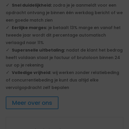
Snel duidelijkheid:
zodra je je aanmeldt voor een
opdracht ontvang je binnen één werkdag bericht of we
een goede match zien
Eerlijke marges:
je betaalt 13% marge en vanaf het
tweede jaar wordt dit percentage automatisch
verlaagd naar 11%
Supersnelle uitbetaling:
nadat de klant het bedrag
heeft voldaan staat je factuur of brutoloon binnen 24
uur op je rekening
Volledige vrijheid:
wij werken zonder relatiebeding
of concurrentiebeding je kunt dus altijd elke
vervolgopdracht zelf bepalen
Meer over ons