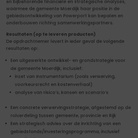
en bijbehorende financiële en strategische analyses,
waarmee de gemeente Moerdijk haar positie in de
gebiedsontwikkeling van Powerport kan bepalen en
onderbouwen richting samenwerkingspartners.
Resultaten (op te leveren producten)
De opdrachtnemer levert in ieder geval de volgende
resultaten op:
Een uitgewerkte ontwikkel- en grondstrategie voor
de gemeente Moerdijk, inclusief:
inzet van instrumentarium (zoals verwerving,
voorkeursrecht en kostenverhaal)
analyse van risico’s, kansen en scenario’s
Een concrete verwervingsstrategie, afgestemd op de
rolverdeling tussen gemeente, provincie en Rijk
Een strategisch advies over de inrichting van een
gebiedsfonds/investeringsprogramma, inclusief