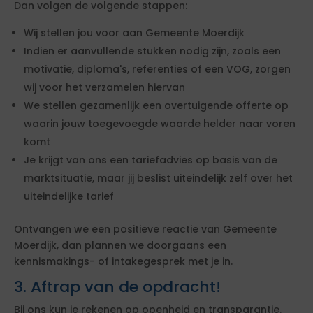
Dan volgen de volgende stappen:
Wij stellen jou voor aan Gemeente Moerdijk
Indien er aanvullende stukken nodig zijn, zoals een
motivatie, diploma's, referenties of een VOG, zorgen
wij voor het verzamelen hiervan
We stellen gezamenlijk een overtuigende offerte op
waarin jouw toegevoegde waarde helder naar voren
komt
Je krijgt van ons een tariefadvies op basis van de
marktsituatie, maar jij beslist uiteindelijk zelf over het
uiteindelijke tarief
Ontvangen we een positieve reactie van Gemeente
Moerdijk, dan plannen we doorgaans een
kennismakings- of intakegesprek met je in.
3. Aftrap van de opdracht!
Bij ons kun je rekenen op openheid en transparantie.