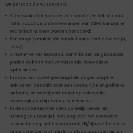
De persoon die wij zoeken is:
Communicatief sterk en zit proactief én kritisch aan
tafel, zodat de ontwikkelwensen van ASML kansrijk en
realistisch kunnen worden benaderd;
Een mogelijkmaker, die handelt vanuit het principe ‘ja,
tenzij’;
Creatief en vernieuwend, denkt buiten de gebaande
paden en komt met verrassende, innovatieve
oplossingen;
In staat om zowel gevraagd als ongevraagd te
adviseren, beschikt over een bestuurlijke en politieke
antenne, en anticipeert actief op risicovolle
overwegingen bij strategische keuzes;
In de contacten met ASML duidelijk, helder en
strategisch sensitief, met oog voor het evenwicht
tussen belang, nut en noodzaak. Hij/zij weet helder te
onderscheiden wat harde randvoorwaarden zijn en