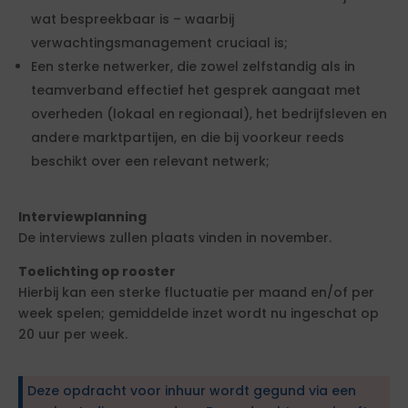
wat bespreekbaar is – waarbij
verwachtingsmanagement cruciaal is;
Een sterke netwerker, die zowel zelfstandig als in
teamverband effectief het gesprek aangaat met
overheden (lokaal en regionaal), het bedrijfsleven en
andere marktpartijen, en die bij voorkeur reeds
beschikt over een relevant netwerk;
Interviewplanning
De interviews zullen plaats vinden in november.
Toelichting op rooster
Hierbij kan een sterke fluctuatie per maand en/of per
week spelen; gemiddelde inzet wordt nu ingeschat op
20 uur per week.
Deze opdracht voor inhuur wordt gegund via een