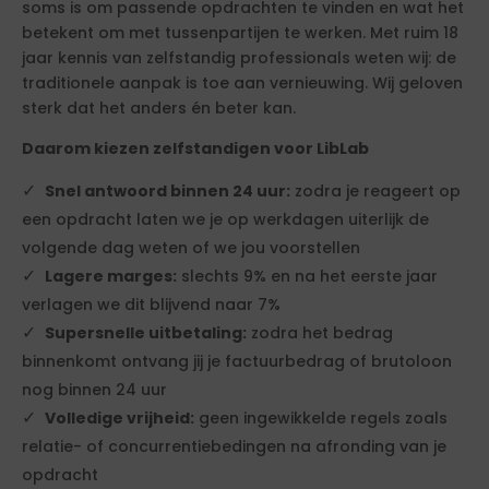
soms is om passende opdrachten te vinden en wat het
betekent om met tussenpartijen te werken. Met ruim 18
jaar kennis van zelfstandig professionals weten wij: de
traditionele aanpak is toe aan vernieuwing. Wij geloven
sterk dat het anders én beter kan.
Daarom kiezen zelfstandigen voor LibLab
Snel antwoord binnen 24 uur:
zodra je reageert op
een opdracht laten we je op werkdagen uiterlijk de
volgende dag weten of we jou voorstellen
Lagere marges:
slechts 9% en na het eerste jaar
verlagen we dit blijvend naar 7%
Supersnelle uitbetaling:
zodra het bedrag
binnenkomt ontvang jij je factuurbedrag of brutoloon
nog binnen 24 uur
Volledige vrijheid:
geen ingewikkelde regels zoals
relatie- of concurrentiebedingen na afronding van je
opdracht