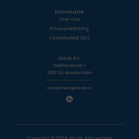
Informatie
Over Ons
Privacy­verklaring
Cookiebeleid (EU)
LibLab B.V.
Delflandlaan 1
1062 EA Amsterdam
recruitment@liblab.nl
Copyright © 2024 LibLab. Alle rechten