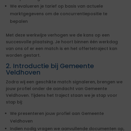
We evalueren je tarief op basis van actuele
marktgegevens om de concurrentiepositie te
bepalen
Met deze werkwijze verhogen we de kans op een
succesvolle plaatsing. Je hoort binnen één werkdag
van ons of er een match is en het offertetraject kan
worden gestart.
2. Introductie bij Gemeente
Veldhoven
Zodra wij een geschikte match signaleren, brengen we
jouw profiel onder de aandacht van Gemeente
Veldhoven. Tijdens het traject staan we je stap voor
stap bij:
We presenteren jouw profiel aan Gemeente
Veldhoven
Indien nodig vragen we aanvullende documenten op,