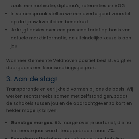
zoals een motivatie, diploma’s, referenties en VOG
In samenspraak stellen we een overtuigend voorstel
op dat jouw kwaliteiten benadrukt
Je krijgt advies over een passend tarief op basis van
actuele marktinformatie, de uiteindelijke keuze is aan
jou
Wanneer Gemeente Veldhoven positief beslist, volgt er
doorgaans een kennismakingsgesprek.
3. Aan de slag!
Transparantie en eerlijkheid vormen bij ons de basis. Wij
werken rechtstreeks samen met zelfstandigen, zodat
de schakels tussen jou en de opdrachtgever zo kort en
helder mogelijk blijven.
Gunstige marges:
9% marge over je uurtarief, die na
het eerste jaar wordt teruggebracht naar 7%.
Spoedige uitbetaling:
na ontvangst van betaling