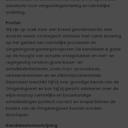
aandacht voor vergunningverlening en ruimtelijke
ordening.
Profiel
Wij zijn op zoek naar een breed georiënteerde, zeer
ervaren senior strategisch adviseur met ruime ervaring
op het gebied van ruimtelijke processen en
omgevingsvergunningstrajecten. De kandidaat is goed
op de hoogte van actuele vraagstukken en wet- en
regelgeving rondom grote bouw- en
ontwikkelinitiatieven, zoals m.e.r.-procedures,
verkeersbesluiten en de stikstofproblematiek.
Daarnaast beschikt hij/zij over grondige kennis van de
Omgevingswet en kan hij/zij gericht adviseren over de
wijze waarop ruimtelijke en bouwkundige
ontwikkelingen juridisch correct en soepel binnen de
kaders van de Omgevingswet kunnen worden
doorlopen.
Kandidaatomschrijving