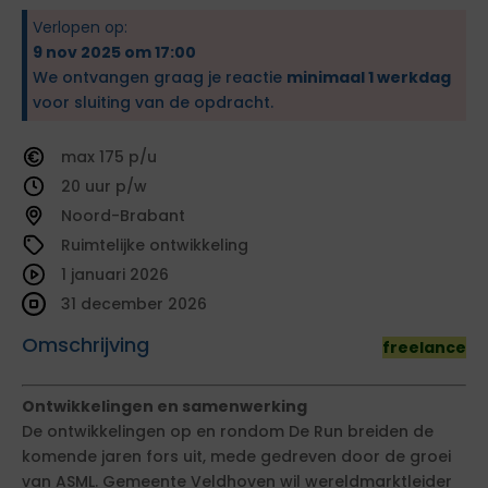
Verlopen op:
9 nov 2025 om 17:00
We ontvangen graag je reactie
minimaal 1 werkdag
voor sluiting van de opdracht.
175
20
Noord-Brabant
Ruimtelijke ontwikkeling
1 januari 2026
31 december 2026
Omschrijving
freelance
Ontwikkelingen en samenwerking
De ontwikkelingen op en rondom De Run breiden de
komende jaren fors uit, mede gedreven door de groei
van ASML. Gemeente Veldhoven wil wereldmarktleider