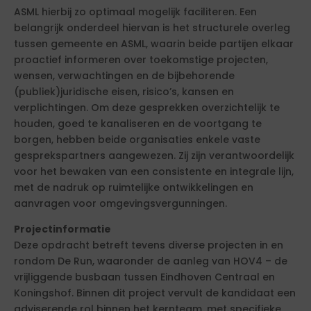
ASML hierbij zo optimaal mogelijk faciliteren. Een
belangrijk onderdeel hiervan is het structurele overleg
tussen gemeente en ASML, waarin beide partijen elkaar
proactief informeren over toekomstige projecten,
wensen, verwachtingen en de bijbehorende
(publiek)juridische eisen, risico’s, kansen en
verplichtingen. Om deze gesprekken overzichtelijk te
houden, goed te kanaliseren en de voortgang te
borgen, hebben beide organisaties enkele vaste
gesprekspartners aangewezen. Zij zijn verantwoordelijk
voor het bewaken van een consistente en integrale lijn,
met de nadruk op ruimtelijke ontwikkelingen en
aanvragen voor omgevingsvergunningen.
Projectinformatie
Deze opdracht betreft tevens diverse projecten in en
rondom De Run, waaronder de aanleg van HOV4 – de
vrijliggende busbaan tussen Eindhoven Centraal en
Koningshof. Binnen dit project vervult de kandidaat een
adviserende rol binnen het kernteam, met specifieke