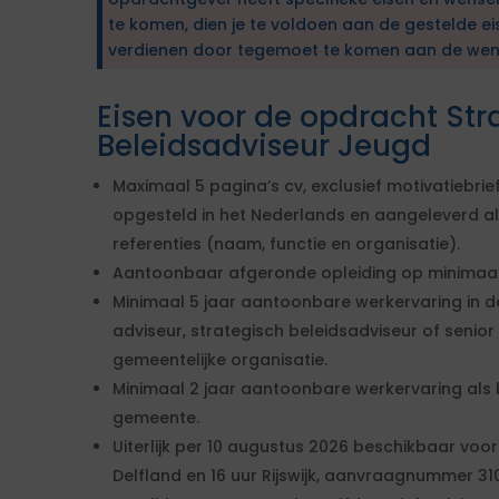
te komen, dien je te voldoen aan de gestelde ei
verdienen door tegemoet te komen aan de wen
Eisen voor de opdracht Str
Beleidsadviseur Jeugd
Maximaal 5 pagina’s cv, exclusief motivatiebrie
opgesteld in het Nederlands en aangeleverd als
referenties (naam, functie en organisatie).
Aantoonbaar afgeronde opleiding op minimaa
Minimaal 5 jaar aantoonbare werkervaring in de
adviseur, strategisch beleidsadviseur of senio
gemeentelijke organisatie.
Minimaal 2 jaar aantoonbare werkervaring als
gemeente.
Uiterlijk per 10 augustus 2026 beschikbaar voo
Delfland en 16 uur Rijswijk, aanvraagnummer 3100