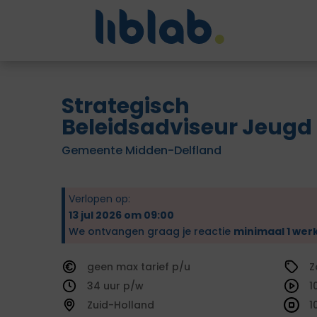
Strategisch
Beleidsadviseur Jeugd
Gemeente Midden-Delfland
Verlopen op:
13 jul 2026 om 09:00
We ontvangen graag je reactie
minimaal 1 wer
geen
tarief
Z
34
1
Zuid-Holland
1