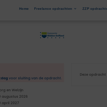
Home
Freelance opdrachten
ZZP opdracht
Deze opdracht i
kdag
voor sluiting van de opdracht.
org en Welzijn
0 augustus 2026
0 april 2027