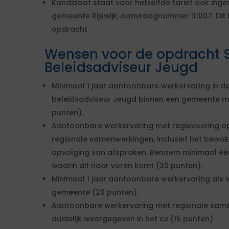
Kandidaat staat voor hetzelfde tarief ook ing
gemeente Rijswijk, aanvraagnummer 31007. Dit
opdracht.
Wensen voor de opdracht S
Beleidsadviseur Jeugd
Minimaal 1 jaar aantoonbare werkervaring in de
beleidsadviseur Jeugd binnen een gemeente m
punten).
Aantoonbare werkervaring met regievoering op
regionale samenwerkingen, inclusief het bew
opvolging van afspraken. Benoem minimaal éé
waarin dit naar voren komt (30 punten).
Minimaal 1 jaar aantoonbare werkervaring als
gemeente (20 punten).
Aantoonbare werkervaring met regionale same
duidelijk weergegeven in het cv (15 punten).