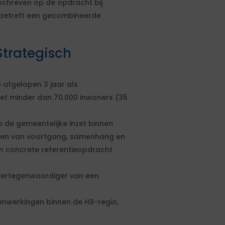
eschreven op de opdracht bij
 betreft een gecombineerde
trategisch
 afgelopen 3 jaar als
et minder dan 70.000 inwoners (35
 de gemeentelijke inzet binnen
aken van voortgang, samenhang en
n concrete referentieopdracht
 vertegenwoordiger van een
nwerkingen binnen de H9-regio,