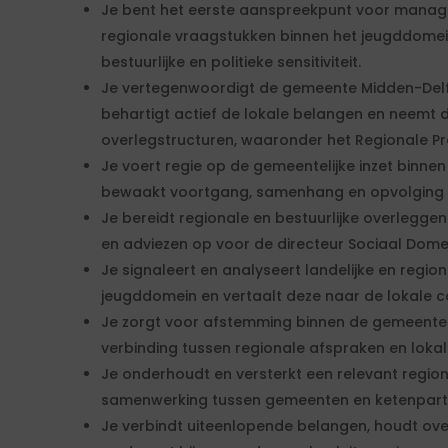
Je bent het eerste aanspreekpunt voor manag
regionale vraagstukken binnen het jeugddomei
bestuurlijke en politieke sensitiviteit.
Je vertegenwoordigt de gemeente Midden-Del
behartigt actief de lokale belangen en neemt 
overlegstructuren, waaronder het Regionale
Je voert regie op de gemeentelijke inzet binn
bewaakt voortgang, samenhang en opvolging 
Je bereidt regionale en bestuurlijke overleggen
en adviezen op voor de directeur Sociaal Dome
Je signaleert en analyseert landelijke en regio
jeugddomein en vertaalt deze naar de lokale c
Je zorgt voor afstemming binnen de gemeentel
verbinding tussen regionale afspraken en lokale
Je onderhoudt en versterkt een relevant region
samenwerking tussen gemeenten en ketenpart
Je verbindt uiteenlopende belangen, houdt ove