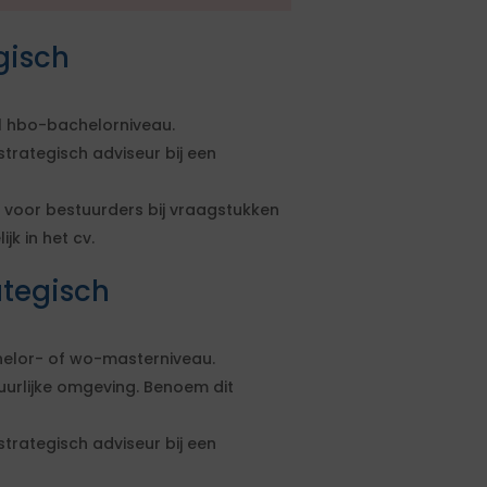
gisch
 hbo-bachelorniveau.
trategisch adviseur bij een
 voor bestuurders bij vraagstukken
jk in het cv.
tegisch
elor- of wo-masterniveau.
uurlijke omgeving. Benoem dit
trategisch adviseur bij een