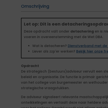
Omschrijving
Let op: Dit is een detacheringsopdra
Deze opdracht valt onder
detachering
en is
ni
voeren in overeenstemming met de Wet DBA.
Wat is detacheren?
Dienstverband met de 
Liever als zzp'er werken?
Bekijk hier onze 
Opdracht
De strategisch (bestuurs)adviseur vervult een sle
beleid en organisatie. De functie is primair geri
van het college van burgemeester en wethouders 
strategische vraagstukken.
De adviseur signaleert relevante maatschappelijk
ontwikkelingen en vertaalt deze naar heldere ad