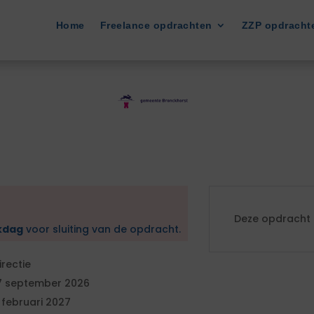
Home
Freelance opdrachten
ZZP opdracht
Deze opdracht i
kdag
voor sluiting van de opdracht.
irectie
7 september 2026
 februari 2027