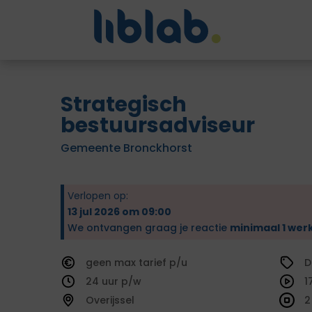
Strategisch
bestuursadviseur
Gemeente Bronckhorst
Verlopen op:
13 jul 2026 om 09:00
We ontvangen graag je reactie
minimaal 1 wer
geen
tarief
D
24
1
Overijssel
2