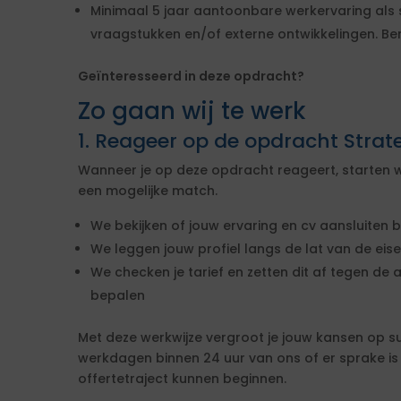
Minimaal 5 jaar aantoonbare werkervaring als 
vraagstukken en/of externe ontwikkelingen. Beno
Geïnteresseerd in deze opdracht?
Zo gaan wij te werk
1. Reageer op de opdracht Strat
Wanneer je op deze opdracht reageert, starten w
een mogelijke match.
We bekijken of jouw ervaring en cv aansluiten b
We leggen jouw profiel langs de lat van de ei
We checken je tarief en zetten dit af tegen de 
bepalen
Met deze werkwijze vergroot je jouw kansen op s
werkdagen binnen 24 uur van ons of er sprake i
offertetraject kunnen beginnen.