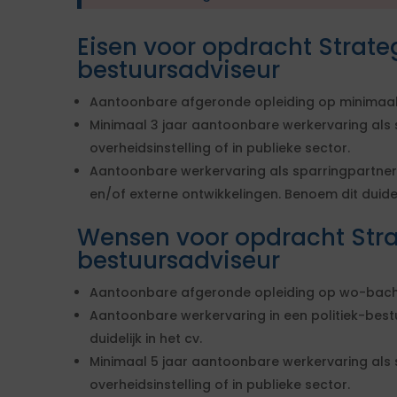
Eisen voor opdracht Strate
bestuursadviseur
Aantoonbare afgeronde opleiding op minimaal
Minimaal 3 jaar aantoonbare werkervaring als s
overheidsinstelling of in publieke sector.
Aantoonbare werkervaring als sparringpartner
en/of externe ontwikkelingen. Benoem dit duideli
Wensen voor opdracht Stra
bestuursadviseur
Aantoonbare afgeronde opleiding op wo-bach
Aantoonbare werkervaring in een politiek-best
duidelijk in het cv.
Minimaal 5 jaar aantoonbare werkervaring als s
overheidsinstelling of in publieke sector.