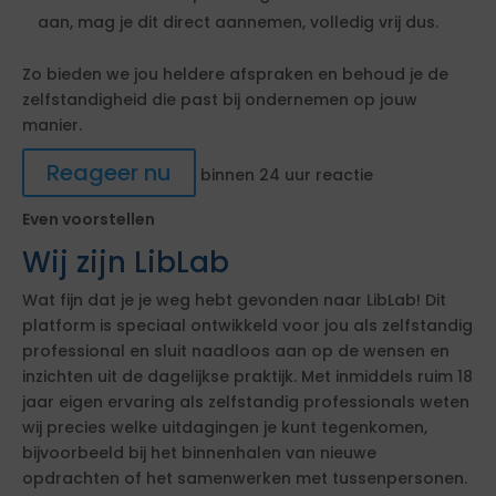
aan, mag je dit direct aannemen, volledig vrij dus.
Zo bieden we jou heldere afspraken en behoud je de
zelfstandigheid die past bij ondernemen op jouw
manier.
Reageer nu
binnen 24 uur reactie
Even voorstellen
Wij zijn LibLab
Wat fijn dat je je weg hebt gevonden naar LibLab! Dit
platform is speciaal ontwikkeld voor jou als zelfstandig
professional en sluit naadloos aan op de wensen en
inzichten uit de dagelijkse praktijk. Met inmiddels ruim 18
jaar eigen ervaring als zelfstandig professionals weten
wij precies welke uitdagingen je kunt tegenkomen,
bijvoorbeeld bij het binnenhalen van nieuwe
opdrachten of het samenwerken met tussenpersonen.