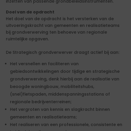
inzetten van passende grondbeleidsinstrumenten.
Doel van de opdracht
Het doel van de opdracht is het versterken van de
uitvoeringskracht van gemeenten en realisatieteams
bij grondverwerving ten behoeve van regionale
ruimtelijke opgaven.
De Strategisch grondverwerver draagt actief bij aan:
Het versnellen en faciliteren van
gebiedsontwikkelingen door tijdige en strategische
grondverwerving, denk hierbij aan de realisatie van
beoogde woningbouw, mobiliteitshubs,
(snel)fietspaden, middenspanningsstations of
regionale bedrijventerreinen;
Het vergroten van kennis en slagkracht binnen
gemeenten en realisatieteams;
Het realiseren van een professionele, consistente en