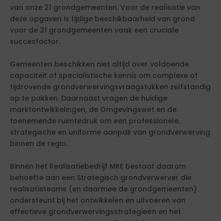
van onze 21 grondgemeenten. Voor de realisatie van
deze opgaven is tijdige beschikbaarheid van grond
voor de 21 grondgemeenten vaak een cruciale
succesfactor.
Gemeenten beschikken niet altijd over voldoende
capaciteit of specialistische kennis om complexe of
tijdrovende grondverwervingsvraagstukken zelfstandig
op te pakken. Daarnaast vragen de huidige
marktontwikkelingen, de Omgevingswet en de
toenemende ruimtedruk om een professionele,
strategische en uniforme aanpak van grondverwerving
binnen de regio.
Binnen het Realisatiebedrijf MRE bestaat daarom
behoefte aan een Strategisch grondverwerver die
realisatieteams (en daarmee de grondgemeenten)
ondersteunt bij het ontwikkelen en uitvoeren van
effectieve grondverwervingsstrategieën en het