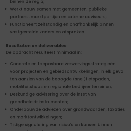
binnen de regio;
Werkt nauw samen met gemeenten, publieke
partners, marktpartijen en externe adviseurs;
Functioneert zelfstandig en onafhankelijk binnen
vastgestelde kaders en afspraken.
Resultaten en deliverables
De opdracht resulteert minimaal in:
Concrete en toepasbare verwervingsstrategieën
voor projecten en gebiedsontwikkelingen, in elk geval
ten aanzien van de beoogde (snel)fietspaden,
mobiliteitshubs en regionale bedrijventerreinen;
Deskundige advisering over de inzet van
grondbeleidsinstrumenten;
Onderbouwde adviezen over grondwaarden, taxaties
en marktontwikkelingen;
Tijdige signalering van risico's en kansen binnen