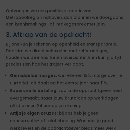
Ontvangen we een positieve reactie van
Metropoolregio Eindhoven, dan plannen we doorgaans
een kennismakings- of intakegesprek met je in.
3. Aftrap van de opdracht!
Bij ons kun je rekenen op openheid en transparantie.
Doordat we direct schakelen met zelfstandigen,
houden we de inhuurketen overzichtelijk en kun jij altijd
precies zien hoe het traject verloopt.
Gemiddelde marges:
we rekenen 13% marge over je
uurtarief; dit daalt na het eerste jaar naar 11%.
Supersnelle betaling:
zodra de opdrachtgever heeft
overgemaakt, staat jouw brutoloon op werkdagen
altijd binnen 24 uur op je rekening.
Altijd je eigen keuzes:
bij ons heb je geen
concurrentie- of relatiebeding. Wanneer je goed
werk levert en de opdrachtgever biedt meer werk