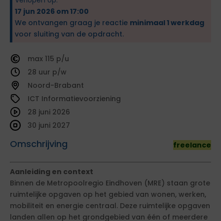
17 jun 2026 om 17:00
We ontvangen graag je reactie
minimaal 1 werkdag
voor sluiting van de opdracht.
115
28
Noord-Brabant
ICT Informatievoorziening
28 juni 2026
30 juni 2027
Omschrijving
freelance
Aanleiding en context
Binnen de Metropoolregio Eindhoven (MRE) staan grote
ruimtelijke opgaven op het gebied van wonen, werken,
mobiliteit en energie centraal. Deze ruimtelijke opgaven
landen allen op het grondgebied van één of meerdere