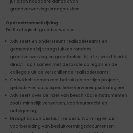
juridisch houdbare aanpak van
grondverwervingsvraagstukken.
Opdrachtomschrijving
De Strategisch grondverwerver:
Adviseert en ondersteunt realisatieteams en
gemeenten bij vraagstukken rondom
grondverwerving en grondbeleid, hij of zij werkt hierbij
direct 1 op 1 samen met de lokale collega’s én de
collega’s uit de verschillende realisatieteams;
Ontwikkelt samen met betrokken partijen project-,
gebieds- en casusspecifieke verwervingsstrategieën;
Adviseert over de inzet van beschikbare instrumenten
zoals minnelijk verwerven, voorkeursrecht en
onteigening;
Draagt bij aan bestuurlijke besluitvorming en de
voorbereiding van besluitvormingsdocumenten;