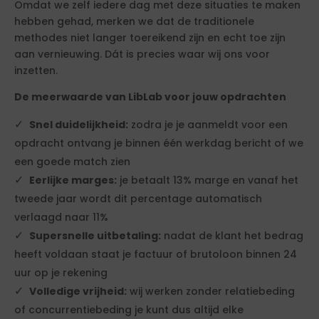
Omdat we zelf iedere dag met deze situaties te maken
hebben gehad, merken we dat de traditionele
methodes niet langer toereikend zijn en echt toe zijn
aan vernieuwing. Dát is precies waar wij ons voor
inzetten.
De meerwaarde van LibLab voor jouw opdrachten
Snel duidelijkheid:
zodra je je aanmeldt voor een
opdracht ontvang je binnen één werkdag bericht of we
een goede match zien
Eerlijke marges:
je betaalt 13% marge en vanaf het
tweede jaar wordt dit percentage automatisch
verlaagd naar 11%
Supersnelle uitbetaling:
nadat de klant het bedrag
heeft voldaan staat je factuur of brutoloon binnen 24
uur op je rekening
Volledige vrijheid:
wij werken zonder relatiebeding
of concurrentiebeding je kunt dus altijd elke