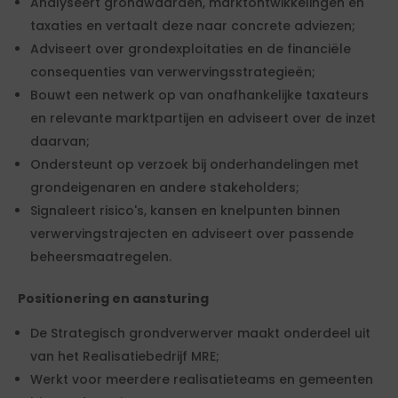
Analyseert grondwaarden, marktontwikkelingen en
taxaties en vertaalt deze naar concrete adviezen;
Adviseert over grondexploitaties en de financiële
consequenties van verwervingsstrategieën;
Bouwt een netwerk op van onafhankelijke taxateurs
en relevante marktpartijen en adviseert over de inzet
daarvan;
Ondersteunt op verzoek bij onderhandelingen met
grondeigenaren en andere stakeholders;
Signaleert risico's, kansen en knelpunten binnen
verwervingstrajecten en adviseert over passende
beheersmaatregelen.
Positionering en aansturing
De Strategisch grondverwerver maakt onderdeel uit
van het Realisatiebedrijf MRE;
Werkt voor meerdere realisatieteams en gemeenten