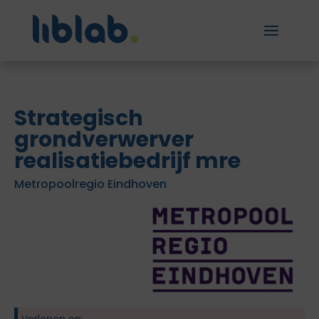
Strategisch
grondverwerver
realisatiebedrijf mre
Metropoolregio Eindhoven
Verlopen op: