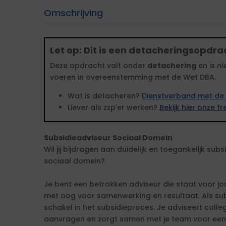
Omschrijving
Let op: Dit is een detacheringsopdra
Deze opdracht valt onder
detachering
en is
ni
voeren in overeenstemming met de Wet DBA.
Wat is detacheren?
Dienstverband met de 
Liever als zzp'er werken?
Bekijk hier onze 
Subsidieadviseur Sociaal Domein
Wil jij bijdragen aan duidelijk en toegankelijk sub
sociaal domein?
Je bent een betrokken adviseur die staat voor jo
met oog voor samenwerking en resultaat. Als sub
schakel in het subsidieproces. Je adviseert colle
aanvragen en zorgt samen met je team voor een 