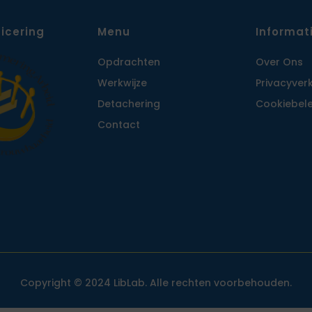
ficering
Menu
Informat
Opdrachten
Over Ons
Werkwijze
Privacy­ver
Detachering
Cookiebele
Contact
Copyright © 2024 LibLab. Alle rechten voorbehouden.