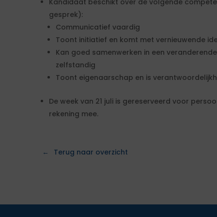
Kandidaat beschikt over de volgende competen
gesprek):
Communicatief vaardig
Toont initiatief en komt met vernieuwende id
Kan goed samenwerken in een veranderende 
zelfstandig
Toont eigenaarschap en is verantwoordelijk
De week van 21 juli is gereserveerd voor persoo
rekening mee.
Terug naar overzicht