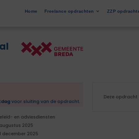
Home
Freelance opdrachten
ZZP opdracht
al
Deze opdracht i
kdag
voor sluiting van de opdracht.
eleid- en adviesdiensten
 augustus 2025
1 december 2025