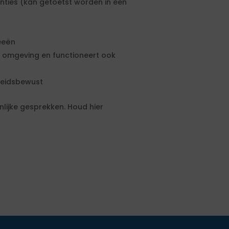
ties (kan getoetst worden in een
eeën
omgeving en functioneert ook
heidsbewust
nlijke gesprekken. Houd hier