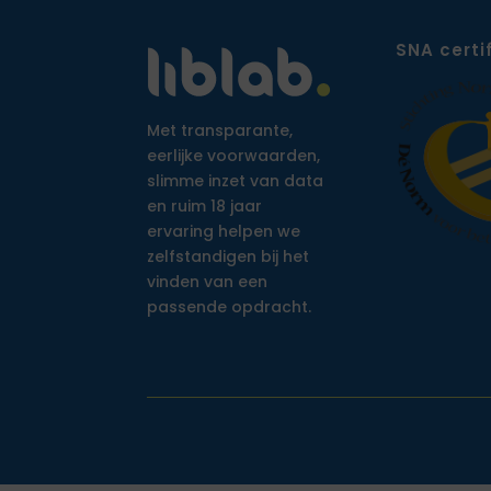
SNA certi
Met transparante,
eerlijke voorwaarden,
slimme inzet van data
en ruim 18 jaar
ervaring helpen we
zelfstandigen bij het
vinden van een
passende opdracht.