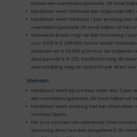
binnen een overheidsorganisatie. Dit moet blijke
Kandidaat heeft minimaal een afgeronde HBO ople
Kandidaat heeft minimaal 1 jaar ervaring met 
overheidsorganisatie. Dit moet blijken uit het cv
Gemeente Breda volgt de Wet Normering Topi
voor 2025 is € 246.000. Eerste twaalf maanden
maanden en € 24.900 p/m voor de volgende z
deze periode is € 235. Kandidaat mag dit maxim
overschrijding mag de opdracht per direct wo
Wensen
Kandidaat heeft bij voorkeur meer dan 3 jaar e
een overheidsorganisatie. Dit moet blijken uit he
Kandidaat heeft ervaring met het afhandelen va
voorkeur Djuma.
Het cv is voorzien van referenties (met conta
aanvraag direct worden aangeleverd. Dit moet