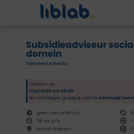
Subsidieadviseur socia
domein
Gemeente Breda
Verlopen op:
21 jul 2025 om 08:00
We ontvangen graag je reactie
minimaal 1 wer
geen
tarief
B
36
1
Noord-Brabant
3